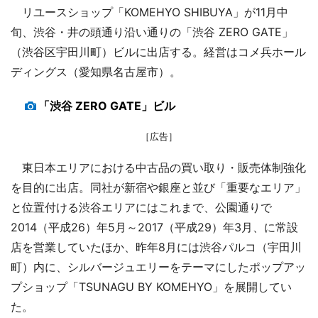
リユースショップ「KOMEHYO SHIBUYA」が11月中
旬、渋谷・井の頭通り沿い通りの「渋谷 ZERO GATE」
（渋谷区宇田川町）ビルに出店する。経営はコメ兵ホール
ディングス（愛知県名古屋市）。
「渋谷 ZERO GATE」ビル
［広告］
東日本エリアにおける中古品の買い取り・販売体制強化
を目的に出店。同社が新宿や銀座と並び「重要なエリア」
と位置付ける渋谷エリアにはこれまで、公園通りで
2014（平成26）年5月～2017（平成29）年3月、に常設
店を営業していたほか、昨年8月には渋谷パルコ（宇田川
町）内に、シルバージュエリーをテーマにしたポップアッ
プショップ「TSUNAGU BY KOMEHYO」を展開してい
た。