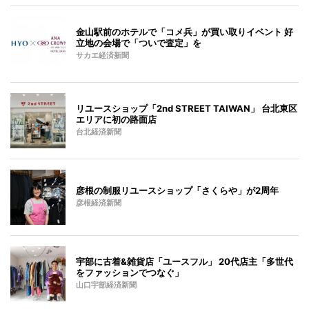
金山駅前のホテルで「コメ兵」が買い取りイベント 好
立地の会場で「ついで査定」を
サカエ経済新聞
リユースショップ「2nd STREET TAIWAN」 台北東区
エリアに初の路面店
台北経済新聞
彦根の制服リユースショップ「さくらや」が2周年
彦根経済新聞
宇部に古着&雑貨店「ユースフル」 20代店主「多世代
をファッションでつなぐ」
山口宇部経済新聞