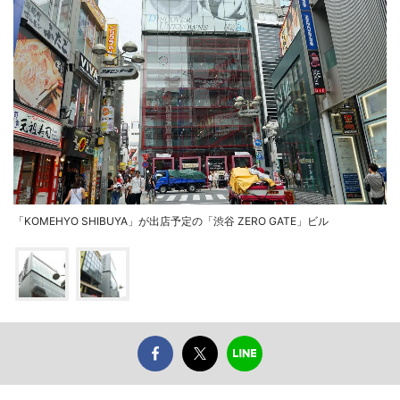
「KOMEHYO SHIBUYA」が出店予定の「渋谷 ZERO GATE」ビル