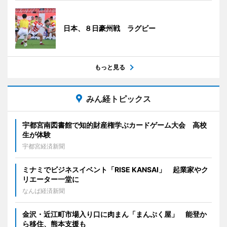
日本、８日豪州戦 ラグビー
もっと見る
みん経トピックス
宇都宮南図書館で知的財産権学ぶカードゲーム大会 高校
生が体験
宇都宮経済新聞
ミナミでビジネスイベント「RISE KANSAI」 起業家やク
リエーター一堂に
なんば経済新聞
金沢・近江町市場入り口に肉まん「まんぷく屋」 能登か
ら移住、熊本支援も