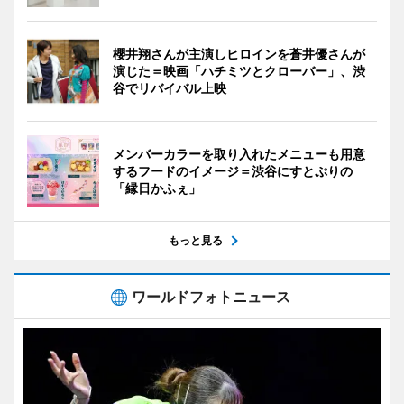
櫻井翔さんが主演しヒロインを蒼井優さんが
演じた＝映画「ハチミツとクローバー」、渋
谷でリバイバル上映
メンバーカラーを取り入れたメニューも用意
するフードのイメージ＝渋谷にすとぷりの
「縁日かふぇ」
もっと見る
ワールドフォトニュース