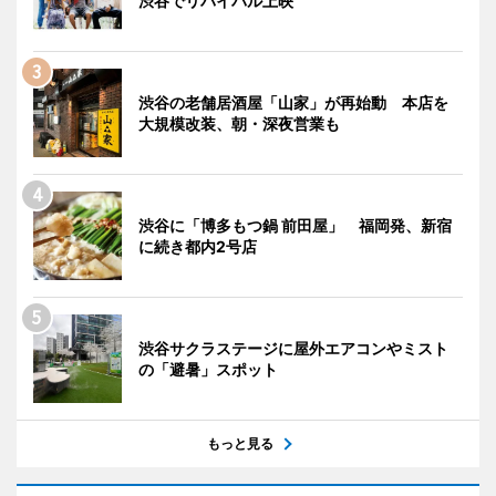
渋谷でリバイバル上映
渋谷の老舗居酒屋「山家」が再始動 本店を
大規模改装、朝・深夜営業も
渋谷に「博多もつ鍋 前田屋」 福岡発、新宿
に続き都内2号店
渋谷サクラステージに屋外エアコンやミスト
の「避暑」スポット
もっと見る