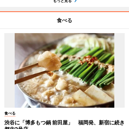
もっと見る
食べる
食べる
渋谷に「博多もつ鍋 前田屋」 福岡発、新宿に続き