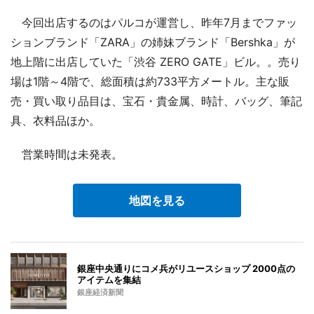
今回出店するのはパルコが運営し、昨年7月までファッ
ションブランド「ZARA」の姉妹ブランド「Bershka」が
地上階に出店していた「渋谷 ZERO GATE」ビル。。売り
場は1階～4階で、総面積は約733平方メートル。主な販
売・買い取り品目は、宝石・貴金属、時計、バッグ、筆記
具、衣料品ほか。
営業時間は未発表。
地図を見る
銀座中央通りにコメ兵がリユースショップ 2000点の
アイテムを集結
銀座経済新聞