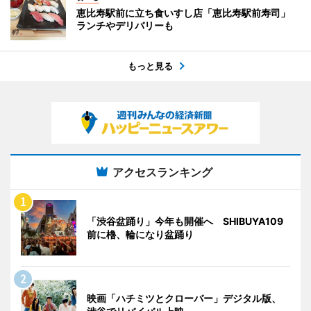
恵比寿駅前に立ち食いすし店「恵比寿駅前寿司」
ランチやデリバリーも
もっと見る
アクセスランキング
「渋谷盆踊り」今年も開催へ SHIBUYA109
前に櫓、輪になり盆踊り
映画「ハチミツとクローバー」デジタル版、