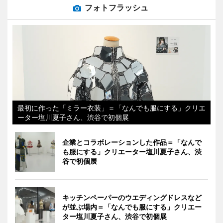
フォトフラッシュ
最初に作った「ミラー衣装」＝「なんでも服にする」クリエ
ーター塩川夏子さん、渋谷で初個展
企業とコラボレーションした作品＝「なんで
も服にする」クリエーター塩川夏子さん、渋
谷で初個展
キッチンペーパーのウエディングドレスなど
が並ぶ場内＝「なんでも服にする」クリエー
ター塩川夏子さん、渋谷で初個展