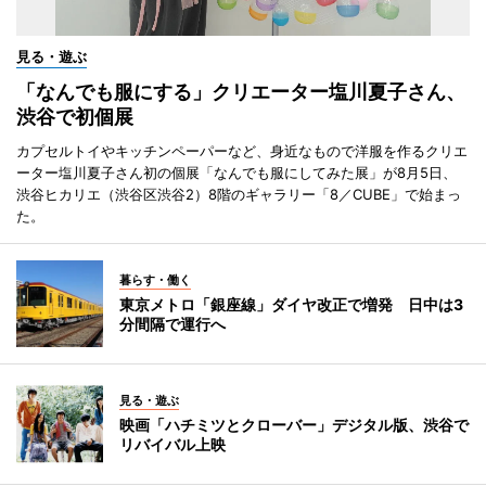
見る・遊ぶ
「なんでも服にする」クリエーター塩川夏子さん、
渋谷で初個展
カプセルトイやキッチンペーパーなど、身近なもので洋服を作るクリエ
ーター塩川夏子さん初の個展「なんでも服にしてみた展」が8月5日、
渋谷ヒカリエ（渋谷区渋谷2）8階のギャラリー「8／CUBE」で始まっ
た。
暮らす・働く
東京メトロ「銀座線」ダイヤ改正で増発 日中は3
分間隔で運行へ
見る・遊ぶ
映画「ハチミツとクローバー」デジタル版、渋谷で
リバイバル上映