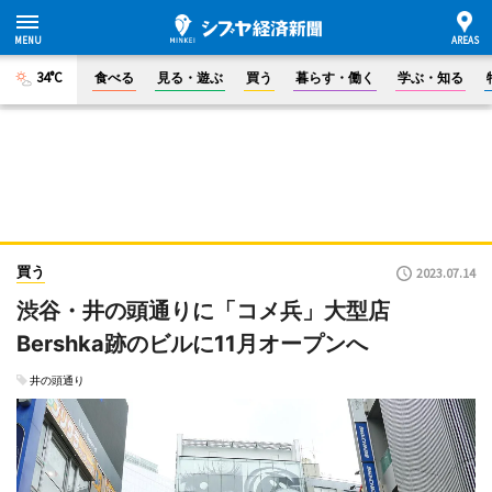
34°C
食べる
見る・遊ぶ
買う
暮らす・働く
学ぶ・知る
買う
2023.07.14
渋谷・井の頭通りに「コメ兵」大型店
Bershka跡のビルに11月オープンへ
井の頭通り