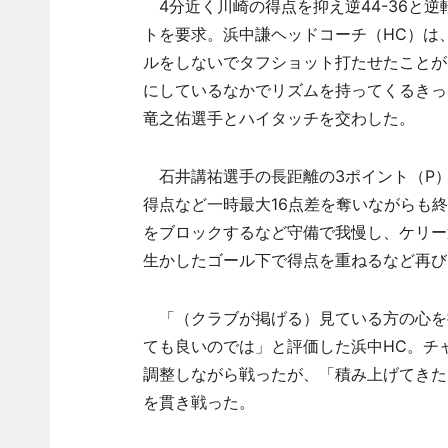
4分近く川崎の得点を抑え逆44-36と
トを要求。浜中謙ヘッドコーチ（HC）は
ルをしないでタフショット打たせたことが
にしているなかでリズムを持ってくるきっ
竜之佑選手とハイタッチを交わした。
石井講祐選手の長距離の3ポイント（P
得点など一時最大16点差を奪いながらも終
をブロックするなど守備で我慢し、ケリー
生かしたゴール下で得点を重ねるなど再び
「（クラブが掲げる）見ている方の心を
ても良いのでは」と評価した浜中HC。チ
調整しながら戦ったが、「積み上げてきた
を貫き戦った。