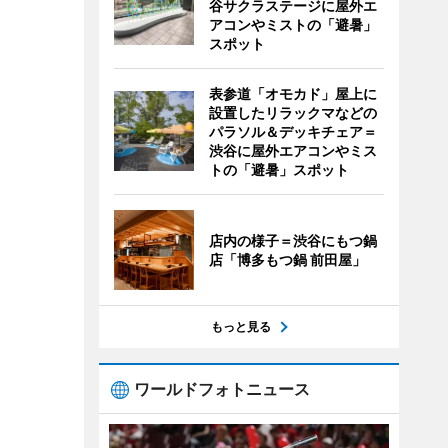
谷サクラステージに屋外エ
アコンやミストの「避暑」
スポット
表参道「オモカド」屋上に
設置したリラックマなどの
パラソル＆デッキチェア＝
渋谷に屋外エアコンやミス
トの「避暑」スポット
店内の様子＝渋谷にもつ鍋
店「博多もつ鍋 前田屋」
もっと見る
ワールドフォトニュース