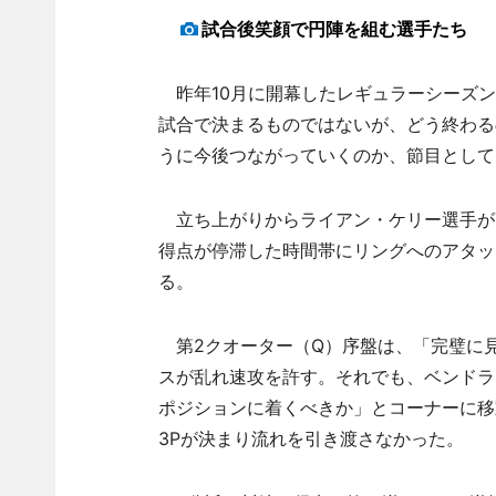
試合後笑顔で円陣を組む選手たち
昨年10月に開幕したレギュラーシーズン
試合で決まるものではないが、どう終わる
うに今後つながっていくのか、節目として
立ち上がりからライアン・ケリー選手が
得点が停滞した時間帯にリングへのアタック
る。
第2クオーター（Q）序盤は、「完璧に
スが乱れ速攻を許す。それでも、ベンドラ
ポジションに着くべきか」とコーナーに移
3Pが決まり流れを引き渡さなかった。