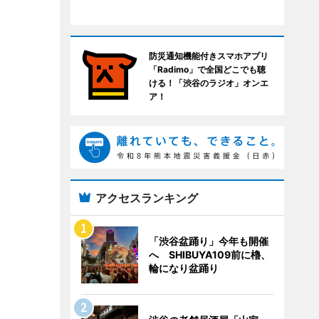
防災通知機能付きスマホアプリ
「Radimo」で全国どこでも聴
ける！「渋谷のラジオ」オンエ
ア！
アクセスランキング
「渋谷盆踊り」今年も開催
へ SHIBUYA109前に櫓、
輪になり盆踊り