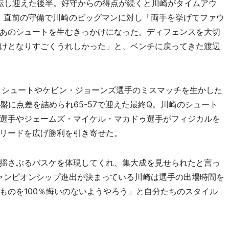
逆転し迎えた後半。好守からの得点が続くと川崎がタイムアウ
、直前の守備で川崎のビッグマンに対し「両手を挙げてファウ
あのシュートを生むきっかけになった。ディフェンスを大切
けとなりすごくうれしかった」と、ベンチに戻ってきた渡辺
）シュートやケビン・ジョーンズ選手のミスマッチを生かした
盤に点差を詰められ65-57で迎えた最終Q。川崎のシュート
選手やジェームズ・マイケル・マカドゥ選手がフィジカルを
リードを広げ勝利を引き寄せた。
揺さぶるバスケを体現してくれ、集大成を見せられたと言っ
ャンピオンシップ進出が決まっている川崎は選手の出場時間を
ものを100％悔いのないようやろう」と自分たちのスタイル