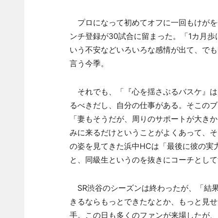
プロになって初めてオフに一回もけがを
ンチ登録が30試合に留まった。「1カ月
いう不安などいろいろな感情が出て、でも
言う今季。
それでも、「『心を揺さぶるバスケ』は
るべきだし、自分の仕事がある。そこのブ
「妻もそうだが、周りのサポートが大きか
みに来るだけということがよくあって、そ
の姿を見てきた浜中HCは「最後に彼の実
と、同級生というのを抜きにコーチとして
SR渋谷のシーズンは終わったが、「結
きるならもっとできたなとか、もっと見せ
手。この日も多くのファンが来場したが、