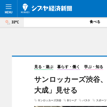
食べる
33°C
見る・遊ぶ
暮らす・働く
学ぶ・知る
サンロッカーズ渋谷、
大成」見せる
サンロッカーズ渋谷
Bリーグ
バスケ
スポーツ