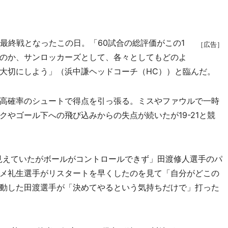
最終戦となったこの日。「60試合の総評価がこの1
［広告］
のか、サンロッカーズとして、各々としてもどのよ
大切にしよう」（浜中謙ヘッドコーチ（HC））と臨んだ。
高確率のシュートで得点を引っ張る。ミスやファウルで一時
やゴール下への飛び込みからの失点が続いたが19-21と競
見えていたがボールがコントロールできず」田渡修人選手のパ
メ礼生選手がリスタートを早くしたのを見て「自分がどこの
動した田渡選手が「決めてやるという気持ちだけで」打った