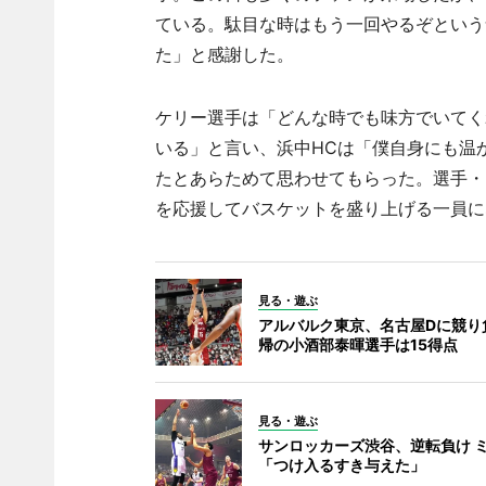
ている。駄目な時はもう一回やるぞという
た」と感謝した。
ケリー選手は「どんな時でも味方でいてく
いる」と言い、浜中HCは「僕自身にも温
たとあらためて思わせてもらった。選手・
を応援してバスケットを盛り上げる一員に
見る・遊ぶ
アルバルク東京、名古屋Dに競り
帰の小酒部泰暉選手は15得点
見る・遊ぶ
サンロッカーズ渋谷、逆転負け 
「つけ入るすき与えた」