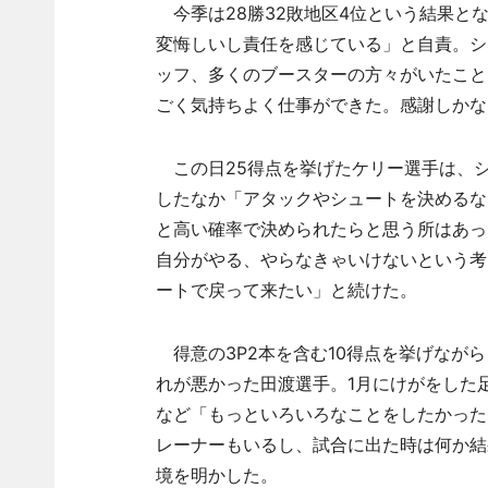
今季は28勝32敗地区4位という結果と
変悔しいし責任を感じている」と自責。シ
ッフ、多くのブースターの方々がいたこと
ごく気持ちよく仕事ができた。感謝しかな
この日25得点を挙げたケリー選手は、シ
したなか「アタックやシュートを決めるな
と高い確率で決められたらと思う所はあっ
自分がやる、やらなきゃいけないという考
ートで戻って来たい」と続けた。
得意の3P2本を含む10得点を挙げなが
れが悪かった田渡選手。1月にけがをした
など「もっといろいろなことをしたかった
レーナーもいるし、試合に出た時は何か結
境を明かした。