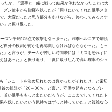
なったが、「選手と一緒に戦って結果が伴わなかったことは大
ーズン途中から指揮を執ったが「周りにいてくれた選手スタ
で、大変だったと思う部分もありながら、終わってみるとす
い」と振り返った。
ーズン平均17.5点で攻撃を引っ張った。昨季ヘルニアで離脱
ど自分の役割が何かを再認識しなければならなかった。もっ
た」と言うが、チームが苦しい時間帯には「ミスを恐れずに
えはあった」と振り返り、「夏に取り組んで高い確率のシュ
らも「シュートを決め切れたのは良かったがそれだけ」と歯切
足首の状態が「20～30％」と言い、守備や起点となるプレー
。若い選手ももっと出たいだろうが、ここまでしてくれたト
果を残したいという気持ちはずっと持っていた」と複雑な心