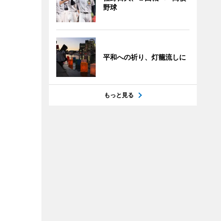
野球
平和への祈り、灯籠流しに
もっと見る