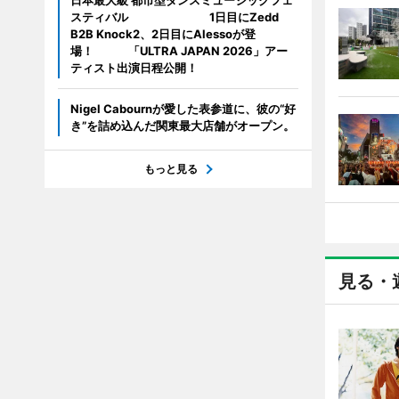
日本最大級 都市型ダンスミュージックフェ
スティバル 1日目にZedd
B2B Knock2、2日目にAlessoが登
場！ 「ULTRA JAPAN 2026」アー
ティスト出演日程公開！
Nigel Cabournが愛した表参道に、彼の“好
き”を詰め込んだ関東最大店舗がオープン。
もっと見る
見る・