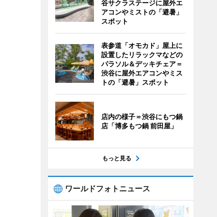
谷サクラステージに屋外エ
アコンやミストの「避暑」
スポット
表参道「オモカド」屋上に
設置したリラックマなどの
パラソル＆デッキチェア＝
渋谷に屋外エアコンやミス
トの「避暑」スポット
店内の様子＝渋谷にもつ鍋
店「博多もつ鍋 前田屋」
もっと見る
ワールドフォトニュース