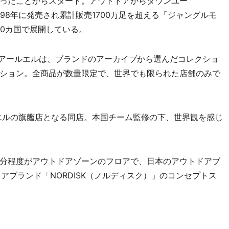
ったことからスタート。アウトドアからタウンユー
98年に発売され累計販売1700万足を超える「ジャングルモ
60カ国で展開している。
ーアールエルは、ブランドのアーカイブから選んだコレクショ
ション。全商品が数量限定で、世界でも限られた店舗のみで
エルの旗艦店となる同店。本国チーム監修の下、世界観を感じ
分程度がアウトドアゾーンのフロアで、日本のアウトドアブ
ドアブランド「NORDISK（ノルディスク）」のコンセプトス