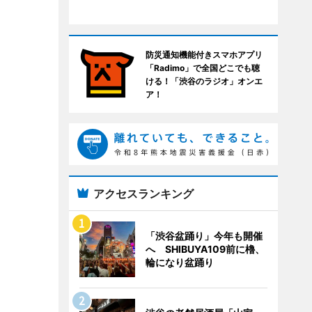
防災通知機能付きスマホアプリ
「Radimo」で全国どこでも聴
ける！「渋谷のラジオ」オンエ
ア！
アクセスランキング
「渋谷盆踊り」今年も開催
へ SHIBUYA109前に櫓、
輪になり盆踊り