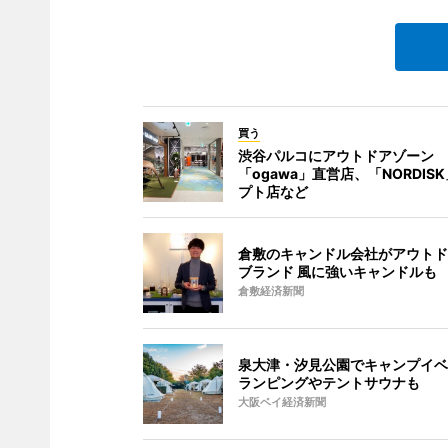
買う
渋谷パルコにアウトドアゾーン
「ogawa」直営店、「NORDIS
プト店など
倉敷のキャンドル会社がアウトド
ブランド 風に強いキャンドルも
倉敷経済新聞
泉大津・汐見公園でキャンプイベ
ランピングやテントサウナも
大阪ベイ経済新聞