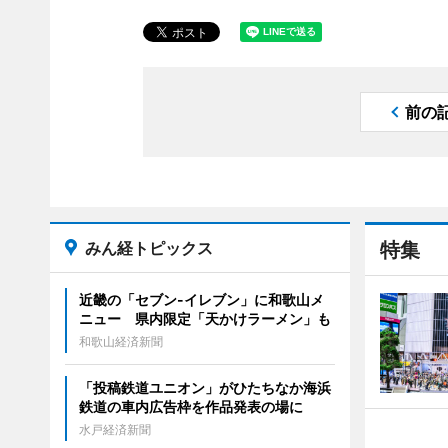
前の
みん経トピックス
特集
近畿の「セブン-イレブン」に和歌山メ
ニュー 県内限定「天かけラーメン」も
和歌山経済新聞
「投稿鉄道ユニオン」がひたちなか海浜
鉄道の車内広告枠を作品発表の場に
水戸経済新聞