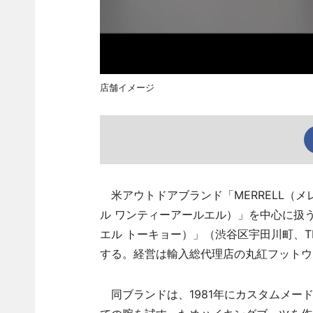
店舗イメージ
米アウトドアブランド「MERRELL（メレ
ル ワンティーアールエル）」を中心に扱う旗艦
エル トーキョー）」（渋谷区宇田川町、T
する。経営は輸入総代理店の丸紅フットウ
同ブランドは、1981年にカスタムメー