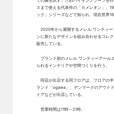
ての腕を試す」ためハイキングブーツを作
スまで使える代表作の「カメレオン」、19
ック」シリーズなどで知られ、現在世界1
2020年から展開するメレル ワンティ
ンに新たなデザインを組み合わせるコレク
販売している。
ブランド初のメレル ワンティーアール
られるインテリアや空間づくりを行う。
同店が出店する同フロアは、フロアの半
ランド「ogawa」、デンマークのアウト
トアなどが出店している。
営業時間は11時～21時。