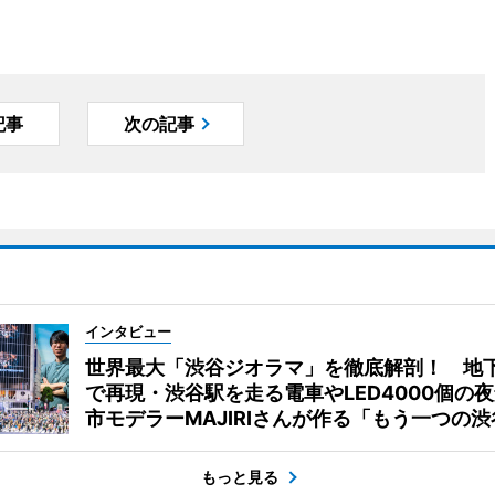
記事
次の記事
インタビュー
世界最大「渋谷ジオラマ」を徹底解剖！ 地
で再現・渋谷駅を走る電車やLED4000個の
市モデラーMAJIRIさんが作る「もう一つの渋
もっと見る