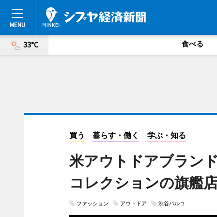
食べる
33°C
買う
暮らす・働く
学ぶ・知る
米アウトドアブラン
コレクションの旗艦
ファッション
アウトドア
渋谷パルコ