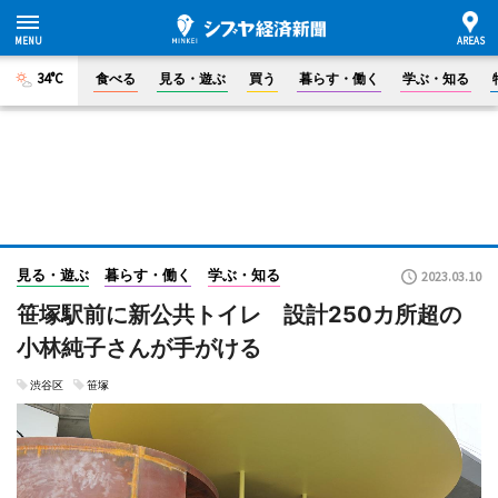
34°C
食べる
見る・遊ぶ
買う
暮らす・働く
学ぶ・知る
見る・遊ぶ
暮らす・働く
学ぶ・知る
2023.03.10
笹塚駅前に新公共トイレ 設計250カ所超の
小林純子さんが手がける
渋谷区
笹塚