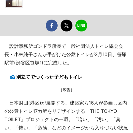
設計事務所ゴンドラ所長で一般社団法人トイレ協会会
長・小林純子さんが手がけた公衆トイレが3月10日、笹塚
駅前(渋谷区笹塚1)に完成した。
別立てでつくった子どもトイレ
［広告］
日本財団(港区)が展開する、建築家ら16人が参画し区内
の公衆トイレ17カ所をリデザインする「THE TOKYO
TOILET」プロジェクトの一環。「暗い」「汚い」「臭
い」「怖い」「危険」などのイメージから入りづらい状況