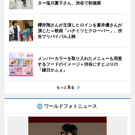
ター塩川夏子さん、渋谷で初個展
櫻井翔さんが主演しヒロインを蒼井優さんが
演じた＝映画「ハチミツとクローバー」、渋
谷でリバイバル上映
メンバーカラーを取り入れたメニューも用意
するフードのイメージ＝渋谷にすとぷりの
「縁日かふぇ」
もっと見る
ワールドフォトニュース