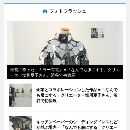
フォトフラッシュ
最初に作った「ミラー衣装」＝「なんでも服にする」クリエ
ーター塩川夏子さん、渋谷で初個展
企業とコラボレーションした作品＝「なんで
も服にする」クリエーター塩川夏子さん、渋
谷で初個展
キッチンペーパーのウエディングドレスなど
が並ぶ場内＝「なんでも服にする」クリエー