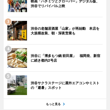
映画「ハチミツとクローバー」デジタル版、
渋谷でリバイバル上映
渋谷の老舗居酒屋「山家」が再始動 本店を
大規模改装、朝・深夜営業も
渋谷に「博多もつ鍋 前田屋」 福岡発、新宿
に続き都内2号店
渋谷サクラステージに屋外エアコンやミスト
の「避暑」スポット
もっと見る