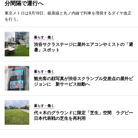
分間隔で運行へ
東京メトロは9月19日、銀座線と丸ノ内線で列車を増発するダイヤ改正
を行う。
暮らす・働く
渋谷サクラステージに屋外エアコンやミストの「避
暑」スポット
暮らす・働く
観光客の顔写真が渋谷スクランブル交差点の屋外ビ
ジョンに 新サービス始動へ
暮らす・働く
代々木のグラウンドに限定「芝生」空間 ラグビー
日本代表戦の芝生を再利用