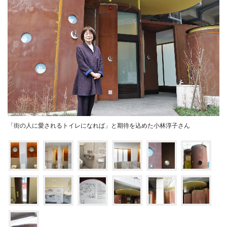
「街の人に愛されるトイレになれば」と期待を込めた小林淳子さん