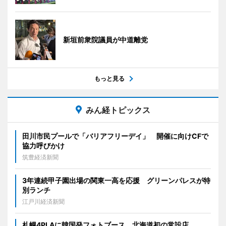
新垣前衆院議員が中道離党
もっと見る
みん経トピックス
田川市民プールで「バリアフリーデイ」 開催に向けCFで
協力呼びかけ
筑豊経済新聞
3年連続甲子園出場の関東一高を応援 グリーンパレスが特
別ランチ
江戸川経済新聞
札幌4PLAに韓国発フォトブース 北海道初の常設店