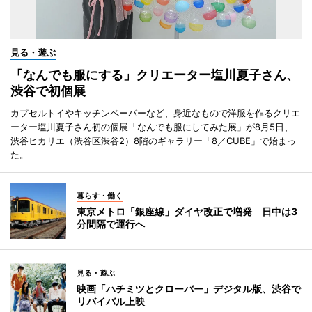
見る・遊ぶ
「なんでも服にする」クリエーター塩川夏子さん、
渋谷で初個展
カプセルトイやキッチンペーパーなど、身近なもので洋服を作るクリエ
ーター塩川夏子さん初の個展「なんでも服にしてみた展」が8月5日、
渋谷ヒカリエ（渋谷区渋谷2）8階のギャラリー「8／CUBE」で始まっ
た。
暮らす・働く
東京メトロ「銀座線」ダイヤ改正で増発 日中は3
分間隔で運行へ
見る・遊ぶ
映画「ハチミツとクローバー」デジタル版、渋谷で
リバイバル上映