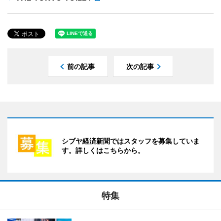
前の記事
次の記事
シブヤ経済新聞ではスタッフを募集していま
す。詳しくはこちらから。
特集