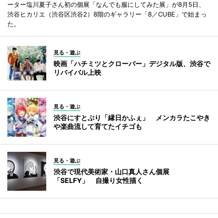
ーター塩川夏子さん初の個展「なんでも服にしてみた展」が8月5日、
渋谷ヒカリエ（渋谷区渋谷2）8階のギャラリー「8／CUBE」で始まっ
た。
見る・遊ぶ
映画「ハチミツとクローバー」デジタル版、渋谷で
リバイバル上映
見る・遊ぶ
渋谷にすとぷり「縁日かふぇ」 メンカラたこやき
や楽曲流して育てたイチゴも
見る・遊ぶ
渋谷で現代美術家・山口真人さん個展
「SELFY」 自撮り女性描く