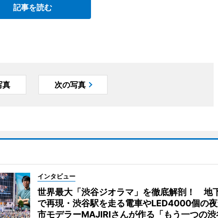
記事を読む
写真
次の写真
インタビュー
世界最大「渋谷ジオラマ」を徹底解剖！ 地
で再現・渋谷駅を走る電車やLED4000個の
市モデラーMAJIRIさんが作る「もう一つの渋