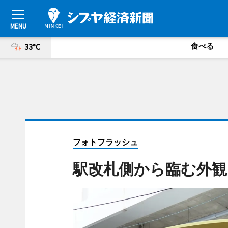
食べる
33°C
フォトフラッシュ
駅改札側から臨む外観