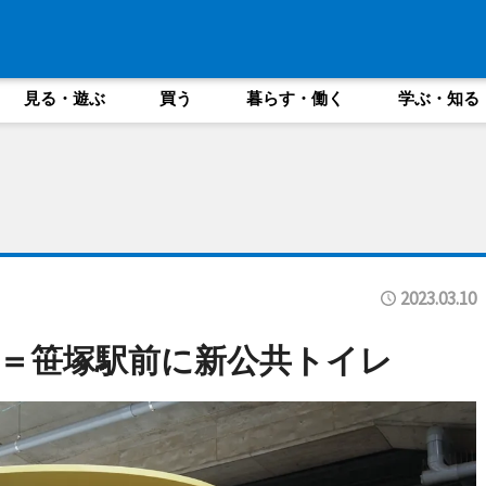
見る・遊ぶ
買う
暮らす・働く
学ぶ・知る
2023.03.10
＝笹塚駅前に新公共トイレ