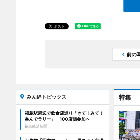
前の
みん経トピックス
特集
福島駅周辺で飲食店巡り「きて！みて！
呑んでラリー」 100店舗参加へ
福島経済新聞