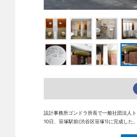
設計事務所ゴンドラ所長で一般社団法人ト
10日、笹塚駅前(渋谷区笹塚1)に完成した