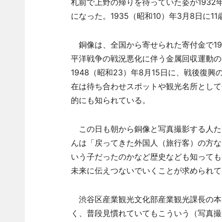
札前で上野の帰りを待っていた姿が193
になった。1935（昭和10）年3月8日に1
銅像は、全国から寄せられた寄付金で193
平洋戦争の戦況悪化に伴う金属回収運動の
1948（昭和23）年8月15日に、戦後
在は待ち合わせスポットや観光名所として
的にも知られている。
この日も朝から銅像と写真撮影する人た
んは「戻ってきた外国人（旅行客）の方な
いう子だったのかなど歴史なども知っても
未来に伝えつないでいくことが求められて
渋谷区産業観光文化部産業観光課長の本
く、普段見慣れていてもこういう（写真撮