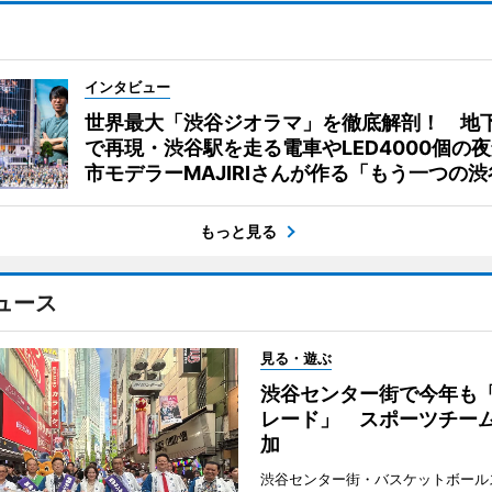
インタビュー
世界最大「渋谷ジオラマ」を徹底解剖！ 地
で再現・渋谷駅を走る電車やLED4000個の
市モデラーMAJIRIさんが作る「もう一つの渋
もっと見る
ュース
見る・遊ぶ
渋谷センター街で今年も
レード」 スポーツチー
加
渋谷センター街・バスケットボール