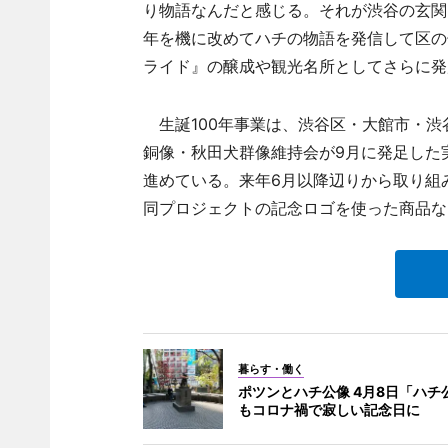
り物語なんだと感じる。それが渋谷の玄関
年を機に改めてハチの物語を発信して区の
ライド』の醸成や観光名所としてさらに発
生誕100年事業は、渋谷区・大館市・渋
銅像・秋田犬群像維持会が9月に発足した
進めている。来年6月以降辺りから取り組
同プロジェクトの記念ロゴを使った商品な
暮らす・働く
ポツンとハチ公像 4月8日「ハチ
もコロナ禍で寂しい記念日に