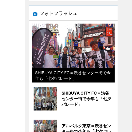
フォトフラッシュ
SHIBUYA CITY FC＝渋谷センター街で今
年も「七夕パレード」
SHIBUYA CITY FC＝渋谷
センター街で今年も「七夕
パレード」
アルバルク東京＝渋谷セン
ター街で今年も「七夕パレ