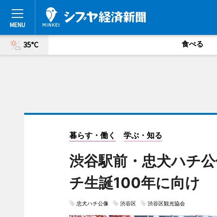
食べる
35°C
暮らす・働く
学ぶ・知る
渋谷駅前・忠犬ハチ公
チ生誕100年に向け
忠犬ハチ公像
渋谷区
渋谷区観光協会