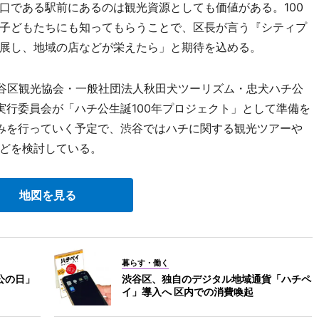
口である駅前にあるのは観光資源としても価値がある。100
子どもたちにも知ってもらうことで、区長が言う『シティプ
展し、地域の店などが栄えたら」と期待を込める。
谷区観光協会・一般社団法人秋田犬ツーリズム・忠犬ハチ公
実行委員会が「ハチ公生誕100年プロジェクト」として準備を
みを行っていく予定で、渋谷ではハチに関する観光ツアーや
どを検討している。
地図を見る
暮らす・働く
公の日」
渋谷区、独自のデジタル地域通貨「ハチペ
イ」導入へ 区内での消費喚起