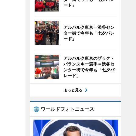
ード」
アルバルク東京＝渋谷セン
ター街で今年も「七夕パレ
ード」
アルバルク東京のザック・
バランスキー選手＝渋谷セ
ンター街で今年も「七夕パ
レード」
もっと見る
ワールドフォトニュース