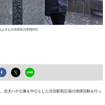
ろよさんや渋谷区の本間洋行
日、忠犬ハチ公像を中心とした渋谷駅前広場の清掃活動を行っ