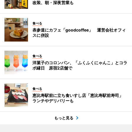
改装、朝・深夜営業も
食べる
表参道にカフェ「goodcoffee」 運営会社オフィ
スに併設
食べる
洋菓子のコロンバン、「ふくふくにゃんこ」とコラ
ボ縁日 原宿2店舗で
食べる
恵比寿駅前に立ち食いすし店「恵比寿駅前寿司」
ランチやデリバリーも
もっと見る