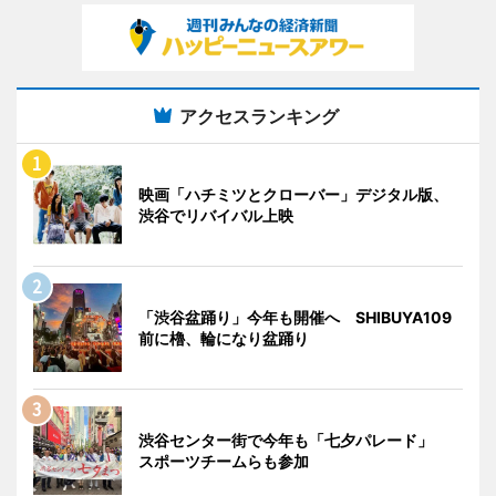
アクセスランキング
映画「ハチミツとクローバー」デジタル版、
渋谷でリバイバル上映
「渋谷盆踊り」今年も開催へ SHIBUYA109
前に櫓、輪になり盆踊り
渋谷センター街で今年も「七夕パレード」
スポーツチームらも参加