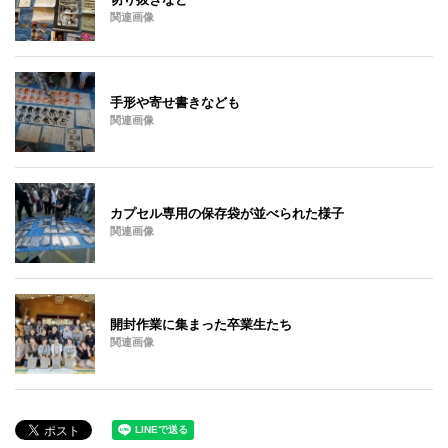
関連画像
手形や寄せ書きなども
関連画像
カプセル専用の保存袋が並べられた様子
関連画像
開封作業に集まった卒業生たち
関連画像