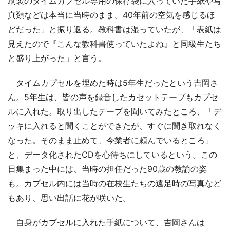
刷製のタイムカプセル専用の保存袋に入っていた手紙や写
真類などは本当に当時のまま。40年前の空気を感じるほ
どだった」と振り返る。教科書は湿っていたが、「表紙は
見えたので『こんな教科書使っていたよね』と同級生たち
と盛り上がった」と言う。
タイムカプセルを埋めた時は5年生だったという吉岡さ
ん。5年生は、皆の声を録音したカセットテープもカプセ
ルに入れた。取り出したテープを聞いてみたところ、「デ
ッキに入れると聞くことができたが、すぐに聞き取れなく
なった。そのまま止めて、今業者に頼んでいるところ」
と、データ化されたCDを心待ちにしているという。この
日集まった中には、当時の担任だった90歳の教諭の姿
も。カプセル内には当時の在校生たちの遠足時の写真など
もあり、思い出話に花が咲いた。
自身がカプセルに入れた手紙について、吉岡さんは