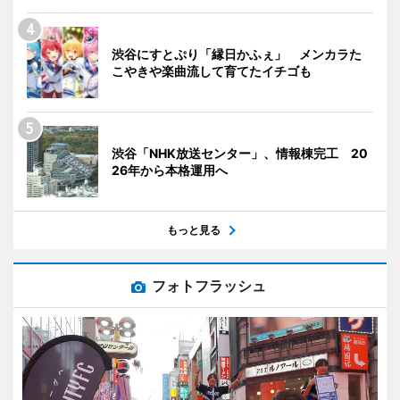
渋谷にすとぷり「縁日かふぇ」 メンカラた
こやきや楽曲流して育てたイチゴも
渋谷「NHK放送センター」、情報棟完工 20
26年から本格運用へ
もっと見る
フォトフラッシュ