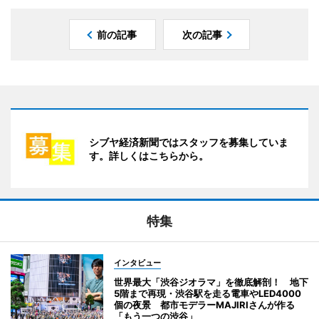
前の記事
次の記事
シブヤ経済新聞ではスタッフを募集していま
す。詳しくはこちらから。
特集
インタビュー
世界最大「渋谷ジオラマ」を徹底解剖！ 地下
5階まで再現・渋谷駅を走る電車やLED4000
個の夜景 都市モデラーMAJIRIさんが作る
「もう一つの渋谷」