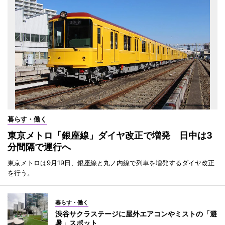
暮らす・働く
東京メトロ「銀座線」ダイヤ改正で増発 日中は3
分間隔で運行へ
東京メトロは9月19日、銀座線と丸ノ内線で列車を増発するダイヤ改正
を行う。
暮らす・働く
渋谷サクラステージに屋外エアコンやミストの「避
暑」スポット