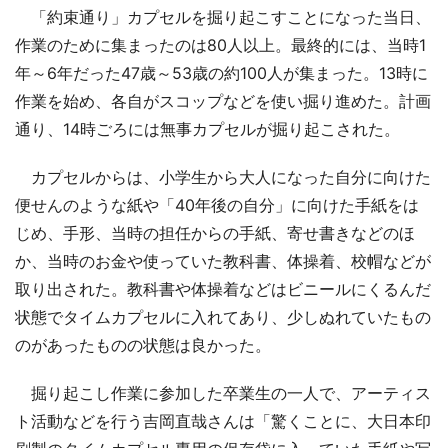
「約束通り」カプセルを掘り起こすことになった当日、
作業のために集まったのは80人以上。最終的には、当時1
年～6年だった47歳～53歳の約100人が集まった。13時に
作業を始め、各自がスコップなどを使い掘り進めた。計画
通り、14時ごろには無事カプセルが掘り起こされた。
カプセルからは、小学生から大人になった自分に向けた
便せんのような紙や「40年後の自分」に向けた手紙をは
じめ、手形、当時の担任からの手紙、寄せ書きなどのほ
か、当時のお金や使っていた教科書、体操着、校帽などが
取り出された。教科書や体操着などはビニールにくるんだ
状態でタイムカプセルに入れてあり、少しぬれていたもの
のがあったものの状態は良かった。
掘り起こし作業に参加した卒業生の一人で、アーティス
ト活動などを行う吉岡直哉さんは「驚くことに、大日本印