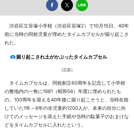
渋谷区立笹塚小学校（渋谷区笹塚2）で10月15日、40年
前に当時の同校児童が埋めたタイムカプセルが掘り起こさ
れた。
掘り起こされ土がかぶったタイムカプセル
［広告］
タイムカプセルは、同校創立60周年を記念して小学校
の敷地内の一角に1981（昭和56）年度に埋められたも
の。100周年を迎える40年後に掘り起こそうと、当時在校
していた1年～6年の全児童約1200人が、未来の自分に向
けてのメッセージを添えた手紙や当時の駄菓子のおまけな
どをタイムカプセルに入れたという。