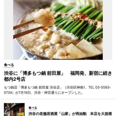
食べる
渋谷に「博多もつ鍋 前田屋」 福岡発、新宿に続き
都内2号店
もつ鍋店「博多もつ鍋 前田屋 渋谷店」（渋谷区神南1、TEL 03-5593-
0734）が7月19日、渋谷・神宮通りにオープンした。
食べる
渋谷の老舗居酒屋「山家」が再始動 本店を大規模