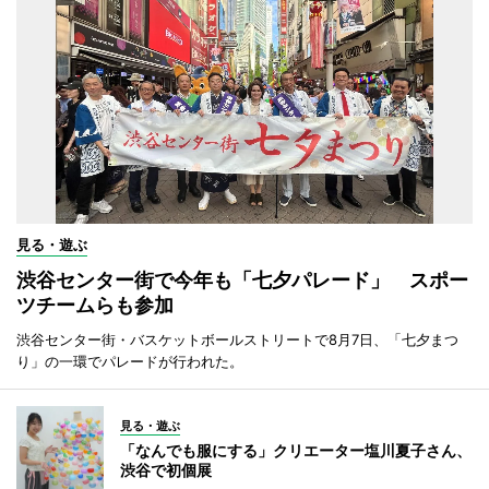
見る・遊ぶ
渋谷センター街で今年も「七夕パレード」 スポー
ツチームらも参加
渋谷センター街・バスケットボールストリートで8月7日、「七夕まつ
り」の一環でパレードが行われた。
見る・遊ぶ
「なんでも服にする」クリエーター塩川夏子さん、
渋谷で初個展