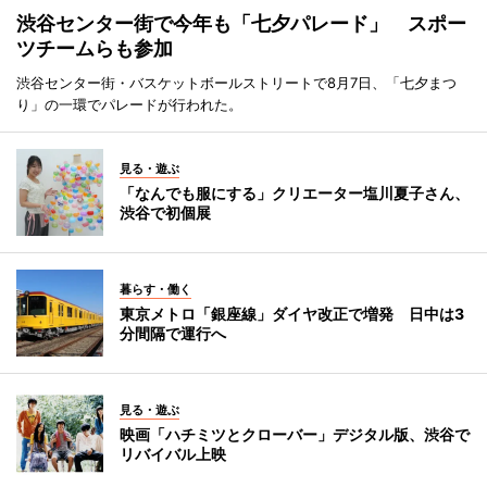
渋谷センター街で今年も「七夕パレード」 スポー
ツチームらも参加
渋谷センター街・バスケットボールストリートで8月7日、「七夕まつ
り」の一環でパレードが行われた。
見る・遊ぶ
「なんでも服にする」クリエーター塩川夏子さん、
渋谷で初個展
暮らす・働く
東京メトロ「銀座線」ダイヤ改正で増発 日中は3
分間隔で運行へ
見る・遊ぶ
映画「ハチミツとクローバー」デジタル版、渋谷で
リバイバル上映