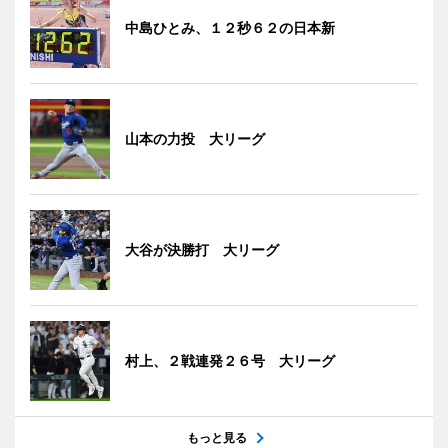
中島ひとみ、１２秒６２の日本新
山本の力投 大リーグ
大谷が決勝打 大リーグ
村上、２戦連発２６号 大リーグ
もっと見る