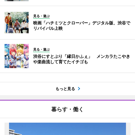
見る・遊ぶ
映画「ハチミツとクローバー」デジタル版、渋谷で
リバイバル上映
見る・遊ぶ
渋谷にすとぷり「縁日かふぇ」 メンカラたこやき
や楽曲流して育てたイチゴも
もっと見る
暮らす・働く