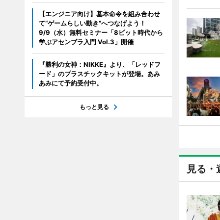
【エンジニア向け】基本命令を組み合わせ
て“ゲームらしい動き”へつなげよう！
9/9（水）無料セミナー「8ビット時代から
学ぶアセンブラ入門 Vol.3」開催
『勝利の女神：NIKKE』より、「レッドフ
ード」のプラスチックキットが登場。あみ
あみにて予約受付中。
もっと見る
見る・