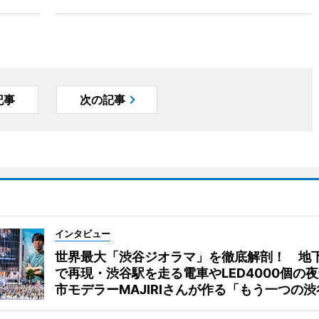
記事
次の記事
インタビュー
世界最大「渋谷ジオラマ」を徹底解剖！ 地
で再現・渋谷駅を走る電車やLED4000個の
市モデラーMAJIRIさんが作る「もう一つの渋