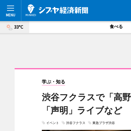
食べる
33°C
学ぶ・知る
渋谷フクラスで「高野
「声明」ライブなど
イベント
渋谷フクラス
東急プラザ渋谷