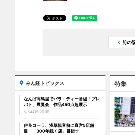
前の
みん経トピックス
特集
なんば高島屋でバラエティー番組「プレ
バト」展覧会 作品450点超展示
なんば経済新聞
伊良コーラ、浅草観音前に直営5店舗
目 「300年続く店」目指す