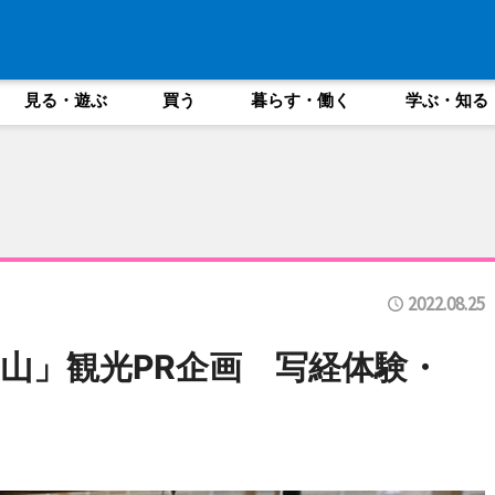
見る・遊ぶ
買う
暮らす・働く
学ぶ・知る
2022.08.25
山」観光PR企画 写経体験・