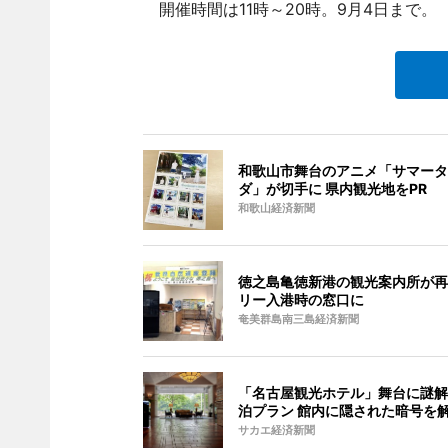
開催時間は11時～20時。9月4日まで。
和歌山市舞台のアニメ「サマータ
ダ」が切手に 県内観光地をPR
和歌山経済新聞
徳之島亀徳新港の観光案内所が再
リー入港時の窓口に
奄美群島南三島経済新聞
「名古屋観光ホテル」舞台に謎解
泊プラン 館内に隠された暗号を
サカエ経済新聞