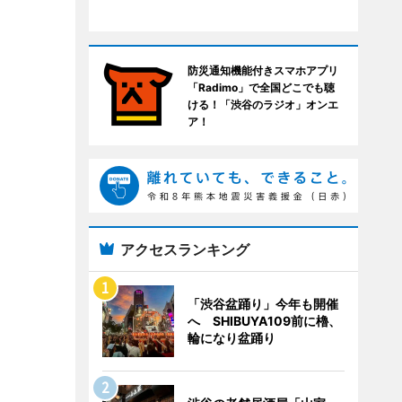
防災通知機能付きスマホアプリ
「Radimo」で全国どこでも聴
ける！「渋谷のラジオ」オンエ
ア！
アクセスランキング
「渋谷盆踊り」今年も開催
へ SHIBUYA109前に櫓、
輪になり盆踊り