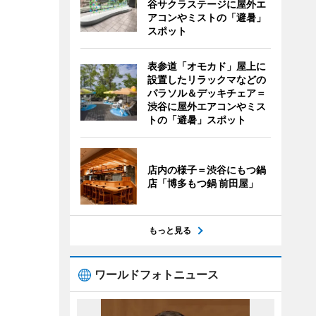
谷サクラステージに屋外エ
アコンやミストの「避暑」
スポット
表参道「オモカド」屋上に
設置したリラックマなどの
パラソル＆デッキチェア＝
渋谷に屋外エアコンやミス
トの「避暑」スポット
店内の様子＝渋谷にもつ鍋
店「博多もつ鍋 前田屋」
もっと見る
ワールドフォトニュース