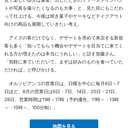
トや写真を撮りたくなるのも大事」と、見た目にもこだわ
って仕上げる。今後は焼き菓子やケーキなどテイクアウト
向けの商品も展開していきたい考え。
アイズの客だけでなく、デザートを求めて来店する新規
客も多く「知ってもらう機会やデザートを目当てに来てく
れる方が増えたのは本当にうれしい」と話す加藤さん。
「気軽に来ていただいて、まずは好みのものを食べていた
だければ」と呼びかける。
オルソビアンコの営業日は、日曜を中心に毎月6日～7
日ほど。8月の営業日は6日・7日、14日、20日・21日、
28日。営業時間は11時～17時（予約優先、11時～・13時
～・15時～、100分制）。
地図を見る