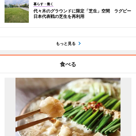
暮らす・働く
代々木のグラウンドに限定「芝生」空間 ラグビー
日本代表戦の芝生を再利用
もっと見る
食べる