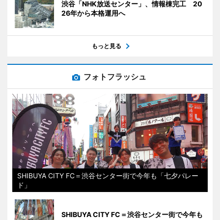
渋谷「NHK放送センター」、情報棟完工 20
26年から本格運用へ
もっと見る
フォトフラッシュ
SHIBUYA CITY FC＝渋谷センター街で今年も「七夕パレー
ド」
SHIBUYA CITY FC＝渋谷センター街で今年も