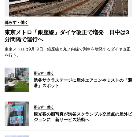
暮らす・働く
東京メトロ「銀座線」ダイヤ改正で増発 日中は3
分間隔で運行へ
東京メトロは9月19日、銀座線と丸ノ内線で列車を増発するダイヤ改正
を行う。
暮らす・働く
渋谷サクラステージに屋外エアコンやミストの「避
暑」スポット
暮らす・働く
観光客の顔写真が渋谷スクランブル交差点の屋外ビ
ジョンに 新サービス始動へ