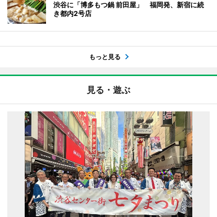
渋谷に「博多もつ鍋 前田屋」 福岡発、新宿に続
き都内2号店
もっと見る
見る・遊ぶ