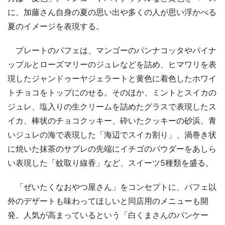
に、加藤さん自身の夏の思い出や多くの人が思い浮かべる
夏のイメージを表現する。
プレートのパフェは、マンゴーのパンナコッタやパイナ
ップルとローズマリーのジュレなどを詰め、ヒマワリを表
現したジャンドゥーヤジェラートと黄色に着色したホワイ
トチョコをトップにのせる。そのほか、ミントとスイカの
ジュレ、塩入りの生クリームを詰めたグラスで表現したス
イカ、棒状のチョコクッキー、砕いたクッキーの砂浜、青
いジュレの海で表現した「海辺でスイカ割り」、渦巻き状
に焼いた抹茶のサブレの先端にイチゴのパウダーをあしら
い表現した「蚊取り線香」など、スイーツ5種類を盛る。
「ぜいたくなおやつ屋さん」をコンセプトに、パフェ以
外のデザートも味わってほしいと同店用のメニューも開
発。人気が高まっているという「白くまさんのパンケー