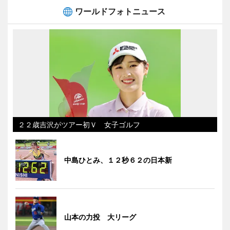
ワールドフォトニュース
２２歳吉沢がツアー初Ｖ 女子ゴルフ
中島ひとみ、１２秒６２の日本新
山本の力投 大リーグ