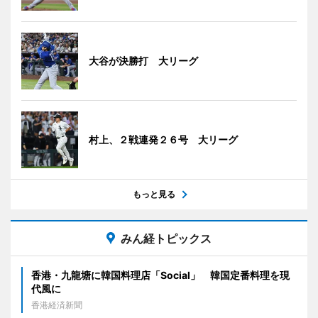
大谷が決勝打 大リーグ
村上、２戦連発２６号 大リーグ
もっと見る
みん経トピックス
香港・九龍塘に韓国料理店「Social」 韓国定番料理を現
代風に
香港経済新聞