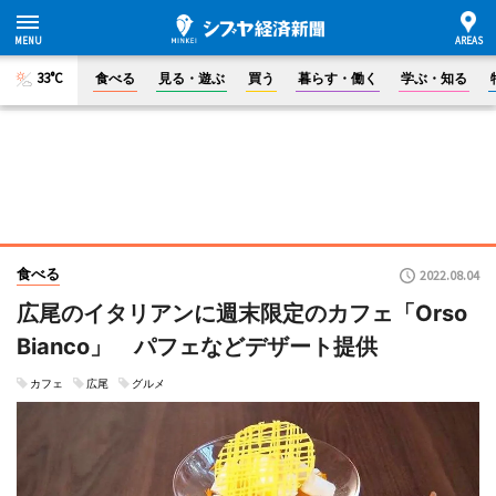
33°C
食べる
見る・遊ぶ
買う
暮らす・働く
学ぶ・知る
食べる
2022.08.04
広尾のイタリアンに週末限定のカフェ「Orso
Bianco」 パフェなどデザート提供
カフェ
広尾
グルメ