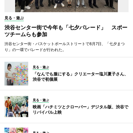
見る・遊ぶ
渋谷センター街で今年も「七夕パレード」 スポー
ツチームらも参加
渋谷センター街・バスケットボールストリートで8月7日、「七夕まつ
り」の一環でパレードが行われた。
見る・遊ぶ
「なんでも服にする」クリエーター塩川夏子さん、
渋谷で初個展
見る・遊ぶ
映画「ハチミツとクローバー」デジタル版、渋谷で
リバイバル上映
見る・遊ぶ