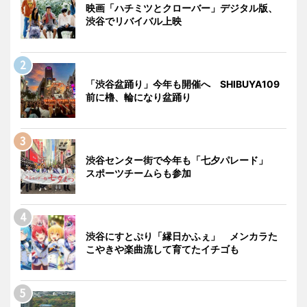
映画「ハチミツとクローバー」デジタル版、
渋谷でリバイバル上映
「渋谷盆踊り」今年も開催へ SHIBUYA109
前に櫓、輪になり盆踊り
渋谷センター街で今年も「七夕パレード」
スポーツチームらも参加
渋谷にすとぷり「縁日かふぇ」 メンカラた
こやきや楽曲流して育てたイチゴも