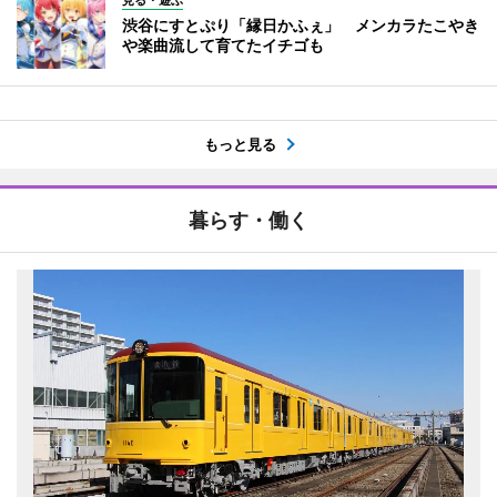
渋谷にすとぷり「縁日かふぇ」 メンカラたこやき
や楽曲流して育てたイチゴも
もっと見る
暮らす・働く