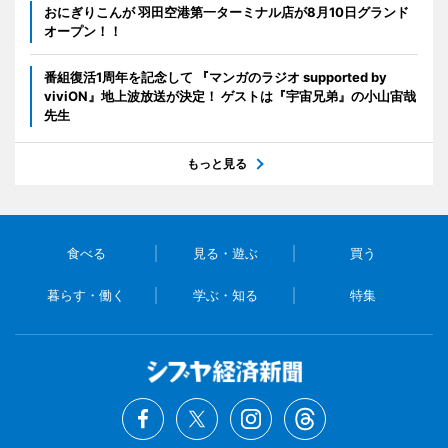
おにぎりこんが 羽田空港第一ターミナル店が8月10日グランド
オープン！！
番組復活1周年を記念して 『マンガのラジオ supported by
viviON』地上波放送が決定！ ゲストは『宇宙兄弟』の小山宙哉
先生
もっと見る
食べる
見る・遊ぶ
買う
暮らす・働く
学ぶ・知る
特集