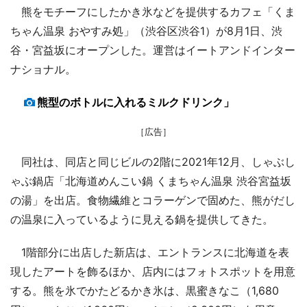
熊をモチーフにしたかき氷などを提供するカフェ「くま
ちゃん温泉 おやすみ処」（渋谷区渋谷1）が8月1日、渋
谷・宮益坂にオープンした。運営はイートアンドインター
ナショナル。
熊型のボトルに入れるミルクドリンク」
［広告］
同社は、同店と同じビルの2階に2021年12月、しゃぶし
ゃぶ鍋店「北海道めんこい鍋 くまちゃん温泉 渋谷宮益坂
の湯」を出店。食物繊維とコラーゲンで固めた、熊がだし
の温泉に入っているように見える鍋を提供してきた。
1階部分に出店した新店は、エントランスに北海道を表
現したアートを飾るほか、店内にはフォトスポットを用意
する。熊を氷でかたどるかき氷は、黒蜜きなこ（1,680