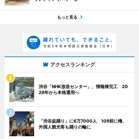
もっと見る
アクセスランキング
渋谷「NHK放送センター」、情報棟完工 20
26年から本格運用へ
「渋谷盆踊り」に6万7000人 109前に櫓、
外国人観光客も踊りの輪に