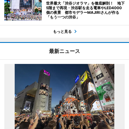
世界最大「渋谷ジオラマ」を徹底解剖！ 地下
5階まで再現・渋谷駅を走る電車やLED4000
個の夜景 都市モデラーMAJIRIさんが作る
「もう一つの渋谷」
もっと見る
最新ニュース