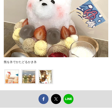
熊を氷でかたどるかき氷