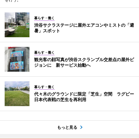
暮らす・働く
渋谷サクラステージに屋外エアコンやミストの「避
暑」スポット
暮らす・働く
観光客の顔写真が渋谷スクランブル交差点の屋外ビ
ジョンに 新サービス始動へ
暮らす・働く
代々木のグラウンドに限定「芝生」空間 ラグビー
日本代表戦の芝生を再利用
もっと見る