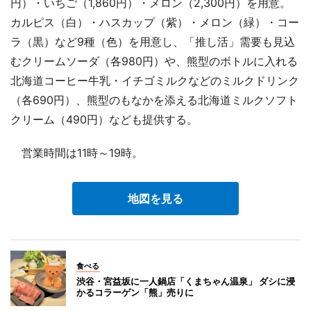
円）・いちご（1,860円）・メロン（2,300円）を用意。
カルピス（白）・ハスカップ（紫）・メロン（緑）・コー
ラ（黒）など9種（色）を用意し、「推し活」需要も見込
むクリームソーダ（各980円）や、熊型のボトルに入れる
北海道コーヒー牛乳・イチゴミルクなどのミルクドリンク
（各690円）、熊型のもなかを添える北海道ミルクソフト
クリーム（490円）なども提供する。
営業時間は11時～19時。
地図を見る
食べる
渋谷・宮益坂に一人鍋店「くまちゃん温泉」 ダシに浸
かるコラーゲン「熊」売りに