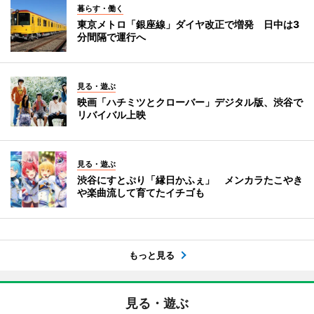
暮らす・働く
東京メトロ「銀座線」ダイヤ改正で増発 日中は3
分間隔で運行へ
見る・遊ぶ
映画「ハチミツとクローバー」デジタル版、渋谷で
リバイバル上映
見る・遊ぶ
渋谷にすとぷり「縁日かふぇ」 メンカラたこやき
や楽曲流して育てたイチゴも
もっと見る
見る・遊ぶ