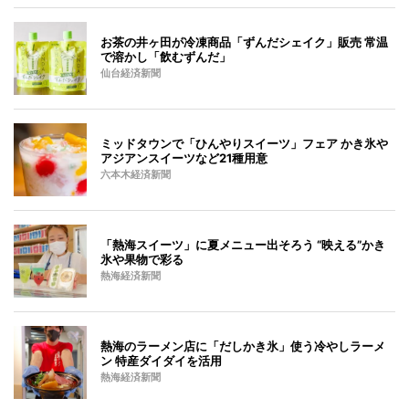
お茶の井ヶ田が冷凍商品「ずんだシェイク」販売 常温
で溶かし「飲むずんだ」
仙台経済新聞
ミッドタウンで「ひんやりスイーツ」フェア かき氷や
アジアンスイーツなど21種用意
六本木経済新聞
「熱海スイーツ」に夏メニュー出そろう “映える”かき
氷や果物で彩る
熱海経済新聞
熱海のラーメン店に「だしかき氷」使う冷やしラーメ
ン 特産ダイダイを活用
熱海経済新聞