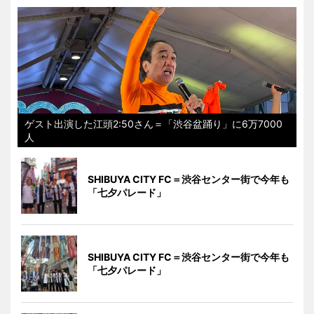
ゲスト出演した江頭2:50さん＝「渋谷盆踊り」に6万7000
人
SHIBUYA CITY FC＝渋谷センター街で今年も
「七夕パレード」
SHIBUYA CITY FC＝渋谷センター街で今年も
「七夕パレード」