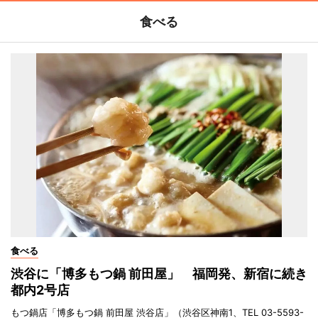
食べる
食べる
渋谷に「博多もつ鍋 前田屋」 福岡発、新宿に続き
都内2号店
もつ鍋店「博多もつ鍋 前田屋 渋谷店」（渋谷区神南1、TEL 03-5593-