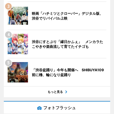
映画「ハチミツとクローバー」デジタル版、
渋谷でリバイバル上映
渋谷にすとぷり「縁日かふぇ」 メンカラた
こやきや楽曲流して育てたイチゴも
「渋谷盆踊り」今年も開催へ SHIBUYA109
前に櫓、輪になり盆踊り
もっと見る
フォトフラッシュ