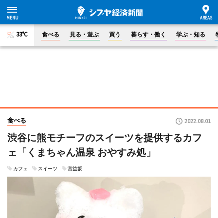
33°C
食べる
見る・遊ぶ
買う
暮らす・働く
学ぶ・知る
食べる
2022.08.01
渋谷に熊モチーフのスイーツを提供するカフ
ェ「くまちゃん温泉 おやすみ処」
カフェ
スイーツ
宮益坂