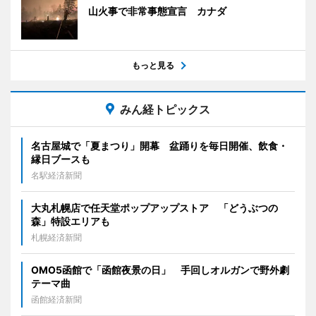
山火事で非常事態宣言 カナダ
もっと見る
みん経トピックス
名古屋城で「夏まつり」開幕 盆踊りを毎日開催、飲食・
縁日ブースも
名駅経済新聞
大丸札幌店で任天堂ポップアップストア 「どうぶつの
森」特設エリアも
札幌経済新聞
OMO5函館で「函館夜景の日」 手回しオルガンで野外劇
テーマ曲
函館経済新聞