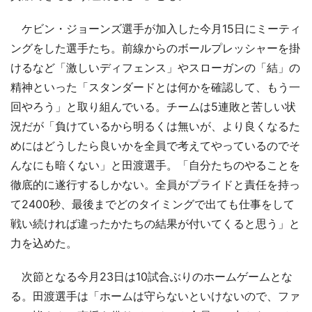
ケビン・ジョーンズ選手が加入した今月15日にミーティ
ングをした選手たち。前線からのボールプレッシャーを掛
けるなど「激しいディフェンス」やスローガンの「結」の
精神といった「スタンダードとは何かを確認して、もう一
回やろう」と取り組んでいる。チームは5連敗と苦しい状
況だが「負けているから明るくは無いが、より良くなるた
めにはどうしたら良いかを全員で考えてやっているのでそ
んなにも暗くない」と田渡選手。「自分たちのやることを
徹底的に遂行するしかない。全員がプライドと責任を持っ
て2400秒、最後までどのタイミングで出ても仕事をして
戦い続ければ違ったかたちの結果が付いてくると思う」と
力を込めた。
次節となる今月23日は10試合ぶりのホームゲームとな
る。田渡選手は「ホームは守らないといけないので、ファ