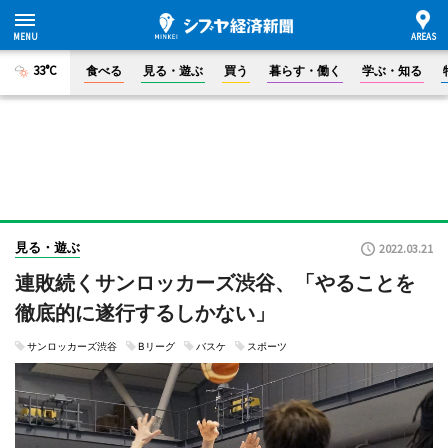
33°C
食べる
見る・遊ぶ
買う
暮らす・働く
学ぶ・知る
見る・遊ぶ
2022.03.21
連敗続くサンロッカーズ渋谷、「やることを
徹底的に遂行するしかない」
サンロッカーズ渋谷
Bリーグ
バスケ
スポーツ