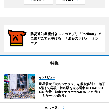
防災通知機能付きスマホアプリ「Radimo」で
全国どこでも聴ける！「渋谷のラジオ」オン
エア！
特集
インタビュー
世界最大「渋谷ジオラマ」を徹底解剖！ 地下
5階まで再現・渋谷駅を走る電車やLED4000
個の夜景 都市モデラーMAJIRIさんが作る
「もう一つの渋谷」
もっと見る