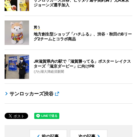
ジョーンズ選手加入
買う
地方創生型ショップ「ハチふる」、渋谷・秋田のBリー
グ2チームとコラボ商品
JR滋賀県内の駅で「滋賀勝ってる」ポスター レイクス
ターズ「滋京ダービー」に向けPR
びわ湖大津経済新聞
サンロッカーズ渋谷
前の記事
次の記事