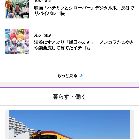
見る・遊ぶ
映画「ハチミツとクローバー」デジタル版、渋谷で
リバイバル上映
見る・遊ぶ
渋谷にすとぷり「縁日かふぇ」 メンカラたこやき
や楽曲流して育てたイチゴも
もっと見る
暮らす・働く