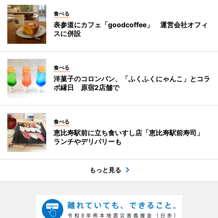
食べる
表参道にカフェ「goodcoffee」 運営会社オフィ
スに併設
食べる
洋菓子のコロンバン、「ふくふくにゃんこ」とコラ
ボ縁日 原宿2店舗で
食べる
恵比寿駅前に立ち食いすし店「恵比寿駅前寿司」
ランチやデリバリーも
もっと見る