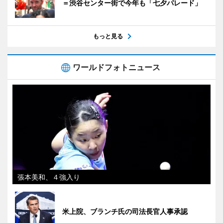
＝渋谷センター街で今年も「七夕パレード」
もっと見る
ワールドフォトニュース
張本美和、４強入り
米上院、ブランチ氏の司法長官人事承認