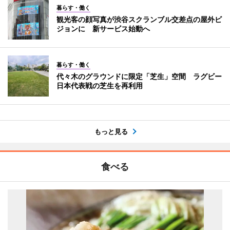
暮らす・働く
観光客の顔写真が渋谷スクランブル交差点の屋外ビ
ジョンに 新サービス始動へ
暮らす・働く
代々木のグラウンドに限定「芝生」空間 ラグビー
日本代表戦の芝生を再利用
もっと見る
食べる