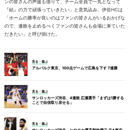
ンの皆さんの声援も借りて、チーム全員で一丸となって
『結』の力で頑張っていきたい」と意気込み、伊佐HCは
「ホームの勝率が良いのはファンの皆さんがいるおかげな
ので、連敗を止めるべくファンの皆さんも会場に来ていた
だきたい」と呼び掛けた。
見る・遊ぶ
アルバルク東京、100点ゲームで広島を下す 7連勝
見る・遊ぶ
サンロッカーズ渋谷、4連敗 広瀬選手「まずは1勝する
ことで自信取り戻せる」
見る・遊ぶ
サンロッカーズ渋谷、ヒサタケ選手契約満了 元A東京