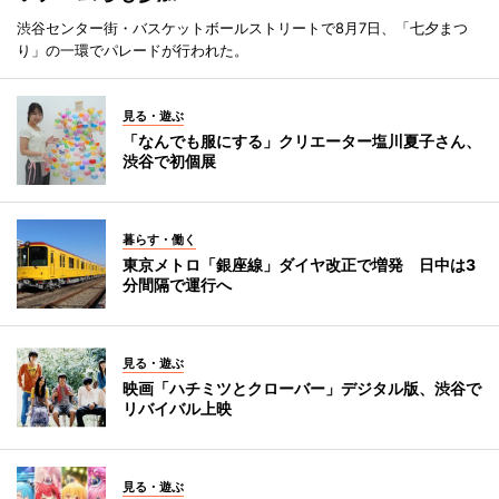
渋谷センター街・バスケットボールストリートで8月7日、「七夕まつ
り」の一環でパレードが行われた。
見る・遊ぶ
「なんでも服にする」クリエーター塩川夏子さん、
渋谷で初個展
暮らす・働く
東京メトロ「銀座線」ダイヤ改正で増発 日中は3
分間隔で運行へ
見る・遊ぶ
映画「ハチミツとクローバー」デジタル版、渋谷で
リバイバル上映
見る・遊ぶ