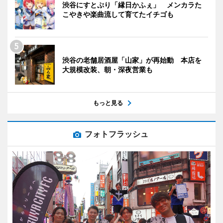
渋谷にすとぷり「縁日かふぇ」 メンカラた
こやきや楽曲流して育てたイチゴも
渋谷の老舗居酒屋「山家」が再始動 本店を
大規模改装、朝・深夜営業も
もっと見る
フォトフラッシュ