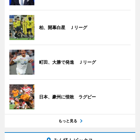
柏、開幕白星 Ｊリーグ
町田、大勝で発進 Ｊリーグ
日本、豪州に惜敗 ラグビー
もっと見る