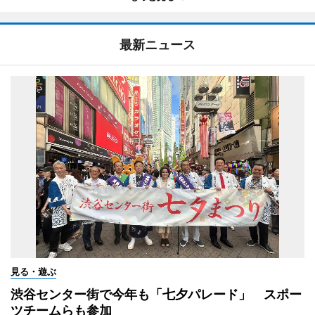
最新ニュース
見る・遊ぶ
渋谷センター街で今年も「七夕パレード」 スポー
ツチームらも参加