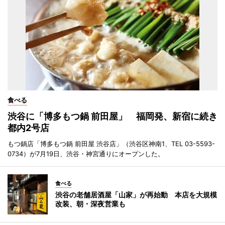
食べる
渋谷に「博多もつ鍋 前田屋」 福岡発、新宿に続き
都内2号店
もつ鍋店「博多もつ鍋 前田屋 渋谷店」（渋谷区神南1、TEL 03-5593-
0734）が7月19日、渋谷・神宮通りにオープンした。
食べる
渋谷の老舗居酒屋「山家」が再始動 本店を大規模
改装、朝・深夜営業も