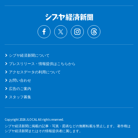
シブヤ経済新聞について
プレスリリース・情報提供はこちらから
アクセスデータの利用について
お問い合わせ
広告のご案内
スタッフ募集
Copyright 2026 JLOCAL All rights reserved.
シブヤ経済新聞に掲載の記事・写真・図表などの無断転載を禁止します。 著作権は
シブヤ経済新聞またはその情報提供者に属します。