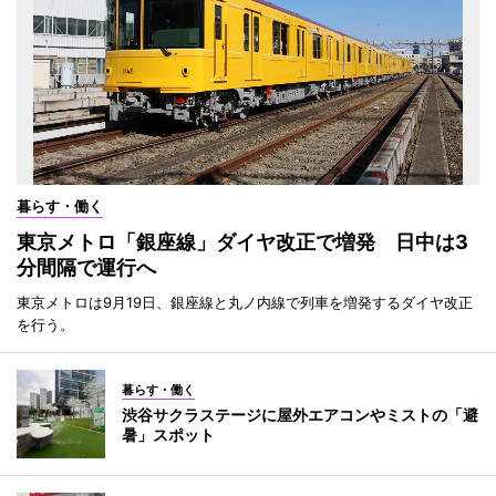
暮らす・働く
東京メトロ「銀座線」ダイヤ改正で増発 日中は3
分間隔で運行へ
東京メトロは9月19日、銀座線と丸ノ内線で列車を増発するダイヤ改正
を行う。
暮らす・働く
渋谷サクラステージに屋外エアコンやミストの「避
暑」スポット