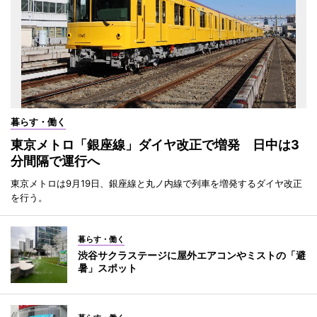
暮らす・働く
東京メトロ「銀座線」ダイヤ改正で増発 日中は3
分間隔で運行へ
東京メトロは9月19日、銀座線と丸ノ内線で列車を増発するダイヤ改正
を行う。
暮らす・働く
渋谷サクラステージに屋外エアコンやミストの「避
暑」スポット