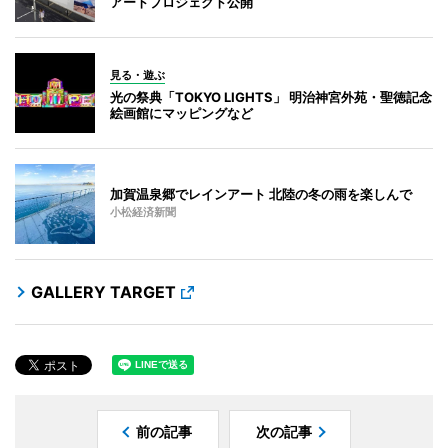
アートプロジェクト公開
見る・遊ぶ
光の祭典「TOKYO LIGHTS」 明治神宮外苑・聖徳記念
絵画館にマッピングなど
加賀温泉郷でレインアート 北陸の冬の雨を楽しんで
小松経済新聞
GALLERY TARGET
前の記事
次の記事