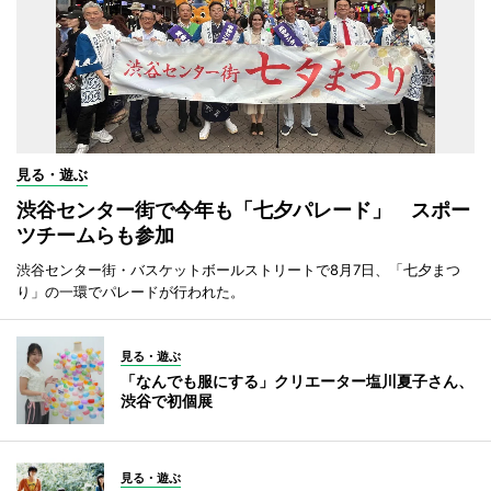
見る・遊ぶ
渋谷センター街で今年も「七夕パレード」 スポー
ツチームらも参加
渋谷センター街・バスケットボールストリートで8月7日、「七夕まつ
り」の一環でパレードが行われた。
見る・遊ぶ
「なんでも服にする」クリエーター塩川夏子さん、
渋谷で初個展
見る・遊ぶ