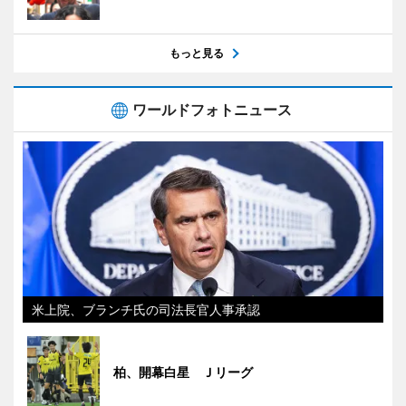
もっと見る
ワールドフォトニュース
米上院、ブランチ氏の司法長官人事承認
柏、開幕白星 Ｊリーグ