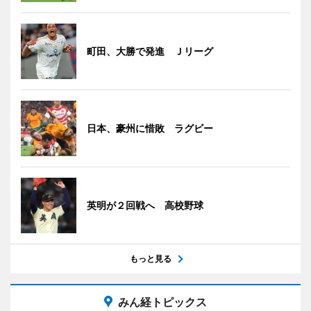
町田、大勝で発進 Ｊリーグ
日本、豪州に惜敗 ラグビー
英明が２回戦へ 高校野球
もっと見る
みん経トピックス