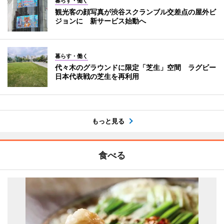
暮らす・働く
観光客の顔写真が渋谷スクランブル交差点の屋外ビ
ジョンに 新サービス始動へ
暮らす・働く
代々木のグラウンドに限定「芝生」空間 ラグビー
日本代表戦の芝生を再利用
もっと見る
食べる