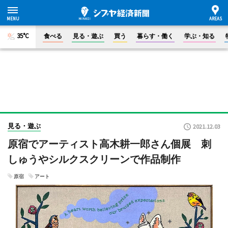
35°C
食べる
見る・遊ぶ
買う
暮らす・働く
学ぶ・知る
見る・遊ぶ
2021.12.03
原宿でアーティスト高木耕一郎さん個展 刺
しゅうやシルクスクリーンで作品制作
原宿
アート