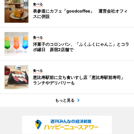
食べる
表参道にカフェ「goodcoffee」 運営会社オフィ
スに併設
食べる
洋菓子のコロンバン、「ふくふくにゃんこ」とコラ
ボ縁日 原宿2店舗で
食べる
恵比寿駅前に立ち食いすし店「恵比寿駅前寿司」
ランチやデリバリーも
もっと見る