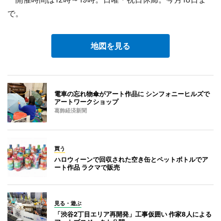
で。
地図を見る
電車の忘れ物傘がアート作品に シンフォニーヒルズで
アートワークショップ
葛飾経済新聞
買う
ハロウィーンで回収された空き缶とペットボトルでア
ート作品 ラクマで販売
見る・遊ぶ
「渋谷2丁目エリア再開発」工事仮囲い 作家8人による