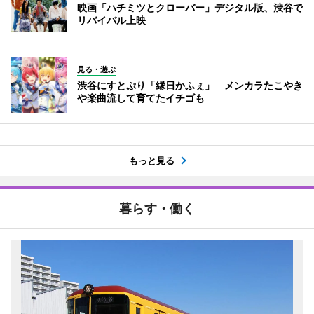
映画「ハチミツとクローバー」デジタル版、渋谷で
リバイバル上映
見る・遊ぶ
渋谷にすとぷり「縁日かふぇ」 メンカラたこやき
や楽曲流して育てたイチゴも
もっと見る
暮らす・働く