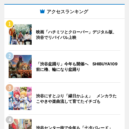
アクセスランキング
映画「ハチミツとクローバー」デジタル版、
渋谷でリバイバル上映
「渋谷盆踊り」今年も開催へ SHIBUYA109
前に櫓、輪になり盆踊り
渋谷にすとぷり「縁日かふぇ」 メンカラた
こやきや楽曲流して育てたイチゴも
渋谷センター街で今年も「七夕パレード」