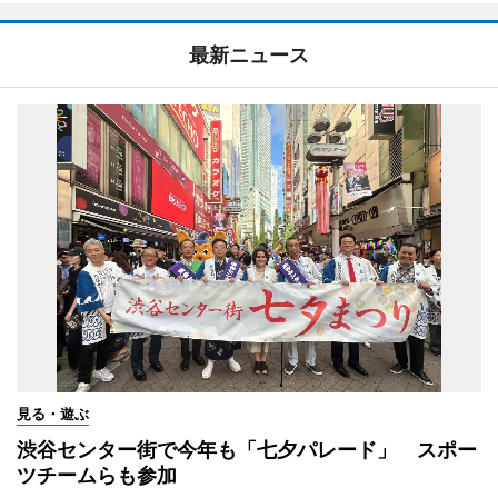
最新ニュース
見る・遊ぶ
渋谷センター街で今年も「七夕パレード」 スポー
ツチームらも参加