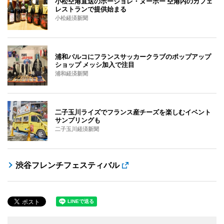
小松空港直送のボージョレ・ヌーボー 空港内のカフェ
レストランで提供始まる
小松経済新聞
浦和パルコにフランスサッカークラブのポップアップ
ショップ メッシ加入で注目
浦和経済新聞
二子玉川ライズでフランス産チーズを楽しむイベント
サンプリングも
二子玉川経済新聞
渋谷フレンチフェスティバル