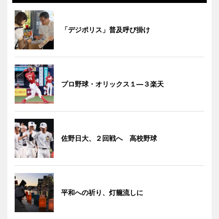
「デジポリス」普及呼び掛け
プロ野球・オリックス１―３楽天
佐野日大、２回戦へ 高校野球
平和への祈り、灯籠流しに