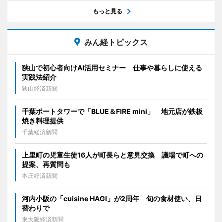
もっと見る
みん経トピックス
狭山で初心者向けAI活用セミナー 仕事や暮らしに使える
実践法紹介
狭山経済新聞
千葉ポートタワーで「BLUE＆FIRE mini」 地元店が鉄板
焼き料理提供
千葉経済新聞
上里町の児童生徒16人が町長らと意見交換 議場で町への
提案、再質問も
本庄経済新聞
河内小阪の「cuisine HAGI」が2周年 旬の食材使い、日
替わりで
東大阪経済新聞