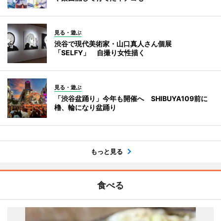
見る・遊ぶ
渋谷で現代美術家・山口真人さん個展
「SELFY」 自撮り女性描く
見る・遊ぶ
「渋谷盆踊り」今年も開催へ SHIBUYA109前に
櫓、輪になり盆踊り
もっと見る
食べる