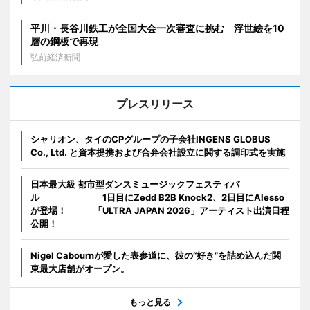
平川・長谷川鉄工が全国大会一次審査に挑む 浮世絵を10
層の鋼板で再現
弘前経済新聞
プレスリリース
シャリオン、タイのCPグループの子会社INGENS GLOBUS
Co., Ltd. と資本提携および合弁会社設立に関する調印式を実施
日本最大級 都市型ダンスミュージックフェスティバ
ル 1日目にZedd B2B Knock2、2日目にAlesso
が登場！ 「ULTRA JAPAN 2026」アーティスト出演日程
公開！
Nigel Cabournが愛した表参道に、彼の“好き”を詰め込んだ関
東最大店舗がオープン。
もっと見る