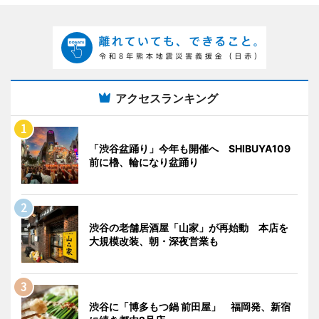
アクセスランキング
「渋谷盆踊り」今年も開催へ SHIBUYA109
前に櫓、輪になり盆踊り
渋谷の老舗居酒屋「山家」が再始動 本店を
大規模改装、朝・深夜営業も
渋谷に「博多もつ鍋 前田屋」 福岡発、新宿