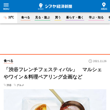
33°C
食べる
見る・遊ぶ
買う
暮らす・働く
学ぶ・知る
食べる
2021.11.26
「渋谷フレンチフェスティバル」 マルシェ
やワイン＆料理ペアリング企画など
渋谷
グルメ