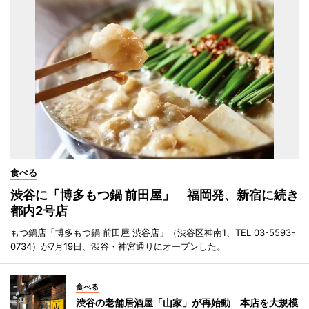
食べる
渋谷に「博多もつ鍋 前田屋」 福岡発、新宿に続き
都内2号店
もつ鍋店「博多もつ鍋 前田屋 渋谷店」（渋谷区神南1、TEL 03-5593-
0734）が7月19日、渋谷・神宮通りにオープンした。
食べる
渋谷の老舗居酒屋「山家」が再始動 本店を大規模