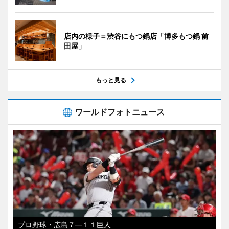
店内の様子＝渋谷にもつ鍋店「博多もつ鍋 前
田屋」
もっと見る
ワールドフォトニュース
プロ野球・広島７―１１巨人