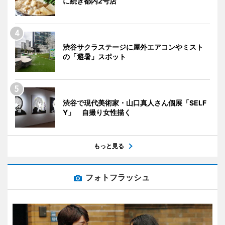
に続き都内2号店
渋谷サクラステージに屋外エアコンやミスト
の「避暑」スポット
渋谷で現代美術家・山口真人さん個展「SELF
Y」 自撮り女性描く
もっと見る
フォトフラッシュ