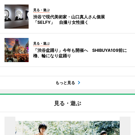
見る・遊ぶ
渋谷で現代美術家・山口真人さん個展
「SELFY」 自撮り女性描く
見る・遊ぶ
「渋谷盆踊り」今年も開催へ SHIBUYA109前に
櫓、輪になり盆踊り
もっと見る
見る・遊ぶ