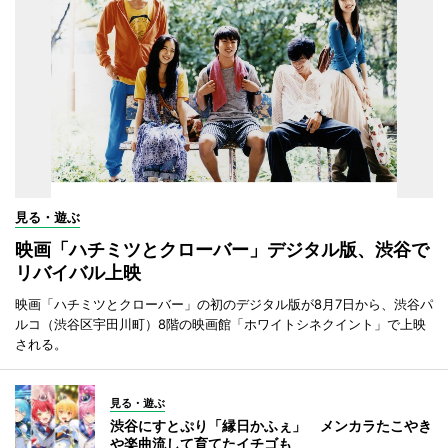
見る・遊ぶ
映画「ハチミツとクローバー」デジタル版、渋谷で
リバイバル上映
映画「ハチミツとクローバー」の初のデジタル版が8月7日から、渋谷パ
ルコ（渋谷区宇田川町）8階の映画館「ホワイトシネクイント」で上映
される。
見る・遊ぶ
渋谷にすとぷり「縁日かふぇ」 メンカラたこやき
や楽曲流して育てたイチゴも