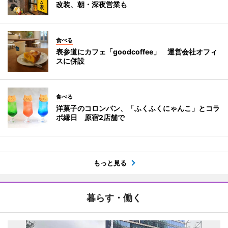
改装、朝・深夜営業も
食べる
表参道にカフェ「goodcoffee」 運営会社オフィ
スに併設
食べる
洋菓子のコロンバン、「ふくふくにゃんこ」とコラ
ボ縁日 原宿2店舗で
もっと見る
暮らす・働く