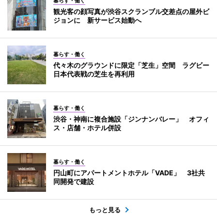
暮らす・働く
観光客の顔写真が渋谷スクランブル交差点の屋外ビ
ジョンに 新サービス始動へ
暮らす・働く
代々木のグラウンドに限定「芝生」空間 ラグビー
日本代表戦の芝生を再利用
暮らす・働く
渋谷・神南に複合施設「ジンナンバレー」 オフィ
ス・店舗・ホテル併設
暮らす・働く
円山町にアパートメントホテル「VADE」 3社共
同開発で建設
もっと見る