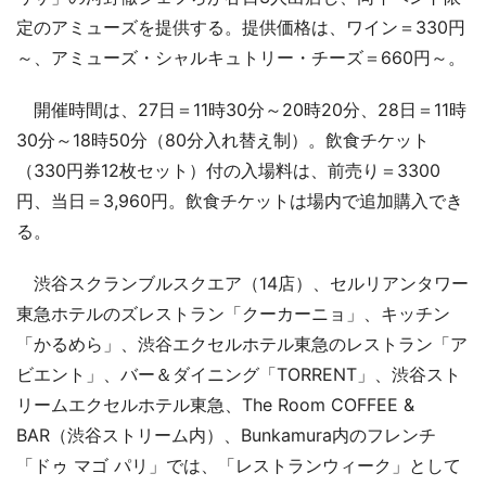
定のアミューズを提供する。提供価格は、ワイン＝330円
～、アミューズ・シャルキュトリー・チーズ＝660円～。
開催時間は、27日＝11時30分～20時20分、28日＝11時
30分～18時50分（80分入れ替え制）。飲食チケット
（330円券12枚セット）付の入場料は、前売り＝3300
円、当日＝3,960円。飲食チケットは場内で追加購入でき
る。
渋谷スクランブルスクエア（14店）、セルリアンタワー
東急ホテルのズレストラン「クーカーニョ」、キッチン
「かるめら」、渋谷エクセルホテル東急のレストラン「ア
ビエント」、バー＆ダイニング「TORRENT」、渋谷スト
リームエクセルホテル東急、The Room COFFEE &
BAR（渋谷ストリーム内）、Bunkamura内のフレンチ
「ドゥ マゴ パリ」では、「レストランウィーク」として