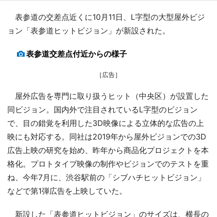
表参道の交差点近くに10月11日、L字型の大型屋外ビジ
ョン「表参道ヒットビジョン」が新設された。
表参道交差点付近からの様子
［広告］
屋外広告を専門に取り扱うヒット（中央区）が設置した
同ビジョン。国内外で注目されているL字型のビジョン
で、目の錯覚を利用した3D映像による立体的な広告の上
映にも対応する。同社は2019年から屋外ビジョンでの3D
広告上映の研究を始め、昨年から商品化プロジェクトを本
格化。プロトタイプ映像の制作やビジョンでのテストを重
ね、今年7月に、渋谷駅前の「シブハチヒットビジョン」
などで第1弾広告を上映していた。
新設した「表参道ヒットビジョン」のサイズは、横長の