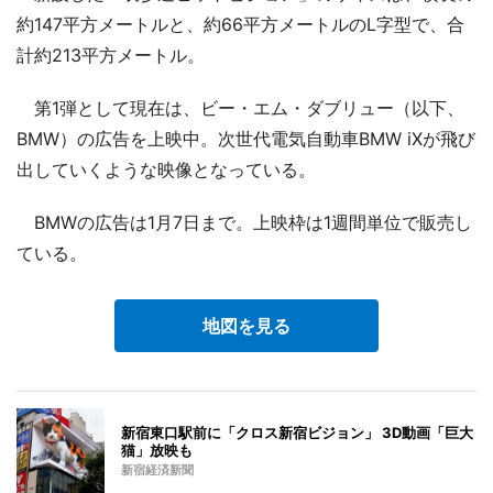
約147平方メートルと、約66平方メートルのL字型で、合
計約213平方メートル。
第1弾として現在は、ビー・エム・ダブリュー（以下、
BMW）の広告を上映中。次世代電気自動車BMW iXが飛び
出していくような映像となっている。
BMWの広告は1月7日まで。上映枠は1週間単位で販売し
ている。
地図を見る
新宿東口駅前に「クロス新宿ビジョン」 3D動画「巨大
猫」放映も
新宿経済新聞