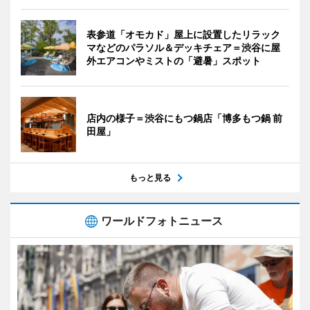
表参道「オモカド」屋上に設置したリラック
マなどのパラソル＆デッキチェア＝渋谷に屋
外エアコンやミストの「避暑」スポット
店内の様子＝渋谷にもつ鍋店「博多もつ鍋 前
田屋」
もっと見る
ワールドフォトニュース