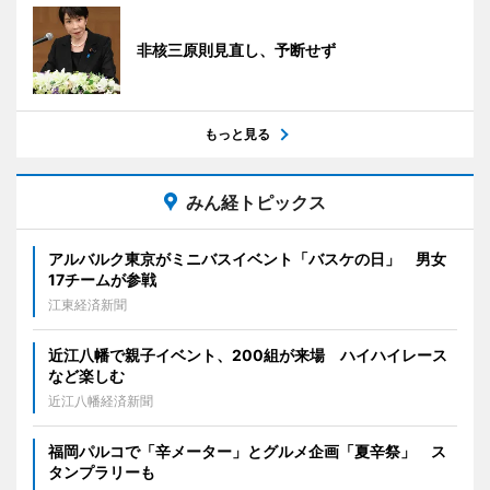
非核三原則見直し、予断せず
もっと見る
みん経トピックス
アルバルク東京がミニバスイベント「バスケの日」 男女
17チームが参戦
江東経済新聞
近江八幡で親子イベント、200組が来場 ハイハイレース
など楽しむ
近江八幡経済新聞
福岡パルコで「辛メーター」とグルメ企画「夏辛祭」 ス
タンプラリーも