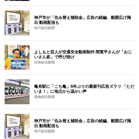
神戸市が「住み替え補助金」広告の続編、範囲広げ掲
出 動画配信も
神戸経済新聞
よしもと芸人が交通安全動画制作 間寛平さんが「おじ
いさん姿」で呼び掛け
沼津経済新聞
亀有駅に「こち亀」5年ぶりの最新刊広告ズラリ 「ただ
いま！」に地元から温かい声
葛飾経済新聞
神戸市が「住み替え補助金」広告の続編、範囲広げ掲
出 動画配信も
神戸経済新聞