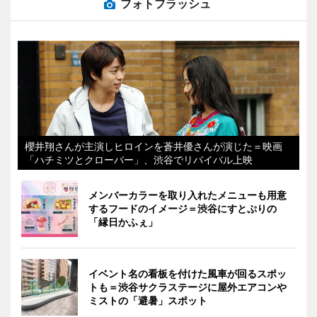
フォトフラッシュ
櫻井翔さんが主演しヒロインを蒼井優さんが演じた＝映画
「ハチミツとクローバー」、渋谷でリバイバル上映
メンバーカラーを取り入れたメニューも用意
するフードのイメージ＝渋谷にすとぷりの
「縁日かふぇ」
イベント名の看板を付けた風車が回るスポッ
トも＝渋谷サクラステージに屋外エアコンや
ミストの「避暑」スポット