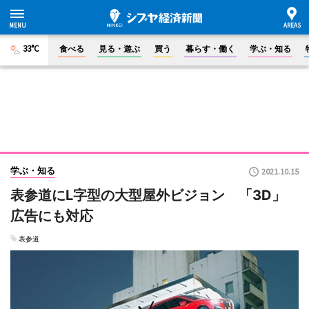
33°C
食べる
見る・遊ぶ
買う
暮らす・働く
学ぶ・知る
学ぶ・知る
2021.10.15
表参道にL字型の大型屋外ビジョン 「3D」
広告にも対応
表参道