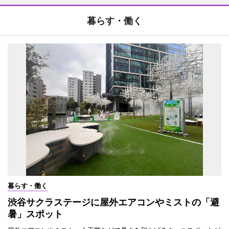
暮らす・働く
暮らす・働く
渋谷サクラステージに屋外エアコンやミストの「避
暑」スポット