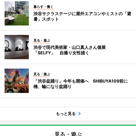
暮らす・働く
渋谷サクラステージに屋外エアコンやミストの「避
暑」スポット
見る・遊ぶ
渋谷で現代美術家・山口真人さん個展
「SELFY」 自撮り女性描く
見る・遊ぶ
「渋谷盆踊り」今年も開催へ SHIBUYA109前に
櫓、輪になり盆踊り
もっと見る
見る・遊ぶ