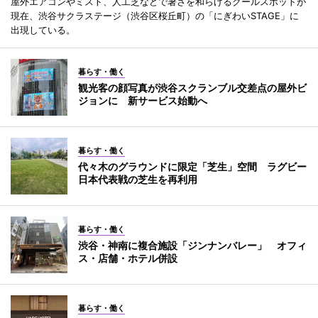
屋外エアコンやミスト、人工芝などで暑さを和らげるクールスポットが
現在、渋谷サクラステージ（渋谷区桜丘町）の「にぎわいSTAGE」に
出現している。
暮らす・働く
観光客の顔写真が渋谷スクランブル交差点の屋外ビ
ジョンに 新サービス始動へ
暮らす・働く
代々木のグラウンドに限定「芝生」空間 ラグビー
日本代表戦の芝生を再利用
暮らす・働く
渋谷・神南に複合施設「ジンナンバレー」 オフィ
ス・店舗・ホテル併設
暮らす・働く