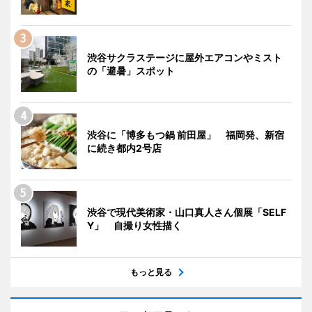
渋谷サクラステージに屋外エアコンやミスト
の「避暑」スポット
渋谷に「博多もつ鍋 前田屋」 福岡発、新宿
に続き都内2号店
渋谷で現代美術家・山口真人さん個展「SELF
Y」 自撮り女性描く
もっと見る