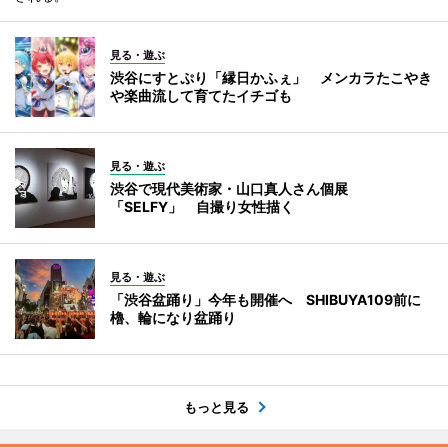
見る・遊ぶ
渋谷にすとぷり「縁日かふぇ」 メンカラたこやき
や楽曲流して育てたイチゴも
見る・遊ぶ
渋谷で現代美術家・山口真人さん個展
「SELFY」 自撮り女性描く
見る・遊ぶ
「渋谷盆踊り」今年も開催へ SHIBUYA109前に
櫓、輪になり盆踊り
もっと見る