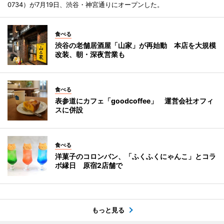
0734）が7月19日、渋谷・神宮通りにオープンした。
食べる
渋谷の老舗居酒屋「山家」が再始動 本店を大規模
改装、朝・深夜営業も
食べる
表参道にカフェ「goodcoffee」 運営会社オフィ
スに併設
食べる
洋菓子のコロンバン、「ふくふくにゃんこ」とコラ
ボ縁日 原宿2店舗で
もっと見る