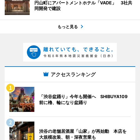
円山町にアパートメントホテル「VADE」 3社共
同開発で建設
もっと見る
アクセスランキング
「渋谷盆踊り」今年も開催へ SHIBUYA109
前に櫓、輪になり盆踊り
渋谷の老舗居酒屋「山家」が再始動 本店を
大規模改装、朝・深夜営業も