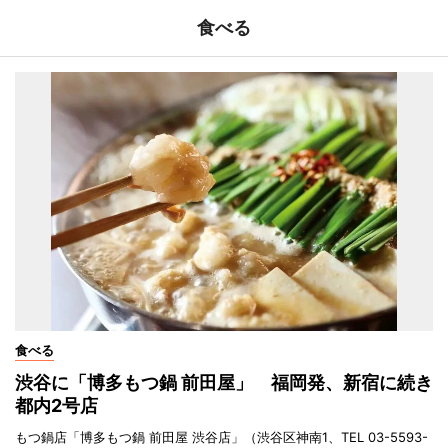
食べる
食べる
渋谷に「博多もつ鍋 前田屋」 福岡発、新宿に続き
都内2号店
もつ鍋店「博多もつ鍋 前田屋 渋谷店」（渋谷区神南1、TEL 03-5593-