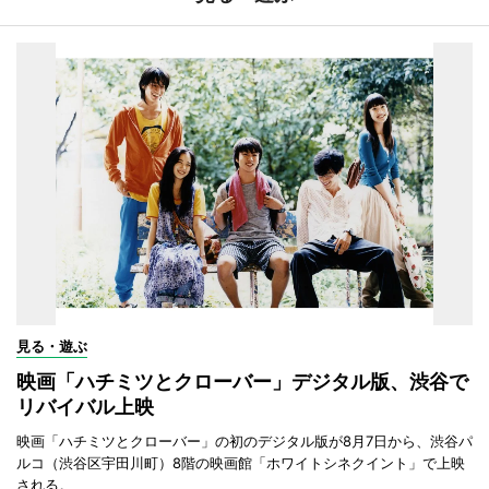
見る・遊ぶ
映画「ハチミツとクローバー」デジタル版、渋谷で
リバイバル上映
映画「ハチミツとクローバー」の初のデジタル版が8月7日から、渋谷パ
ルコ（渋谷区宇田川町）8階の映画館「ホワイトシネクイント」で上映
される。