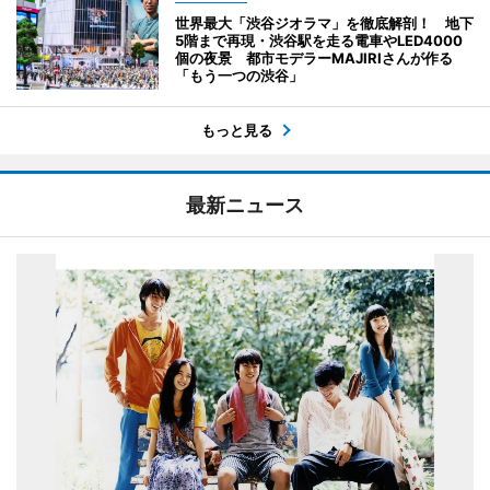
世界最大「渋谷ジオラマ」を徹底解剖！ 地下
5階まで再現・渋谷駅を走る電車やLED4000
個の夜景 都市モデラーMAJIRIさんが作る
「もう一つの渋谷」
もっと見る
最新ニュース