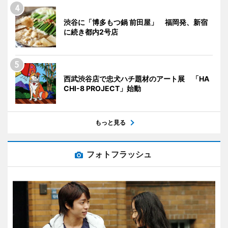
渋谷に「博多もつ鍋 前田屋」 福岡発、新宿
に続き都内2号店
西武渋谷店で忠犬ハチ題材のアート展 「HA
CHI-8 PROJECT」始動
もっと見る
フォトフラッシュ