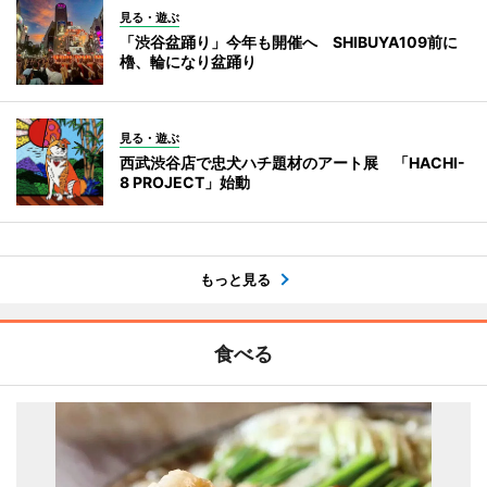
見る・遊ぶ
「渋谷盆踊り」今年も開催へ SHIBUYA109前に
櫓、輪になり盆踊り
見る・遊ぶ
西武渋谷店で忠犬ハチ題材のアート展 「HACHI-
8 PROJECT」始動
もっと見る
食べる