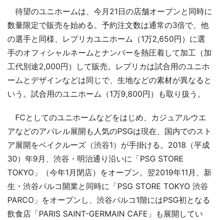
待望のユニホームは、今月21日の店舗オープンと同時に
数量限定で販売を始める。予約注文数は通常の3倍で、他
の選手と同様、レプリカユニホーム（1万2,650円）に選
手のオフィシャルネームとナンバーを熱圧着して加工（加
工代別途2,000円）して販売。レプリカは試合用のユニホ
ームとデザインなどは同じで、生地などの素材が異なると
いう。試合用のユニホーム（1万9,800円）も取り扱う。
FCとしてのユニホームなどをはじめ、カジュアルウエ
アなどのアパレル展開も人気のPSGは現在、国内でのスト
ア展開をベイクルーズ（渋谷1）が手掛ける。2018（平成
30）年9月、渋谷・明治通り沿いに「PSG STORE
TOKYO」（今年1月閉店）をオープン。翌2019年11月、新
生・渋谷パルコ開業と同時に「PSG STORE TOKYO 渋谷
PARCO」をオープンし、渋谷パルコ1階にはPSG初となる
飲食店「PARIS SAINT-GERMAIN CAFE」も展開してい