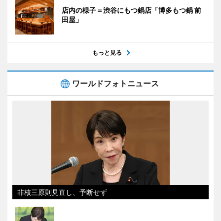
店内の様子＝渋谷にもつ鍋店「博多もつ鍋 前
田屋」
もっと見る
ワールドフォトニュース
非核三原則見直し、予断せず