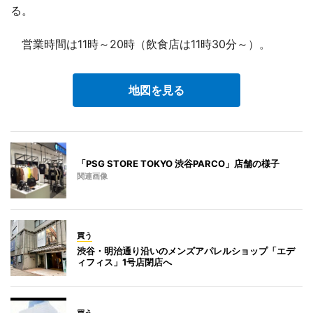
る。
営業時間は11時～20時（飲食店は11時30分～）。
地図を見る
「PSG STORE TOKYO 渋谷PARCO」店舗の様子
関連画像
買う
渋谷・明治通り沿いのメンズアパレルショップ「エデ
ィフィス」1号店閉店へ
買う