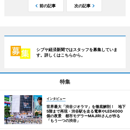
前の記事
次の記事
シブヤ経済新聞ではスタッフを募集していま
す。詳しくはこちらから。
特集
インタビュー
世界最大「渋谷ジオラマ」を徹底解剖！ 地下
5階まで再現・渋谷駅を走る電車やLED4000
個の夜景 都市モデラーMAJIRIさんが作る
「もう一つの渋谷」