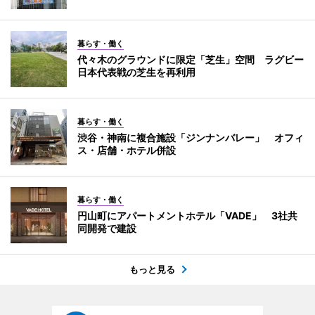
暮らす・働く
代々木のグラウンドに限定「芝生」空間 ラグビー
日本代表戦の芝生を再利用
暮らす・働く
渋谷・神南に複合施設「ジンナンバレー」 オフィ
ス・店舗・ホテル併設
暮らす・働く
円山町にアパートメントホテル「VADE」 3社共
同開発で建設
もっと見る