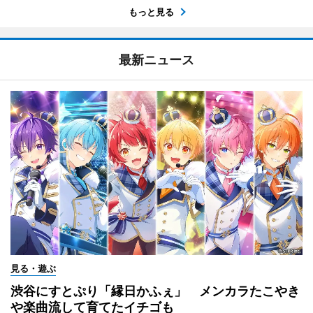
もっと見る
最新ニュース
見る・遊ぶ
渋谷にすとぷり「縁日かふぇ」 メンカラたこやき
や楽曲流して育てたイチゴも