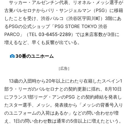
サッカー・アルゼンチン代表、リオネル・メッシ選手が
古巣バルセロナからパリ・サンジェルマン（PSG）に移籍
したことを受け、渋谷パルコ（渋谷区宇田川町）3階にあ
るPSGの公式ショップ「PSG STORE TOKYO 渋谷
PARCO」（TEL
03-6455-2289
）では来店客数が3倍に
増えるなど、早くも反響が出ている。
30番のユニホーム
［広告］
13歳の入団時から20年以上にわたり在籍したスペイン1
部ラ・リーガのバルセロナとの契約更新に揺れ、8月10日
にフランス1部リーグ・アンのPSG との契約締結を発表し
たスター選手、メッシ。発表後から「メッシの背番号入り
のユニフォームの入荷はあるか」などの問い合わせが増
え、1日の問い合わせ数は通常の5倍以上に増えたという。