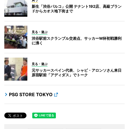
新生「渋谷パルコ」公開 テナント192店、高級ブラン
ドからカオス地下街まで
見る・遊ぶ
渋谷駅前スクランブル交差点、サッカーW杯初戦勝利
に沸く
見る・遊ぶ
元サッカースペイン代表、シャビ・アロンソさん来日
原宿駅前「アディダス」でトーク
PSG STORE TOKYO