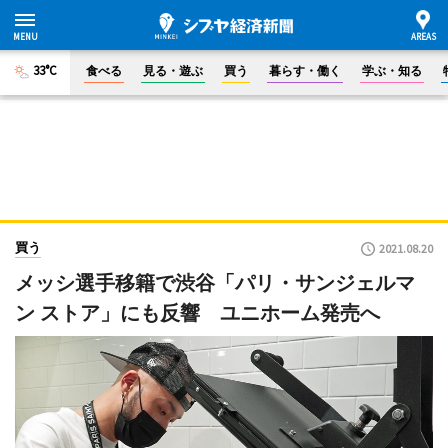
33°C
食べる
見る・遊ぶ
買う
暮らす・働く
学ぶ・知る
買う
2021.08.20
メッシ選手移籍で渋谷「パリ・サンジェルマ
ン ストア」にも反響 ユニホーム発売へ