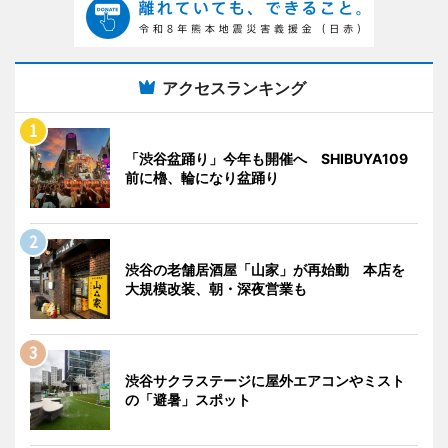
アクセスランキング
「渋谷盆踊り」今年も開催へ SHIBUYA109
前に櫓、輪になり盆踊り
渋谷の老舗居酒屋「山家」が再始動 本店を
大規模改装、朝・深夜営業も
渋谷サクラステージに屋外エアコンやミスト
の「避暑」スポット