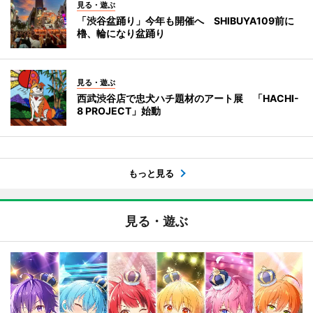
見る・遊ぶ
「渋谷盆踊り」今年も開催へ SHIBUYA109前に
櫓、輪になり盆踊り
見る・遊ぶ
西武渋谷店で忠犬ハチ題材のアート展 「HACHI-
8 PROJECT」始動
もっと見る
見る・遊ぶ