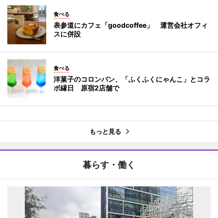
食べる
表参道にカフェ「goodcoffee」 運営会社オフィ
スに併設
食べる
洋菓子のコロンバン、「ふくふくにゃんこ」とコラ
ボ縁日 原宿2店舗で
もっと見る
暮らす・働く