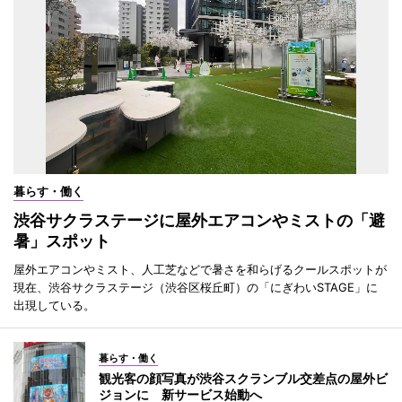
暮らす・働く
渋谷サクラステージに屋外エアコンやミストの「避
暑」スポット
屋外エアコンやミスト、人工芝などで暑さを和らげるクールスポットが
現在、渋谷サクラステージ（渋谷区桜丘町）の「にぎわいSTAGE」に
出現している。
暮らす・働く
観光客の顔写真が渋谷スクランブル交差点の屋外ビ
ジョンに 新サービス始動へ