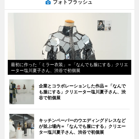
フォトフラッシュ
最初に作った「ミラー衣装」＝「なんでも服にする」クリエ
ーター塩川夏子さん、渋谷で初個展
企業とコラボレーションした作品＝「なんで
も服にする」クリエーター塩川夏子さん、渋
谷で初個展
キッチンペーパーのウエディングドレスなど
が並ぶ場内＝「なんでも服にする」クリエー
ター塩川夏子さん、渋谷で初個展