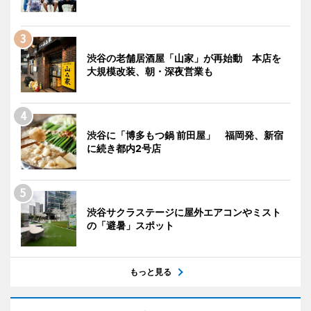
渋谷の老舗居酒屋「山家」が再始動 本店を
大規模改装、朝・深夜営業も
渋谷に「博多もつ鍋 前田屋」 福岡発、新宿
に続き都内2号店
渋谷サクラステージに屋外エアコンやミスト
の「避暑」スポット
もっと見る