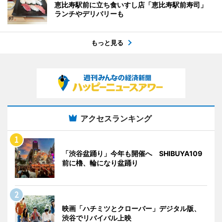
恵比寿駅前に立ち食いすし店「恵比寿駅前寿司」
ランチやデリバリーも
もっと見る
アクセスランキング
「渋谷盆踊り」今年も開催へ SHIBUYA109
前に櫓、輪になり盆踊り
映画「ハチミツとクローバー」デジタル版、
渋谷でリバイバル上映