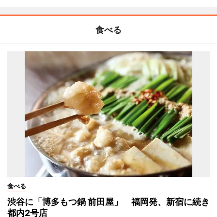
食べる
食べる
渋谷に「博多もつ鍋 前田屋」 福岡発、新宿に続き
都内2号店