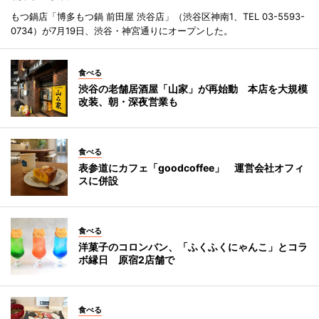
もつ鍋店「博多もつ鍋 前田屋 渋谷店」（渋谷区神南1、TEL 03-5593-
0734）が7月19日、渋谷・神宮通りにオープンした。
食べる
渋谷の老舗居酒屋「山家」が再始動 本店を大規模
改装、朝・深夜営業も
食べる
表参道にカフェ「goodcoffee」 運営会社オフィ
スに併設
食べる
洋菓子のコロンバン、「ふくふくにゃんこ」とコラ
ボ縁日 原宿2店舗で
食べる