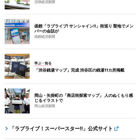
沼津経済新聞
函館「ラブライブ! サンシャイン!!」街巡り 聖地でメン
バーの会話が
函館経済新聞
学ぶ・知る
「渋谷銭湯マップ」完成 渋谷区の銭湯11カ所掲載
岡山・矢掛町の「商店街探索マップ」 人のぬくもり感
じるイラストで
岡山経済新聞
「ラブライブ！スーパースター!!」公式サイト