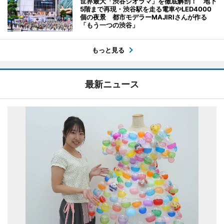
世界最大「渋谷ジオラマ」を徹底解剖！ 地下
5階まで再現・渋谷駅を走る電車やLED4000
個の夜景 都市モデラーMAJIRIさんが作る
「もう一つの渋谷」
もっと見る
最新ニュース