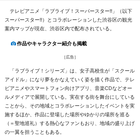
テレビアニメ「ラブライブ！スーパースター!!」（以下
スーパースター!!）とコラボレーションした渋谷区の観光
案内マップが現在、渋谷区内で配布されている。
作品やキャラクター紹介も掲載
［広告］
「ラブライブ！シリーズ」は、女子高校生が「スクール
アイドル」になり夢をかなえていく姿を描く作品で、テレ
ビアニメやスマートフォン向けアプリ、音楽CDなどオー
ルメディアで展開している。実在する街を舞台にしている
ことから、その地域とコラボレーションしたイベントを実
施するほか、作品に登場した場所やゆかりの場所を巡る
（＝聖地巡礼）する熱心なファンもおり、地域の盛り上げ
の一翼を担うこともある。