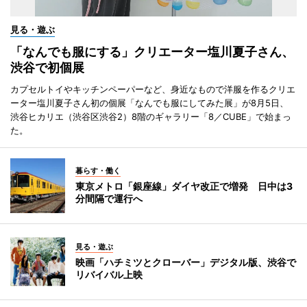
見る・遊ぶ
「なんでも服にする」クリエーター塩川夏子さん、
渋谷で初個展
カプセルトイやキッチンペーパーなど、身近なもので洋服を作るクリエ
ーター塩川夏子さん初の個展「なんでも服にしてみた展」が8月5日、
渋谷ヒカリエ（渋谷区渋谷2）8階のギャラリー「8／CUBE」で始まっ
た。
暮らす・働く
東京メトロ「銀座線」ダイヤ改正で増発 日中は3
分間隔で運行へ
見る・遊ぶ
映画「ハチミツとクローバー」デジタル版、渋谷で
リバイバル上映