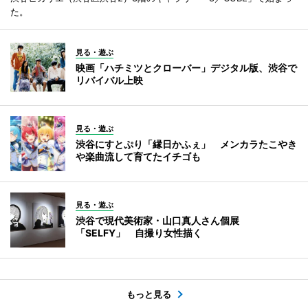
た。
見る・遊ぶ
映画「ハチミツとクローバー」デジタル版、渋谷で
リバイバル上映
見る・遊ぶ
渋谷にすとぷり「縁日かふぇ」 メンカラたこやき
や楽曲流して育てたイチゴも
見る・遊ぶ
渋谷で現代美術家・山口真人さん個展
「SELFY」 自撮り女性描く
もっと見る