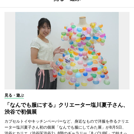
見る・遊ぶ
「なんでも服にする」クリエーター塩川夏子さん、
渋谷で初個展
カプセルトイやキッチンペーパーなど、身近なもので洋服を作るクリエ
ーター塩川夏子さん初の個展「なんでも服にしてみた展」が8月5日、
渋谷ヒカリエ（渋谷区渋谷2）8階のギャラリー「8／CUBE」で始まっ