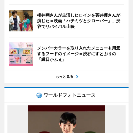
櫻井翔さんが主演しヒロインを蒼井優さんが
演じた＝映画「ハチミツとクローバー」、渋
谷でリバイバル上映
メンバーカラーを取り入れたメニューも用意
するフードのイメージ＝渋谷にすとぷりの
「縁日かふぇ」
もっと見る
ワールドフォトニュース