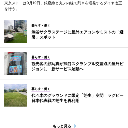
東京メトロは9月19日、銀座線と丸ノ内線で列車を増発するダイヤ改正
を行う。
暮らす・働く
渋谷サクラステージに屋外エアコンやミストの「避
暑」スポット
暮らす・働く
観光客の顔写真が渋谷スクランブル交差点の屋外ビ
ジョンに 新サービス始動へ
暮らす・働く
代々木のグラウンドに限定「芝生」空間 ラグビー
日本代表戦の芝生を再利用
もっと見る