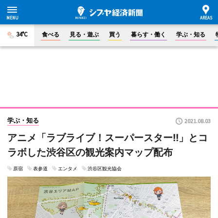
34°C
食べる
見る・遊ぶ
買う
暮らす・働く
学ぶ・知る
学ぶ・知る
2021.08.03
アニメ「ラブライブ！スーパースター!!」とコ
ラボした渋谷区の観光案内マップ配布
原宿
表参道
エンタメ
渋谷区観光協会