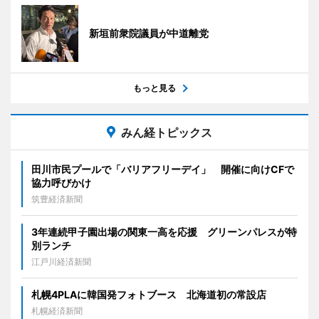
新垣前衆院議員が中道離党
もっと見る
みん経トピックス
田川市民プールで「バリアフリーデイ」 開催に向けCFで
協力呼びかけ
筑豊経済新聞
3年連続甲子園出場の関東一高を応援 グリーンパレスが特
別ランチ
江戸川経済新聞
札幌4PLAに韓国発フォトブース 北海道初の常設店
札幌経済新聞