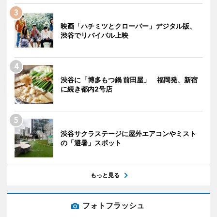
映画「ハチミツとクローバー」デジタル版、
渋谷でリバイバル上映
渋谷に「博多もつ鍋 前田屋」 福岡発、新宿
に続き都内2号店
渋谷サクラステージに屋外エアコンやミスト
の「避暑」スポット
もっと見る
フォトフラッシュ