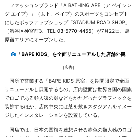
ファッションブランド「A BATHING APE（ア ベイシン
グ エイプ）」（以下、ベイプ）のスポーツをコンセプト
にしたポップアップショップ「STADIUM ROAD SHOP」
（渋谷区神宮前3、TEL
03-5770-4455
）が7月22日、裏
原宿エリアにオープンした。
「BAPE KIDS」を全面リニューアルした店舗外観
［広告］
同所で営業する「BAPE KIDS 原宿」を期間限定で全面
リニューアルし展開するもの。店内壁面は世界各国の国旗
でロゴである類人猿の顔などをかたどったグラフィックを
装飾するほか、店内中央には芝を敷きスタジアムをイメー
ジしたインスタレーションを設置している。
同店では、日本の国旗を連想させる赤色の類人猿のロゴ