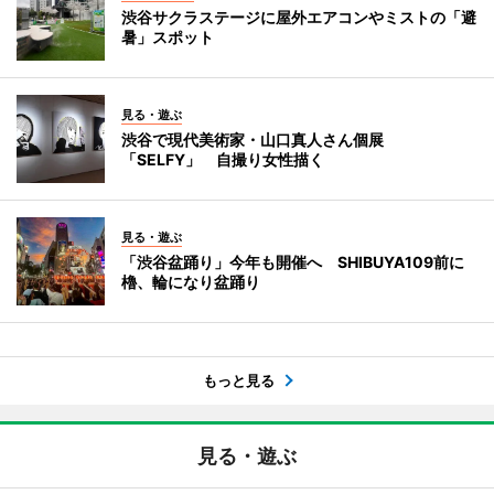
渋谷サクラステージに屋外エアコンやミストの「避
暑」スポット
見る・遊ぶ
渋谷で現代美術家・山口真人さん個展
「SELFY」 自撮り女性描く
見る・遊ぶ
「渋谷盆踊り」今年も開催へ SHIBUYA109前に
櫓、輪になり盆踊り
もっと見る
見る・遊ぶ