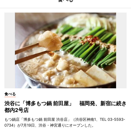
食べる
渋谷に「博多もつ鍋 前田屋」 福岡発、新宿に続き
都内2号店
もつ鍋店「博多もつ鍋 前田屋 渋谷店」（渋谷区神南1、TEL 03-5593-
0734）が7月19日、渋谷・神宮通りにオープンした。