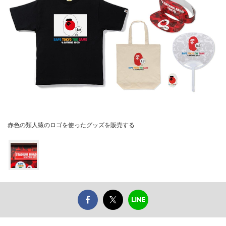
赤色の類人猿のロゴを使ったグッズを販売する