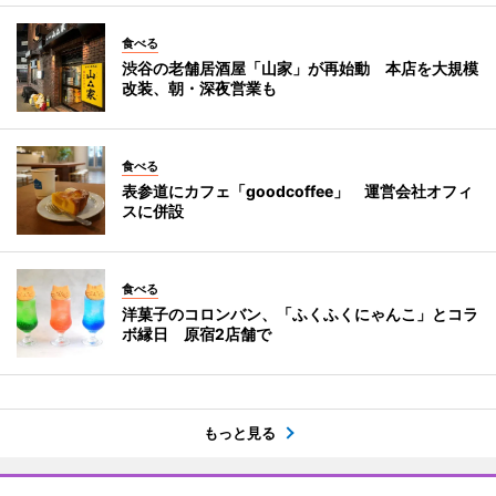
食べる
渋谷の老舗居酒屋「山家」が再始動 本店を大規模
改装、朝・深夜営業も
食べる
表参道にカフェ「goodcoffee」 運営会社オフィ
スに併設
食べる
洋菓子のコロンバン、「ふくふくにゃんこ」とコラ
ボ縁日 原宿2店舗で
もっと見る