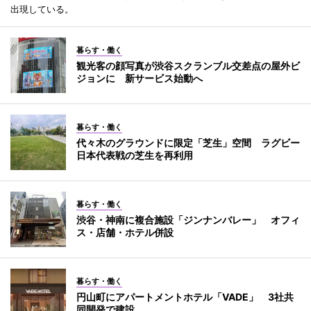
出現している。
暮らす・働く
観光客の顔写真が渋谷スクランブル交差点の屋外ビ
ジョンに 新サービス始動へ
暮らす・働く
代々木のグラウンドに限定「芝生」空間 ラグビー
日本代表戦の芝生を再利用
暮らす・働く
渋谷・神南に複合施設「ジンナンバレー」 オフィ
ス・店舗・ホテル併設
暮らす・働く
円山町にアパートメントホテル「VADE」 3社共
同開発で建設