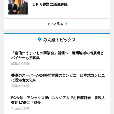
ＥＰＡ視野に議論継続
もっと見る
みん経トピックス
「南信州うまいもの商談会」開催へ 遠州地域の出展者と
バイヤーも初募集
飯田経済新聞
香港のスーパーが24時間営業のコンビニ 日本式コンビニ
に香港食文化を
香港経済新聞
FC今治・アシックス里山スタジアムでお披露目会 収容人
数約1.7倍に「成長」
今治経済新聞