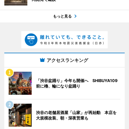
もっと見る
アクセスランキング
「渋谷盆踊り」今年も開催へ SHIBUYA109
前に櫓、輪になり盆踊り
渋谷の老舗居酒屋「山家」が再始動 本店を
大規模改装、朝・深夜営業も