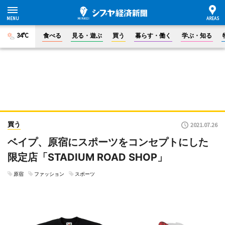
34°C
食べる
見る・遊ぶ
買う
暮らす・働く
学ぶ・知る
買う
2021.07.26
ベイプ、原宿にスポーツをコンセプトにした
限定店「STADIUM ROAD SHOP」
原宿
ファッション
スポーツ