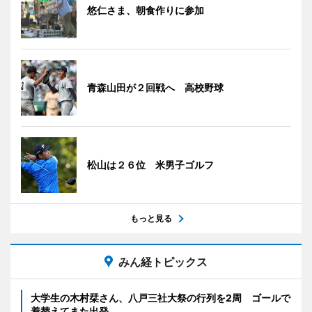
悠仁さま、朝食作りに参加
青森山田が２回戦へ 高校野球
松山は２６位 米男子ゴルフ
もっと見る
みん経トピックス
大学生の木村栞さん、八戸三社大祭の行列を2周 ゴールで
着替えてまた出発