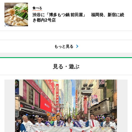
食べる
渋谷に「博多もつ鍋 前田屋」 福岡発、新宿に続
き都内2号店
もっと見る
見る・遊ぶ