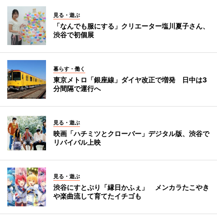
見る・遊ぶ
「なんでも服にする」クリエーター塩川夏子さん、
渋谷で初個展
暮らす・働く
東京メトロ「銀座線」ダイヤ改正で増発 日中は3
分間隔で運行へ
見る・遊ぶ
映画「ハチミツとクローバー」デジタル版、渋谷で
リバイバル上映
見る・遊ぶ
渋谷にすとぷり「縁日かふぇ」 メンカラたこやき
や楽曲流して育てたイチゴも