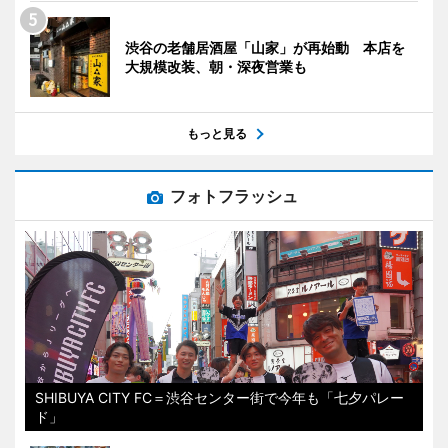
渋谷の老舗居酒屋「山家」が再始動 本店を
大規模改装、朝・深夜営業も
もっと見る
フォトフラッシュ
SHIBUYA CITY FC＝渋谷センター街で今年も「七夕パレー
ド」