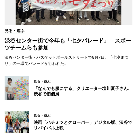
見る・遊ぶ
渋谷センター街で今年も「七夕パレード」 スポー
ツチームらも参加
渋谷センター街・バスケットボールストリートで8月7日、「七夕まつ
り」の一環でパレードが行われた。
見る・遊ぶ
「なんでも服にする」クリエーター塩川夏子さん、
渋谷で初個展
見る・遊ぶ
映画「ハチミツとクローバー」デジタル版、渋谷で
リバイバル上映