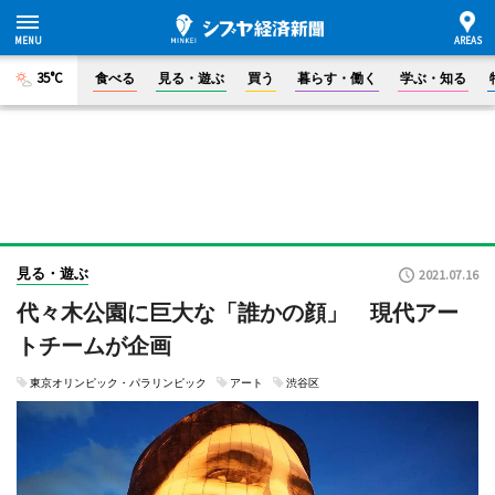
35°C
食べる
見る・遊ぶ
買う
暮らす・働く
学ぶ・知る
見る・遊ぶ
2021.07.16
代々木公園に巨大な「誰かの顔」 現代アー
トチームが企画
東京オリンピック・パラリンピック
アート
渋谷区