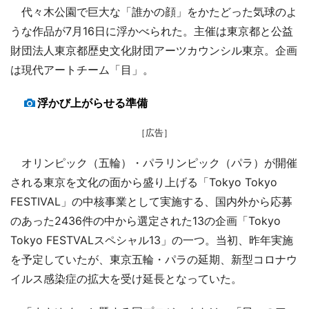
代々木公園で巨大な「誰かの顔」をかたどった気球のよ
うな作品が7月16日に浮かべられた。主催は東京都と公益
財団法人東京都歴史文化財団アーツカウンシル東京。企画
は現代アートチーム「目」。
浮かび上がらせる準備
［広告］
オリンピック（五輪）・パラリンピック（パラ）が開催
される東京を文化の面から盛り上げる「Tokyo Tokyo
FESTIVAL」の中核事業として実施する、国内外から応募
のあった2436件の中から選定された13の企画「Tokyo
Tokyo FESTVALスペシャル13」の一つ。当初、昨年実施
を予定していたが、東京五輪・パラの延期、新型コロナウ
イルス感染症の拡大を受け延長となっていた。