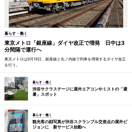
暮らす・働く
東京メトロ「銀座線」ダイヤ改正で増発 日中は3
分間隔で運行へ
東京メトロは9月19日、銀座線と丸ノ内線で列車を増発するダイヤ改正
を行う。
暮らす・働く
渋谷サクラステージに屋外エアコンやミストの「避
暑」スポット
暮らす・働く
観光客の顔写真が渋谷スクランブル交差点の屋外ビ
ジョンに 新サービス始動へ