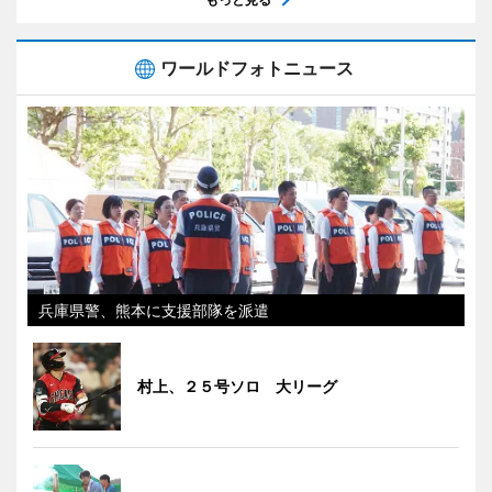
ワールドフォトニュース
兵庫県警、熊本に支援部隊を派遣
村上、２５号ソロ 大リーグ