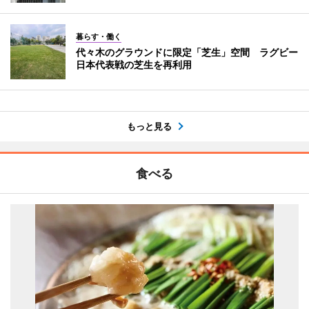
暮らす・働く
代々木のグラウンドに限定「芝生」空間 ラグビー
日本代表戦の芝生を再利用
もっと見る
食べる