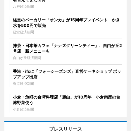
八戸経済新聞
経堂のベーカリー「オンカ」が15周年プレイベント かき
氷を500円で販売
経堂経済新聞
抹茶・日本茶カフェ「ナナズグリーンティー」、自由が丘2
号店 新メニューも
自由が丘経済新聞
香港・ifcに「フォーシーズンズ」直営ケーキショップ ポッ
プアップ出店
香港経済新聞
小倉・魚町の台湾料理店「麗白」が10周年 小倉南産の台
湾野菜使う
小倉経済新聞
プレスリリース