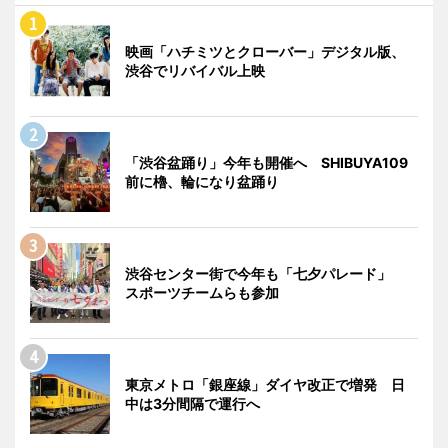
映画「ハチミツとクローバー」デジタル版、
渋谷でリバイバル上映
「渋谷盆踊り」今年も開催へ SHIBUYA109
前に櫓、輪になり盆踊り
渋谷センター街で今年も「七夕パレード」
スポーツチームらも参加
東京メトロ「銀座線」ダイヤ改正で増発 日
中は3分間隔で運行へ