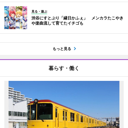
見る・遊ぶ
渋谷にすとぷり「縁日かふぇ」 メンカラたこやき
や楽曲流して育てたイチゴも
もっと見る
暮らす・働く