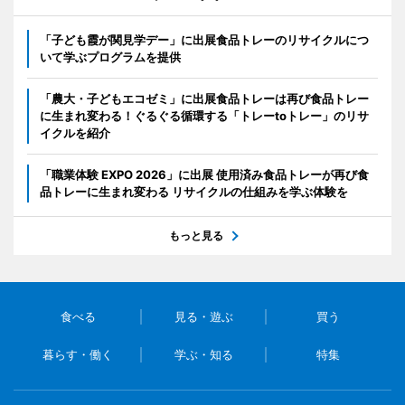
「子ども霞が関見学デー」に出展食品トレーのリサイクルにつ
いて学ぶプログラムを提供
「農大・子どもエコゼミ」に出展食品トレーは再び食品トレー
に生まれ変わる！ぐるぐる循環する「トレーtoトレー」のリサ
イクルを紹介
「職業体験 EXPO 2026」に出展 使用済み食品トレーが再び食
品トレーに生まれ変わる リサイクルの仕組みを学ぶ体験を
もっと見る
食べる
見る・遊ぶ
買う
暮らす・働く
学ぶ・知る
特集