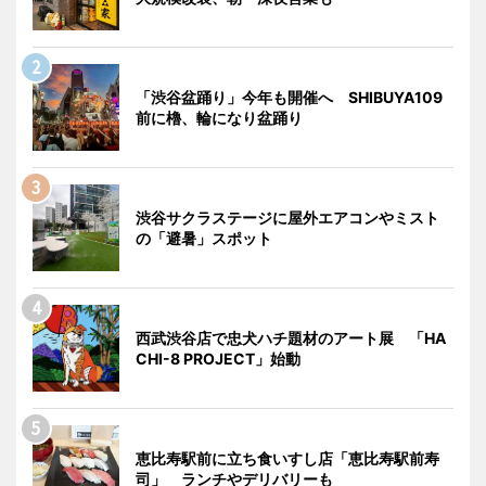
「渋谷盆踊り」今年も開催へ SHIBUYA109
前に櫓、輪になり盆踊り
渋谷サクラステージに屋外エアコンやミスト
の「避暑」スポット
西武渋谷店で忠犬ハチ題材のアート展 「HA
CHI-8 PROJECT」始動
恵比寿駅前に立ち食いすし店「恵比寿駅前寿
司」 ランチやデリバリーも