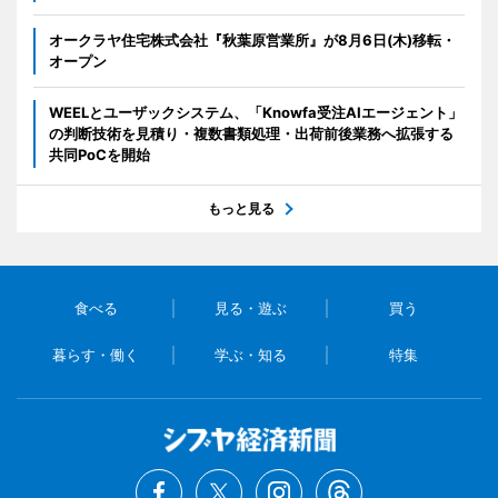
オークラヤ住宅株式会社『秋葉原営業所』が8月6日(木)移転・
オープン
WEELとユーザックシステム、「Knowfa受注AIエージェント」
の判断技術を見積り・複数書類処理・出荷前後業務へ拡張する
共同PoCを開始
もっと見る
食べる
見る・遊ぶ
買う
暮らす・働く
学ぶ・知る
特集