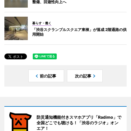
整備、回遊性向上へ
暮らす・働く
「渋谷スクランブルスクエア東棟」が落成 2階通路の供
用開始
前の記事
次の記事
防災通知機能付きスマホアプリ「Radimo」で
全国どこでも聴ける！「渋谷のラジオ」オン
エア！