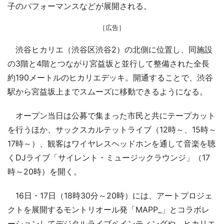
子のパフォーマンスなどが展開される。
［広告］
渋谷ヒカリエ（渋谷区渋谷2）の北側に位置し、同施設
の3階と4階とつながり宮益坂と並行して整備された全長
約190メートルのヒカリエデッキ。開通することで、渋谷
駅から宮益坂上までスムーズに移動できるようになる。
オープン当日は公募で集まった市民と共にテープカット
を行うほか、サックスカルテットライブ（12時～、15時～
17時～）、観客はワイヤレスヘッドホンを通して音楽を聴
くDJライブ「サイレント・ミュージックラウンジ」（17
時～20時）を開く。
16日・17日（18時30分～20時）には、アートプロジェ
クトを展開するモントリオール発「MAPP_」とコラボレ
ーションしてデジタルライブペインティングや、ヒカリエ