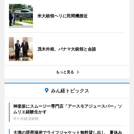
米大統領ヘリに民間機接近
茂木外相、パナマ大統領と会談
もっと見る
みん経トピックス
神楽坂にスムージー専門店「アースモアジュースバー」ソ
ムリエ経験生かす
市ケ谷経済新聞
大津の琵琶湖岸でライフジャケット無料貸し出し 夏休み