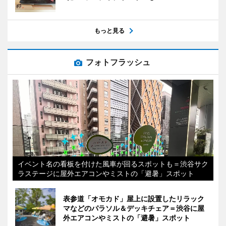
もっと見る
フォトフラッシュ
イベント名の看板を付けた風車が回るスポットも＝渋谷サク
ラステージに屋外エアコンやミストの「避暑」スポット
表参道「オモカド」屋上に設置したリラック
マなどのパラソル＆デッキチェア＝渋谷に屋
外エアコンやミストの「避暑」スポット