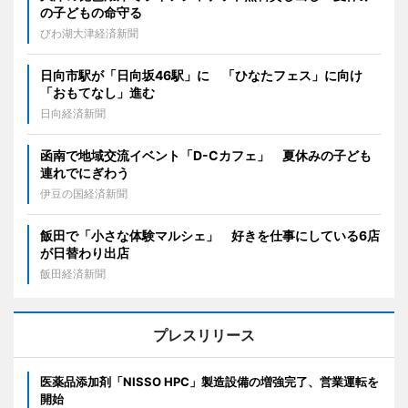
の子どもの命守る
びわ湖大津経済新聞
日向市駅が「日向坂46駅」に 「ひなたフェス」に向け
「おもてなし」進む
日向経済新聞
函南で地域交流イベント「D-Cカフェ」 夏休みの子ども
連れでにぎわう
伊豆の国経済新聞
飯田で「小さな体験マルシェ」 好きを仕事にしている6店
が日替わり出店
飯田経済新聞
プレスリリース
医薬品添加剤「NISSO HPC」製造設備の増強完了、営業運転を
開始