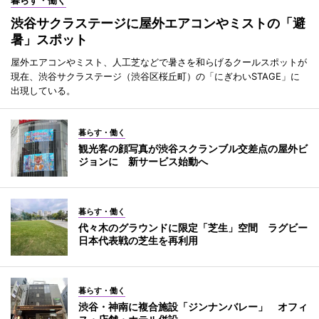
渋谷サクラステージに屋外エアコンやミストの「避
暑」スポット
屋外エアコンやミスト、人工芝などで暑さを和らげるクールスポットが
現在、渋谷サクラステージ（渋谷区桜丘町）の「にぎわいSTAGE」に
出現している。
暮らす・働く
観光客の顔写真が渋谷スクランブル交差点の屋外ビ
ジョンに 新サービス始動へ
暮らす・働く
代々木のグラウンドに限定「芝生」空間 ラグビー
日本代表戦の芝生を再利用
暮らす・働く
渋谷・神南に複合施設「ジンナンバレー」 オフィ