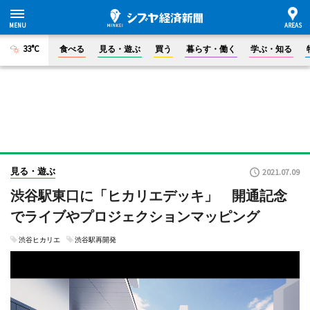
33°C
食べる
見る・遊ぶ
買う
暮らす・働く
学ぶ・知る
見る・遊ぶ
2021.07.09
渋谷駅東口に「ヒカリエデッキ」 開通記念
でライブやプロジェクションマッピング
渋谷ヒカリエ
渋谷駅再開発