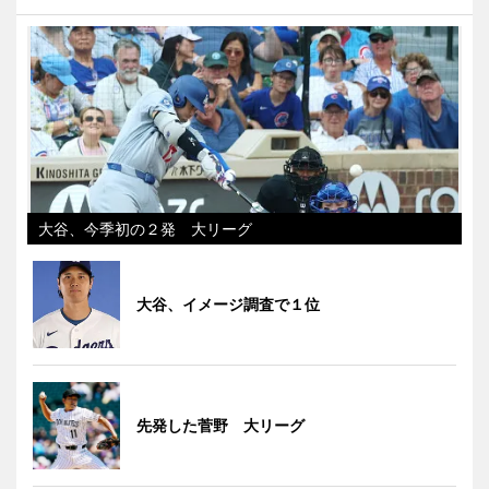
大谷、今季初の２発 大リーグ
大谷、イメージ調査で１位
先発した菅野 大リーグ