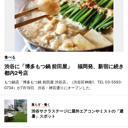
食べる
渋谷に「博多もつ鍋 前田屋」 福岡発、新宿に続き
都内2号店
もつ鍋店「博多もつ鍋 前田屋 渋谷店」（渋谷区神南1、TEL 03-5593-
0734）が7月19日、渋谷・神宮通りにオープンした。
暮らす・働く
渋谷サクラステージに屋外エアコンやミストの「避
暑」スポット