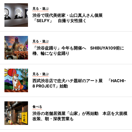
見る・遊ぶ
渋谷で現代美術家・山口真人さん個展
「SELFY」 自撮り女性描く
見る・遊ぶ
「渋谷盆踊り」今年も開催へ SHIBUYA109前に
櫓、輪になり盆踊り
見る・遊ぶ
西武渋谷店で忠犬ハチ題材のアート展 「HACHI-
8 PROJECT」始動
食べる
渋谷の老舗居酒屋「山家」が再始動 本店を大規模
改装、朝・深夜営業も