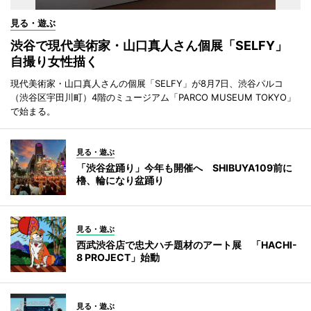
見る・遊ぶ
渋谷で現代美術家・山口真人さん個展「SELFY」
自撮り女性描く
現代美術家・山口真人さんの個展「SELFY」が8月7日、渋谷パルコ
（渋谷区宇田川町）4階のミュージアム「PARCO MUSEUM TOKYO」
で始まる。
見る・遊ぶ
「渋谷盆踊り」今年も開催へ SHIBUYA109前に
櫓、輪になり盆踊り
見る・遊ぶ
西武渋谷店で忠犬ハチ題材のアート展 「HACHI-
8 PROJECT」始動
見る・遊ぶ