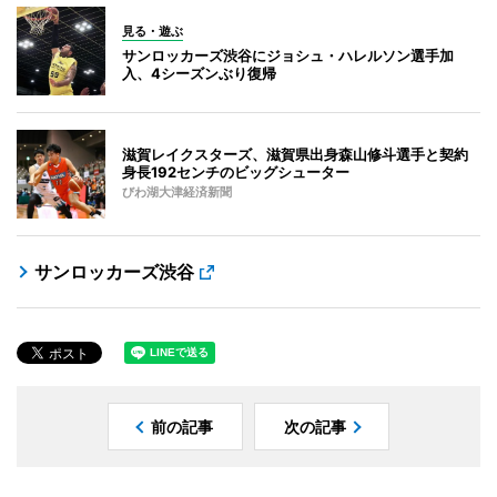
見る・遊ぶ
サンロッカーズ渋谷にジョシュ・ハレルソン選手加
入、4シーズンぶり復帰
滋賀レイクスターズ、滋賀県出身森山修斗選手と契約
身長192センチのビッグシューター
びわ湖大津経済新聞
サンロッカーズ渋谷
前の記事
次の記事