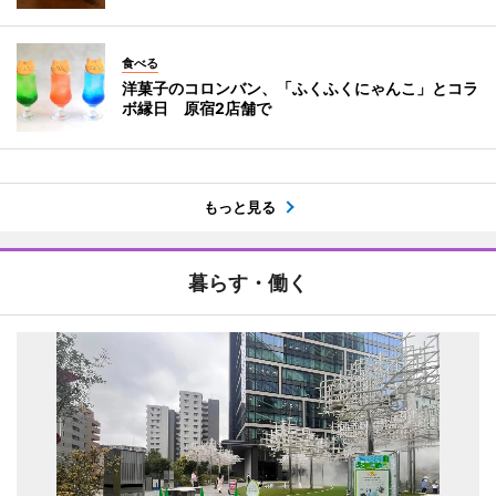
食べる
洋菓子のコロンバン、「ふくふくにゃんこ」とコラ
ボ縁日 原宿2店舗で
もっと見る
暮らす・働く