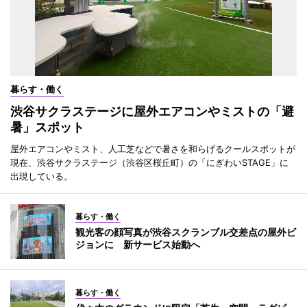
暮らす・働く
渋谷サクラステージに屋外エアコンやミストの「避
暑」スポット
屋外エアコンやミスト、人工芝などで暑さを和らげるクールスポットが
現在、渋谷サクラステージ（渋谷区桜丘町）の「にぎわいSTAGE」に
出現している。
暮らす・働く
観光客の顔写真が渋谷スクランブル交差点の屋外ビ
ジョンに 新サービス始動へ
暮らす・働く