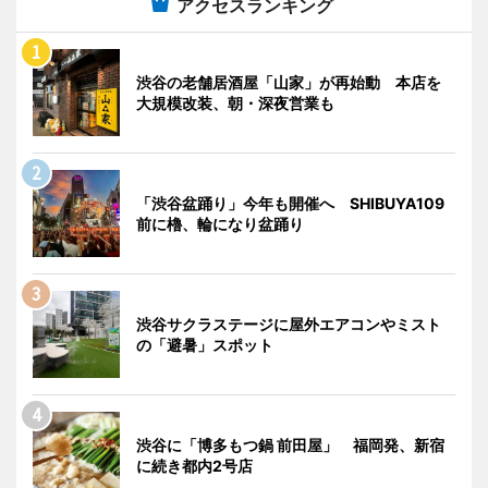
アクセスランキング
渋谷の老舗居酒屋「山家」が再始動 本店を
大規模改装、朝・深夜営業も
「渋谷盆踊り」今年も開催へ SHIBUYA109
前に櫓、輪になり盆踊り
渋谷サクラステージに屋外エアコンやミスト
の「避暑」スポット
渋谷に「博多もつ鍋 前田屋」 福岡発、新宿
に続き都内2号店