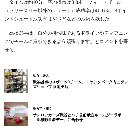
ータイムは約10分、平均得点は3.8本、フィードゴール
（フリースロー以外のシュート）成功率は40.6％、3ポイ
ントシュート成功率は32.2％などの成績を残した。
高橋選手は「自分の持ち味であるドライブやディフェン
スでチームに貢献できるよう頑張ります」とコメントを寄
せる。
見る・遊ぶ
渋谷拠点のスポーツ3チーム、ミヤシタパーク内にグッ
ズショップ 限定出店
暮らす・働く
サンロッカーズ渋谷とハチ公前献血ルームがコラボ
「世界献血者デー」に合わせ