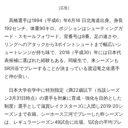
［広告］
高橋選手は1994（平成6）年6月16 日北海道出身。身長
192センチ、体重90キロ。ポジションはシューティングガ
ード・スモールフォワード。背番号は8番。足の速さや、
リングへのアタックから3ポイントシュートまで幅広いシ
ュートレンジが持ち味で、2018（平成30）年には日本代
表候補に選ばれた経験もある。同級生で、来シーズンも
SR渋谷でプレーすることが決まっている渡辺竜之佑選手
と仲が良い。
日本大学在学中に特別指定（満22歳以下（当該シーズ
ン3月31日時点）の選手を対象に育成・強化を目的とした
制度）選手として滋賀レイクスターズに入団し2019-20シ
ーズンまで在籍。シーホース三河でプレーした昨シーズン
は、レギュラーシーズン49試合に出場。1試合の平均プレ