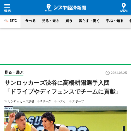
33°C
食べる
見る・遊ぶ
買う
暮らす・働く
学ぶ・知る
見る・遊ぶ
2021.06.25
サンロッカーズ渋谷に高橋耕陽選手入団
「ドライブやディフェンスでチームに貢献」
サンロッカーズ渋谷
Bリーグ
バスケ
スポーツ