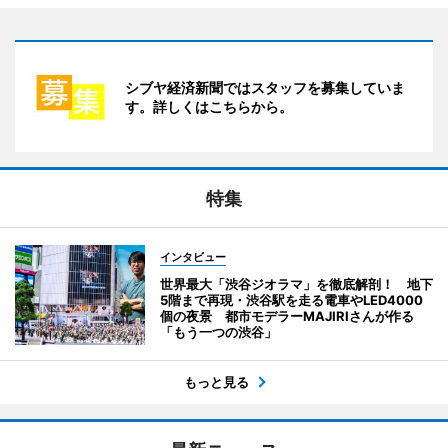
シブヤ経済新聞ではスタッフを募集していま
す。詳しくはこちらから。
特集
インタビュー
世界最大「渋谷ジオラマ」を徹底解剖！ 地下
5階まで再現・渋谷駅を走る電車やLED4000
個の夜景 都市モデラーMAJIRIさんが作る
「もう一つの渋谷」
もっと見る