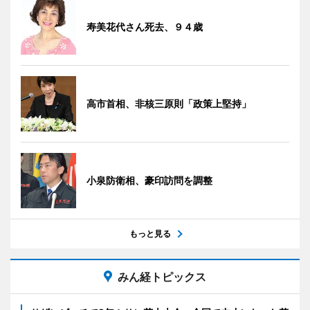
寿美花代さん死去、９４歳
高市首相、非核三原則「政策上堅持」
小泉防衛相、豪印訪問を調整
もっと見る
みん経トピックス