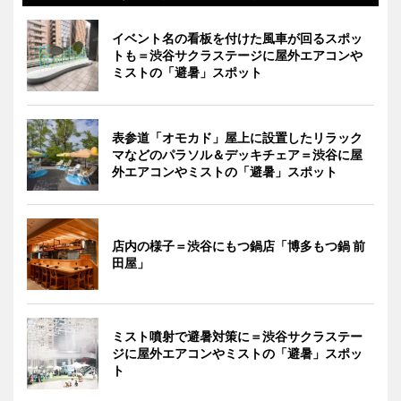
イベント名の看板を付けた風車が回るスポッ
トも＝渋谷サクラステージに屋外エアコンや
ミストの「避暑」スポット
表参道「オモカド」屋上に設置したリラック
マなどのパラソル＆デッキチェア＝渋谷に屋
外エアコンやミストの「避暑」スポット
店内の様子＝渋谷にもつ鍋店「博多もつ鍋 前
田屋」
ミスト噴射で避暑対策に＝渋谷サクラステー
ジに屋外エアコンやミストの「避暑」スポッ
ト