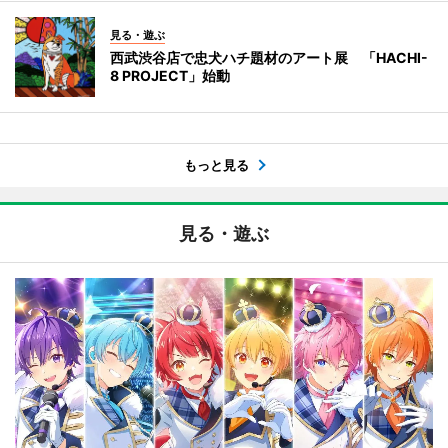
見る・遊ぶ
西武渋谷店で忠犬ハチ題材のアート展 「HACHI-
8 PROJECT」始動
もっと見る
見る・遊ぶ