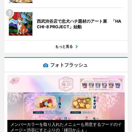
西武渋谷店で忠犬ハチ題材のアート展 「HA
CHI-8 PROJECT」始動
もっと見る
フォトフラッシュ
メンバーカラーを取り入れたメニューも用意するフードのイ
メージ＝渋谷にすとぷりの「縁日かふぇ」