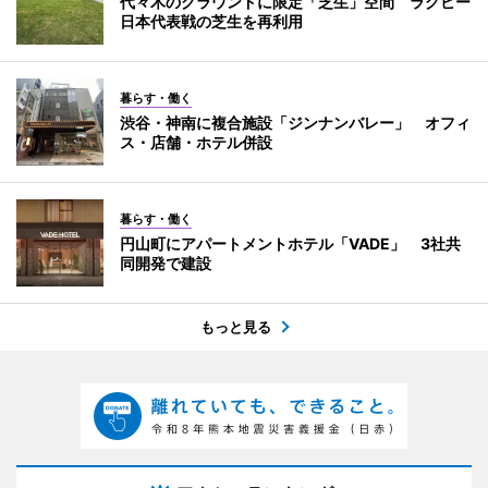
代々木のグラウンドに限定「芝生」空間 ラグビー
日本代表戦の芝生を再利用
暮らす・働く
渋谷・神南に複合施設「ジンナンバレー」 オフィ
ス・店舗・ホテル併設
暮らす・働く
円山町にアパートメントホテル「VADE」 3社共
同開発で建設
もっと見る