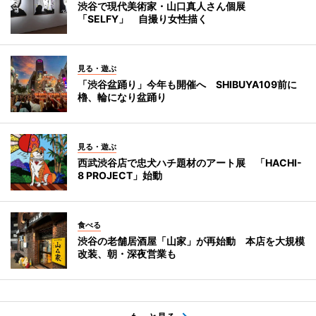
渋谷で現代美術家・山口真人さん個展
「SELFY」 自撮り女性描く
見る・遊ぶ
「渋谷盆踊り」今年も開催へ SHIBUYA109前に
櫓、輪になり盆踊り
見る・遊ぶ
西武渋谷店で忠犬ハチ題材のアート展 「HACHI-
8 PROJECT」始動
食べる
渋谷の老舗居酒屋「山家」が再始動 本店を大規模
改装、朝・深夜営業も