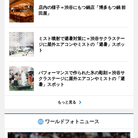
店内の様子＝渋谷にもつ鍋店「博多もつ鍋 前
田屋」
ミスト噴射で避暑対策に＝渋谷サクラステー
ジに屋外エアコンやミストの「避暑」スポッ
ト
パフォーマンスで作られた氷の彫刻＝渋谷サ
クラステージに屋外エアコンやミストの「避
暑」スポット
もっと見る
ワールドフォトニュース