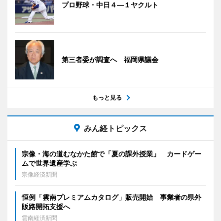
プロ野球・中日４―１ヤクルト
第三者委が調査へ 福岡県議会
もっと見る
みん経トピックス
宗像・海の道むなかた館で「夏の課外授業」 カードゲー
ムで世界遺産学ぶ
宗像経済新聞
恒例「雲南プレミアムカタログ」販売開始 事業者の県外
販路開拓支援へ
雲南経済新聞