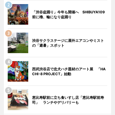
「渋谷盆踊り」今年も開催へ SHIBUYA109
前に櫓、輪になり盆踊り
渋谷サクラステージに屋外エアコンやミスト
の「避暑」スポット
西武渋谷店で忠犬ハチ題材のアート展 「HA
CHI-8 PROJECT」始動
恵比寿駅前に立ち食いすし店「恵比寿駅前寿
司」 ランチやデリバリーも