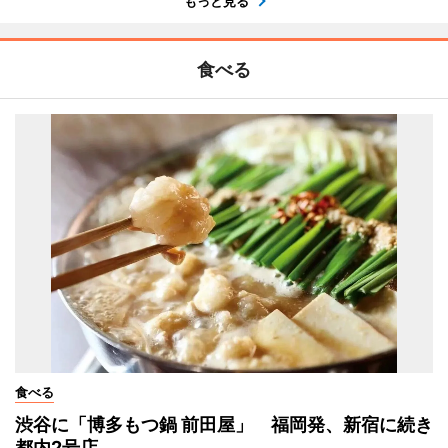
もっと見る
食べる
食べる
渋谷に「博多もつ鍋 前田屋」 福岡発、新宿に続き
都内2号店