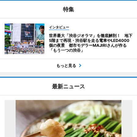
特集
インタビュー
世界最大「渋谷ジオラマ」を徹底解剖！ 地下
5階まで再現・渋谷駅を走る電車やLED4000
個の夜景 都市モデラーMAJIRIさんが作る
「もう一つの渋谷」
もっと見る
最新ニュース