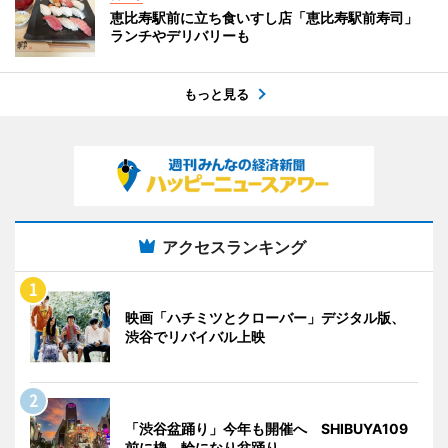
恵比寿駅前に立ち食いすし店「恵比寿駅前寿司」
ランチやデリバリーも
もっと見る
アクセスランキング
映画「ハチミツとクローバー」デジタル版、
渋谷でリバイバル上映
「渋谷盆踊り」今年も開催へ SHIBUYA109
前に櫓、輪になり盆踊り