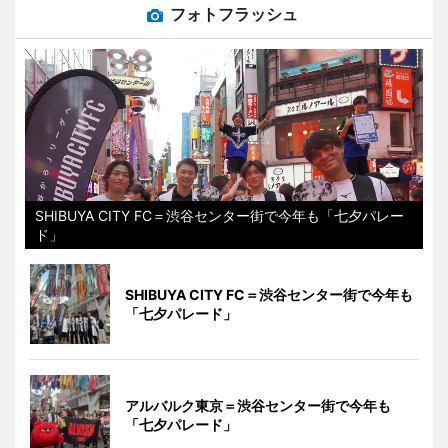
フォトフラッシュ
SHIBUYA CITY FC＝渋谷センター街で今年も「七夕パレー
ド」
SHIBUYA CITY FC＝渋谷センター街で今年も
「七夕パレード」
アルバルク東京＝渋谷センター街で今年も
「七夕パレード」