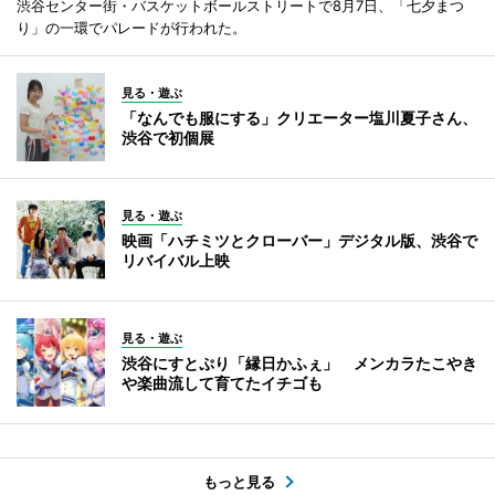
渋谷センター街・バスケットボールストリートで8月7日、「七夕まつ
り」の一環でパレードが行われた。
見る・遊ぶ
「なんでも服にする」クリエーター塩川夏子さん、
渋谷で初個展
見る・遊ぶ
映画「ハチミツとクローバー」デジタル版、渋谷で
リバイバル上映
見る・遊ぶ
渋谷にすとぷり「縁日かふぇ」 メンカラたこやき
や楽曲流して育てたイチゴも
もっと見る