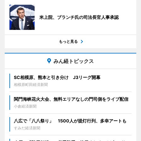
米上院、ブランチ氏の司法長官人事承認
もっと見る
みん経トピックス
SC相模原、熊本と引き分け J3リーグ開幕
相模原町田経済新聞
関門海峡花火大会、無料エリアなしの門司側をライブ配信
小倉経済新聞
八広で「八八祭り」 1500人が提灯行列、多幸アートも
すみだ経済新聞