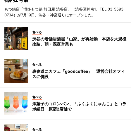
もつ鍋店「博多もつ鍋 前田屋 渋谷店」（渋谷区神南1、TEL 03-5593-
0734）が7月19日、渋谷・神宮通りにオープンした。
食べる
渋谷の老舗居酒屋「山家」が再始動 本店を大規模
改装、朝・深夜営業も
食べる
表参道にカフェ「goodcoffee」 運営会社オフィ
スに併設
食べる
洋菓子のコロンバン、「ふくふくにゃんこ」とコラ
ボ縁日 原宿2店舗で
食べる