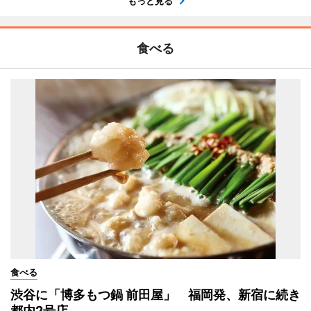
もっと見る
食べる
食べる
渋谷に「博多もつ鍋 前田屋」 福岡発、新宿に続き
都内2号店