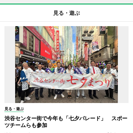
見る・遊ぶ
見る・遊ぶ
渋谷センター街で今年も「七夕パレード」 スポー
ツチームらも参加