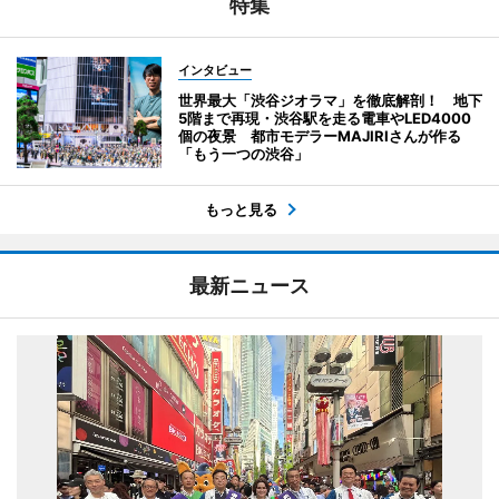
特集
インタビュー
世界最大「渋谷ジオラマ」を徹底解剖！ 地下
5階まで再現・渋谷駅を走る電車やLED4000
個の夜景 都市モデラーMAJIRIさんが作る
「もう一つの渋谷」
もっと見る
最新ニュース