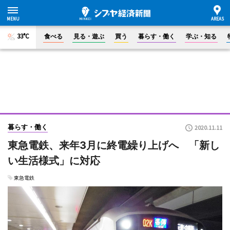
33°C
食べる
見る・遊ぶ
買う
暮らす・働く
学ぶ・知る
暮らす・働く
2020.11.11
東急電鉄、来年3月に終電繰り上げへ 「新し
い生活様式」に対応
東急電鉄