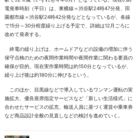
電発車時刻（平日）は、東横線＝渋谷駅24時47分発、田
園都市線＝渋谷駅24時42分発などとなっているが、各線
で15分～30分程度繰り上げる予定で、詳細は12月ごろに
改めて発表する。
終電の繰り上げは、ホームドアなどの設備の増加に伴う
保守点検のための夜間作業時間や夜間作業に関わる要員の
確保が目的。現在実作業時間は約150分となっているが、
繰り上げ後は約180分に伸びるという。
このほか、目黒線などで導入しているワンマン運転の実
施拡大、優良座席指定サービスなど「新しい生活様式」に
合わせたサービスの拡充、輸送人員に基づく運賃や乗車券
など商品設計全般の見直しなどの検討を進めていく。