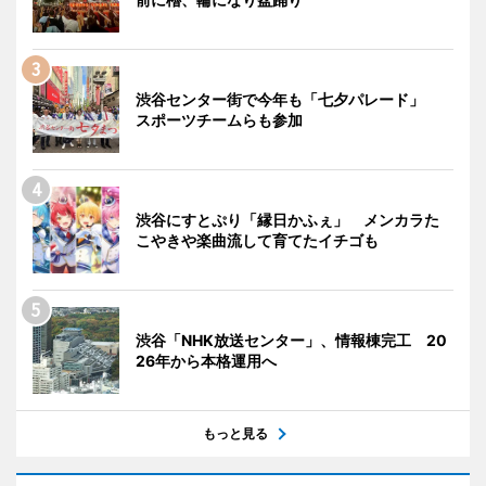
渋谷センター街で今年も「七夕パレード」
スポーツチームらも参加
渋谷にすとぷり「縁日かふぇ」 メンカラた
こやきや楽曲流して育てたイチゴも
渋谷「NHK放送センター」、情報棟完工 20
26年から本格運用へ
もっと見る