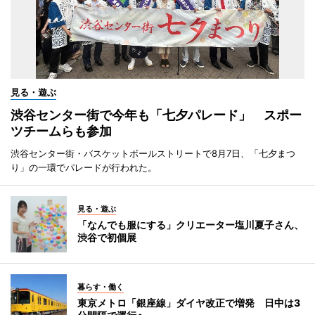
見る・遊ぶ
渋谷センター街で今年も「七夕パレード」 スポー
ツチームらも参加
渋谷センター街・バスケットボールストリートで8月7日、「七夕まつ
り」の一環でパレードが行われた。
見る・遊ぶ
「なんでも服にする」クリエーター塩川夏子さん、
渋谷で初個展
暮らす・働く
東京メトロ「銀座線」ダイヤ改正で増発 日中は3