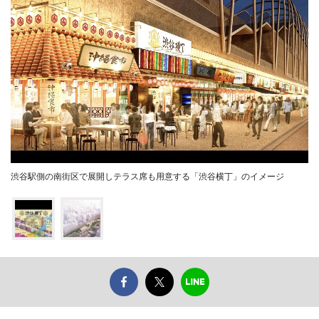
渋谷駅側の南街区で展開しテラス席も用意する「渋谷横丁」のイメージ