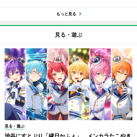
もっと見る
見る・遊ぶ
見る・遊ぶ
渋谷にすとぷり「縁日かふぇ」 メンカラたこやき