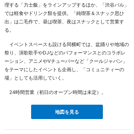
理する「力士飯」をラインアップするほか、「渋谷バル」
では軽食やドリンク類を提供。「純喫茶＆スナック思ひ
出」は二毛作で、昼は喫茶、夜はスナックとして営業す
る。
イベントスペースも設ける同横町では、盆踊りや地域の
祭り、演歌歌手やDJなどのパフォーマンスとのコラボレ
ーション、アニメやVチューバーなど「クールジャパン」
をテーマにしたイベントも企画し、「コミュニティーの
場」としても活用していく。
24時間営業（初日のオープン時間は未定）。
地図を見る