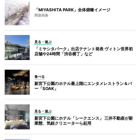
「MIYASHITA PARK」全体俯瞰イメージ
関連画像
見る・遊ぶ
「ミヤシタパーク」出店テナント発表 ヴィトン世界初
店舗や24時間「渋谷横丁」など
食べる
新宮下公園のホテル最上階にエンタメレストラン＆バ
ー「SOAK」
見る・遊ぶ
新宮下公園にホテル「シークエンス」 三井不動産が新
業態、気鋭クリエーターら起用