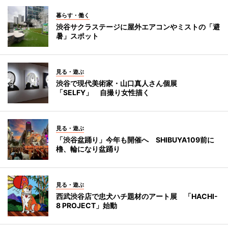
暮らす・働く
渋谷サクラステージに屋外エアコンやミストの「避
暑」スポット
見る・遊ぶ
渋谷で現代美術家・山口真人さん個展
「SELFY」 自撮り女性描く
見る・遊ぶ
「渋谷盆踊り」今年も開催へ SHIBUYA109前に
櫓、輪になり盆踊り
見る・遊ぶ
西武渋谷店で忠犬ハチ題材のアート展 「HACHI-
8 PROJECT」始動