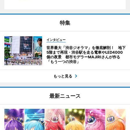
特集
インタビュー
世界最大「渋谷ジオラマ」を徹底解剖！ 地下
5階まで再現・渋谷駅を走る電車やLED4000
個の夜景 都市モデラーMAJIRIさんが作る
「もう一つの渋谷」
もっと見る
最新ニュース