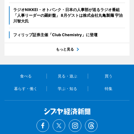
ラジオNIKKEI・オトバンク・日本の人事部が送るラジオ番組
「人事リーダーの羅針盤」 8月ゲストは株式会社丸亀製麺 宇治
川智大氏
フィリップ証券主催「Club Chemistry」に登壇
もっと見る
食べる
見る・遊ぶ
買う
暮らす・働く
学ぶ・知る
特集