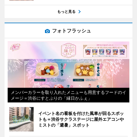
もっと見る
フォトフラッシュ
メンバーカラーを取り入れたメニューも用意するフードのイ
メージ＝渋谷にすとぷりの「縁日かふぇ」
イベント名の看板を付けた風車が回るスポッ
トも＝渋谷サクラステージに屋外エアコンや
ミストの「避暑」スポット