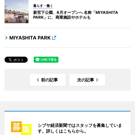
暮らす・働く
新宮下公園、6月オープンへ 名称「MIYASHITA
PARK」に、商業施設やホテルも
MIYASHITA PARK
前の記事
次の記事
シブヤ経済新聞ではスタッフを募集していま
す。詳しくはこちらから。