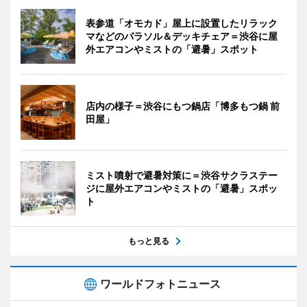
表参道「オモカド」屋上に設置したリラック
マなどのパラソル＆デッキチェア＝渋谷に屋
外エアコンやミストの「避暑」スポット
店内の様子＝渋谷にもつ鍋店「博多もつ鍋 前
田屋」
ミスト噴射で避暑対策に＝渋谷サクラステー
ジに屋外エアコンやミストの「避暑」スポッ
ト
もっと見る
ワールドフォトニュース