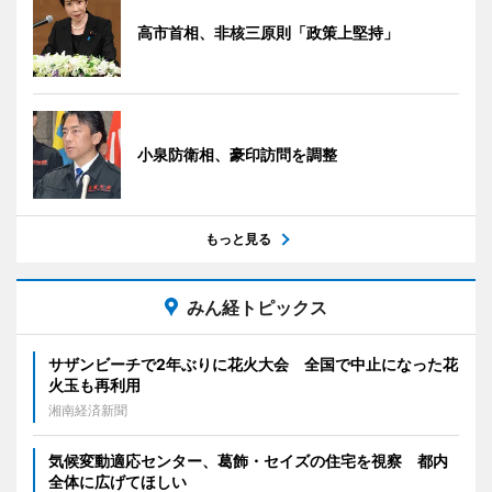
高市首相、非核三原則「政策上堅持」
小泉防衛相、豪印訪問を調整
もっと見る
みん経トピックス
サザンビーチで2年ぶりに花火大会 全国で中止になった花
火玉も再利用
湘南経済新聞
気候変動適応センター、葛飾・セイズの住宅を視察 都内
全体に広げてほしい