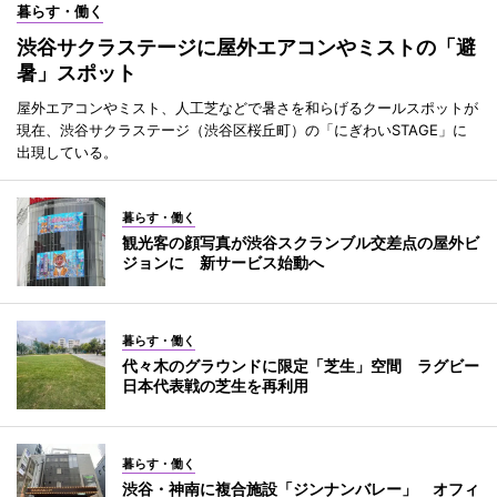
暮らす・働く
渋谷サクラステージに屋外エアコンやミストの「避
暑」スポット
屋外エアコンやミスト、人工芝などで暑さを和らげるクールスポットが
現在、渋谷サクラステージ（渋谷区桜丘町）の「にぎわいSTAGE」に
出現している。
暮らす・働く
観光客の顔写真が渋谷スクランブル交差点の屋外ビ
ジョンに 新サービス始動へ
暮らす・働く
代々木のグラウンドに限定「芝生」空間 ラグビー
日本代表戦の芝生を再利用
暮らす・働く
渋谷・神南に複合施設「ジンナンバレー」 オフィ