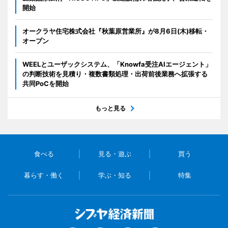
開始
オークラヤ住宅株式会社『秋葉原営業所』が8月6日(木)移転・
オープン
WEELとユーザックシステム、「Knowfa受注AIエージェント」
の判断技術を見積り・複数書類処理・出荷前後業務へ拡張する
共同PoCを開始
もっと見る
食べる
見る・遊ぶ
買う
暮らす・働く
学ぶ・知る
特集