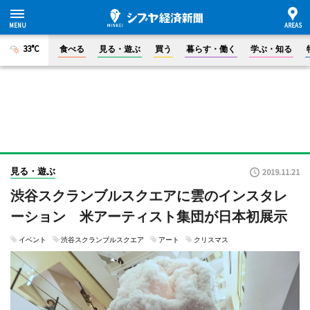
33°C
食べる
見る・遊ぶ
買う
暮らす・働く
学ぶ・知る
見る・遊ぶ
2019.11.21
渋谷スクランブルスクエアに雲のインスタレ
ーション 米アーティスト集団が日本初展示
イベント
渋谷スクランブルスクエア
アート
クリスマス