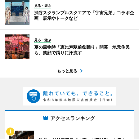
見る・遊ぶ
渋谷スクランブルスクエアで「宇宙兄弟」コラボ企
画 展示やトークなど
見る・遊ぶ
夏の風物詩「恵比寿駅前盆踊り」開幕 地元住民
ら、笑顔で踊りに汗流す
もっと見る
アクセスランキング