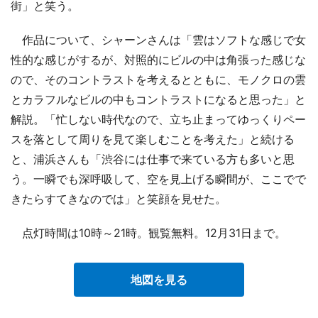
街」と笑う。
作品について、シャーンさんは「雲はソフトな感じで女
性的な感じがするが、対照的にビルの中は角張った感じな
ので、そのコントラストを考えるとともに、モノクロの雲
とカラフルなビルの中もコントラストになると思った」と
解説。「忙しない時代なので、立ち止まってゆっくりペー
スを落として周りを見て楽しむことを考えた」と続ける
と、浦浜さんも「渋谷には仕事で来ている方も多いと思
う。一瞬でも深呼吸して、空を見上げる瞬間が、ここでで
きたらすてきなのでは」と笑顔を見せた。
点灯時間は10時～21時。観覧無料。12月31日まで。
地図を見る