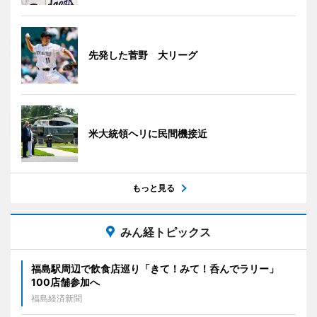
先発した菅野 大リーグ
米大統領ヘリに民間機接近
もっと見る
みん経トピックス
福島駅周辺で飲食店巡り「きて！みて！呑んでラリー」
100店舗参加へ
福島経済新聞