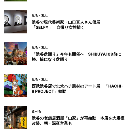
見る・遊ぶ
渋谷で現代美術家・山口真人さん個展
「SELFY」 自撮り女性描く
見る・遊ぶ
「渋谷盆踊り」今年も開催へ SHIBUYA109前に
櫓、輪になり盆踊り
見る・遊ぶ
西武渋谷店で忠犬ハチ題材のアート展 「HACHI-
8 PROJECT」始動
食べる
渋谷の老舗居酒屋「山家」が再始動 本店を大規模
改装、朝・深夜営業も