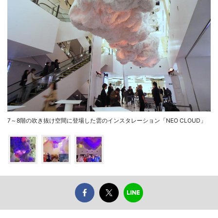
7～8階の吹き抜け空間に登場した雲のインスタレーション「NEO CLOUD」