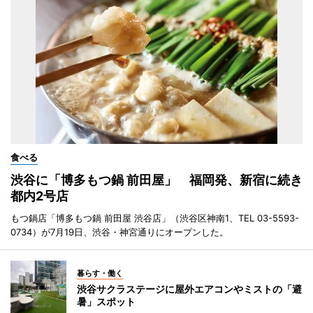
食べる
渋谷に「博多もつ鍋 前田屋」 福岡発、新宿に続き
都内2号店
もつ鍋店「博多もつ鍋 前田屋 渋谷店」（渋谷区神南1、TEL 03-5593-
0734）が7月19日、渋谷・神宮通りにオープンした。
暮らす・働く
渋谷サクラステージに屋外エアコンやミストの「避
暑」スポット