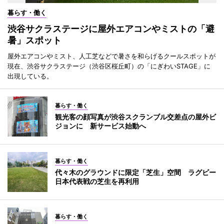
暮らす・働く
渋谷サクラステージに屋外エアコンやミストの「避
暑」スポット
屋外エアコンやミスト、人工芝などで暑さを和らげるクールスポットが
現在、渋谷サクラステージ（渋谷区桜丘町）の「にぎわいSTAGE」に
出現している。
暮らす・働く
観光客の顔写真が渋谷スクランブル交差点の屋外ビ
ジョンに 新サービス始動へ
暮らす・働く
代々木のグラウンドに限定「芝生」空間 ラグビー
日本代表戦の芝生を再利用
暮らす・働く