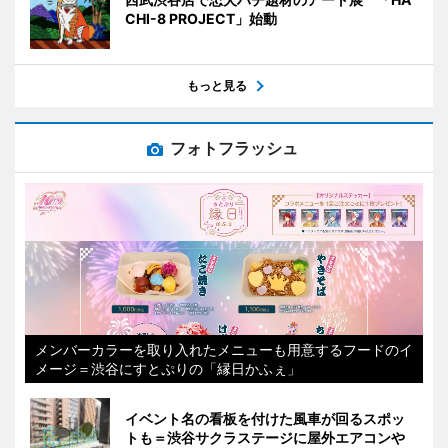
CHI-8 PROJECT」始動
もっと見る
フォトフラッシュ
メンバーカラーを取り入れたメニューも用意するフードのイ
メージ＝渋谷にすとぷりの「縁日かふぇ」
イベント名の看板を付けた風車が回るスポッ
トも＝渋谷サクラステージに屋外エアコンや