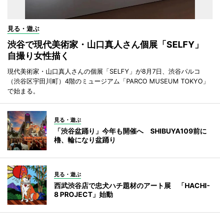
見る・遊ぶ
渋谷で現代美術家・山口真人さん個展「SELFY」
自撮り女性描く
現代美術家・山口真人さんの個展「SELFY」が8月7日、渋谷パルコ
（渋谷区宇田川町）4階のミュージアム「PARCO MUSEUM TOKYO」
で始まる。
見る・遊ぶ
「渋谷盆踊り」今年も開催へ SHIBUYA109前に
櫓、輪になり盆踊り
見る・遊ぶ
西武渋谷店で忠犬ハチ題材のアート展 「HACHI-
8 PROJECT」始動