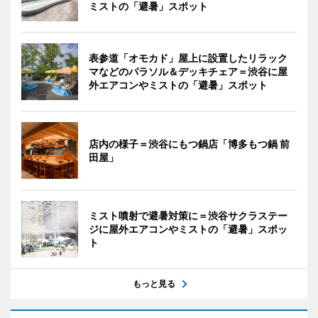
ミストの「避暑」スポット
表参道「オモカド」屋上に設置したリラック
マなどのパラソル＆デッキチェア＝渋谷に屋
外エアコンやミストの「避暑」スポット
店内の様子＝渋谷にもつ鍋店「博多もつ鍋 前
田屋」
ミスト噴射で避暑対策に＝渋谷サクラステー
ジに屋外エアコンやミストの「避暑」スポッ
ト
もっと見る