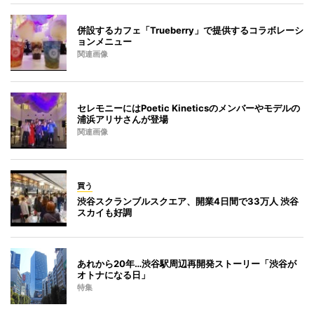
併設するカフェ「Trueberry」で提供するコラボレーシ
ョンメニュー
関連画像
セレモニーにはPoetic Kineticsのメンバーやモデルの
浦浜アリサさんが登場
関連画像
買う
渋谷スクランブルスクエア、開業4日間で33万人 渋谷
スカイも好調
あれから20年…渋谷駅周辺再開発ストーリー「渋谷が
オトナになる日」
特集