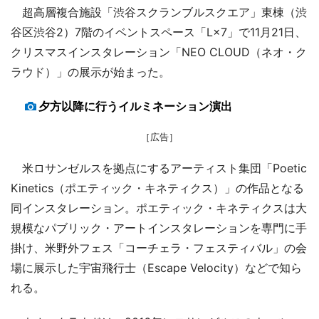
超高層複合施設「渋谷スクランブルスクエア」東棟（渋
谷区渋谷2）7階のイベントスペース「L×7」で11月21日、
クリスマスインスタレーション「NEO CLOUD（ネオ・ク
ラウド）」の展示が始まった。
夕方以降に行うイルミネーション演出
［広告］
米ロサンゼルスを拠点にするアーティスト集団「Poetic
Kinetics（ポエティック・キネティクス）」の作品となる
同インスタレーション。ポエティック・キネティクスは大
規模なパブリック・アートインスタレーションを専門に手
掛け、米野外フェス「コーチェラ・フェスティバル」の会
場に展示した宇宙飛行士（Escape Velocity）などで知ら
れる。