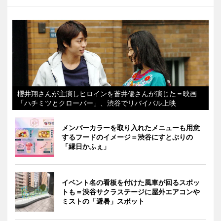
櫻井翔さんが主演しヒロインを蒼井優さんが演じた＝映画
「ハチミツとクローバー」、渋谷でリバイバル上映
メンバーカラーを取り入れたメニューも用意
するフードのイメージ＝渋谷にすとぷりの
「縁日かふぇ」
イベント名の看板を付けた風車が回るスポッ
トも＝渋谷サクラステージに屋外エアコンや
ミストの「避暑」スポット