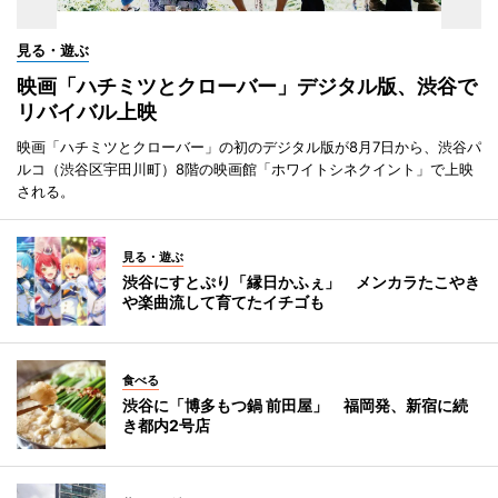
見る・遊ぶ
映画「ハチミツとクローバー」デジタル版、渋谷で
リバイバル上映
映画「ハチミツとクローバー」の初のデジタル版が8月7日から、渋谷パ
ルコ（渋谷区宇田川町）8階の映画館「ホワイトシネクイント」で上映
される。
見る・遊ぶ
渋谷にすとぷり「縁日かふぇ」 メンカラたこやき
や楽曲流して育てたイチゴも
食べる
渋谷に「博多もつ鍋 前田屋」 福岡発、新宿に続
き都内2号店