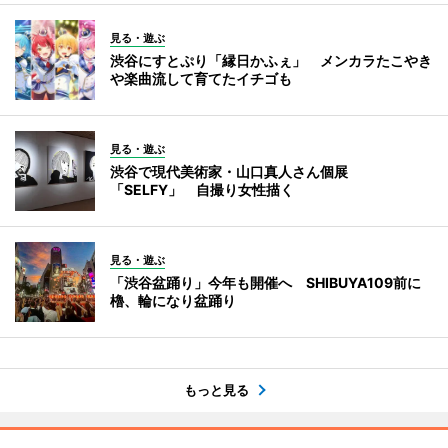
見る・遊ぶ
渋谷にすとぷり「縁日かふぇ」 メンカラたこやき
や楽曲流して育てたイチゴも
見る・遊ぶ
渋谷で現代美術家・山口真人さん個展
「SELFY」 自撮り女性描く
見る・遊ぶ
「渋谷盆踊り」今年も開催へ SHIBUYA109前に
櫓、輪になり盆踊り
もっと見る