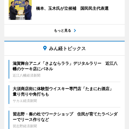
橋本、玉木氏が立候補 国民民主代表選
もっと見る
みん経トピックス
滋賀舞台アニメ「さよならララ」デジタルラリー 近江八
幡のケーキ店にパネル
近江八幡経済新聞
大須商店街に体験型ウイスキー専門店「たまにわ酒店」
量り売りや角打ちも
サカエ経済新聞
習志野・奏の杜でワークショップ 住民が育てたラベンダ
ーでリース作りなど
習志野経済新聞