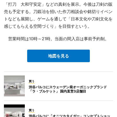
「打刀 大和守安定」などの真剣を展示。今後は刀剣の販
売も予定する。刀鍛冶を招いた作刀相談会や銘切りイベン
トなども展開し、ゲームを通して「日本文化や刀剣文化を
感じてもらえる空間づくり」を目指すという。
営業時間は10時～21時。当面の間入店は事前予約制。
地図を見る
買う
渋谷パルコにスウェーデン発オーガニックブランド
「ラ・ブルケット」 国内直営3店舗目
買う
渋谷パルコに「オニツカタイガー」コンセプトショッ