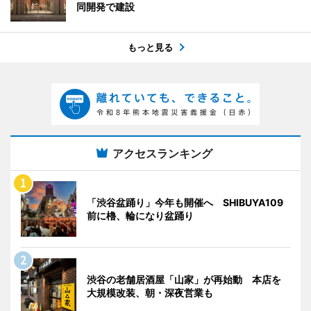
同開発で建設
もっと見る
アクセスランキング
「渋谷盆踊り」今年も開催へ SHIBUYA109
前に櫓、輪になり盆踊り
渋谷の老舗居酒屋「山家」が再始動 本店を
大規模改装、朝・深夜営業も