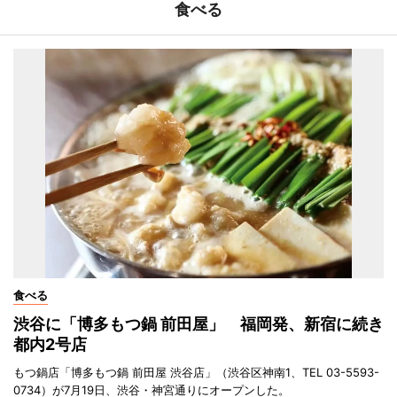
食べる
食べる
渋谷に「博多もつ鍋 前田屋」 福岡発、新宿に続き
都内2号店
もつ鍋店「博多もつ鍋 前田屋 渋谷店」（渋谷区神南1、TEL 03-5593-
0734）が7月19日、渋谷・神宮通りにオープンした。