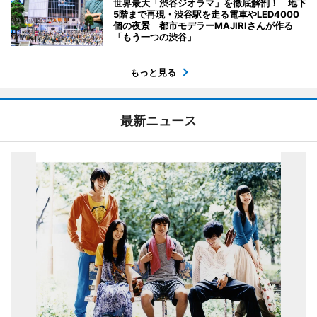
世界最大「渋谷ジオラマ」を徹底解剖！ 地下
5階まで再現・渋谷駅を走る電車やLED4000
個の夜景 都市モデラーMAJIRIさんが作る
「もう一つの渋谷」
もっと見る
最新ニュース