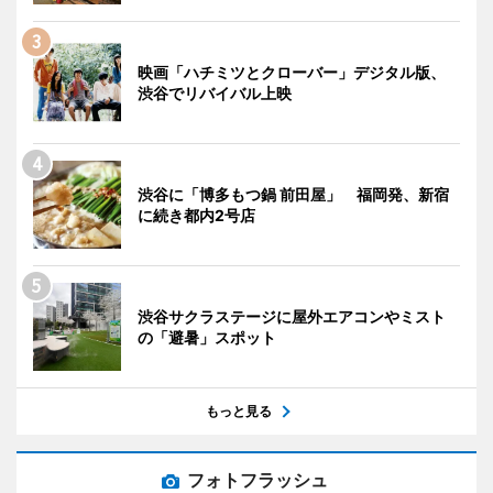
映画「ハチミツとクローバー」デジタル版、
渋谷でリバイバル上映
渋谷に「博多もつ鍋 前田屋」 福岡発、新宿
に続き都内2号店
渋谷サクラステージに屋外エアコンやミスト
の「避暑」スポット
もっと見る
フォトフラッシュ