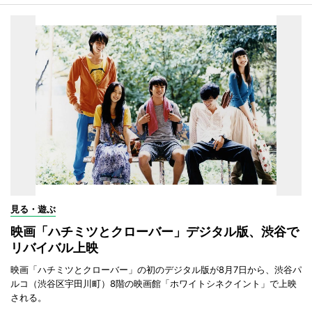
見る・遊ぶ
映画「ハチミツとクローバー」デジタル版、渋谷で
リバイバル上映
映画「ハチミツとクローバー」の初のデジタル版が8月7日から、渋谷パ
ルコ（渋谷区宇田川町）8階の映画館「ホワイトシネクイント」で上映
される。