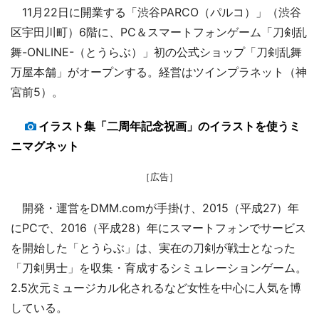
11月22日に開業する「渋谷PARCO（パルコ）」（渋谷
区宇田川町）6階に、PC＆スマートフォンゲーム「刀剣乱
舞-ONLINE-（とうらぶ）」初の公式ショップ「刀剣乱舞
万屋本舗」がオープンする。経営はツインプラネット（神
宮前5）。
イラスト集「二周年記念祝画」のイラストを使うミ
ニマグネット
［広告］
開発・運営をDMM.comが手掛け、2015（平成27）年
にPCで、2016（平成28）年にスマートフォンでサービス
を開始した「とうらぶ」は、実在の刀剣が戦士となった
「刀剣男士」を収集・育成するシミュレーションゲーム。
2.5次元ミュージカル化されるなど女性を中心に人気を博
している。