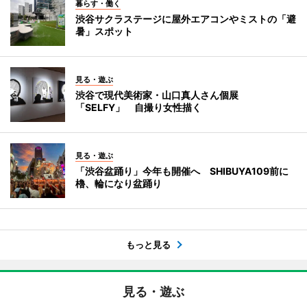
暮らす・働く
渋谷サクラステージに屋外エアコンやミストの「避
暑」スポット
見る・遊ぶ
渋谷で現代美術家・山口真人さん個展
「SELFY」 自撮り女性描く
見る・遊ぶ
「渋谷盆踊り」今年も開催へ SHIBUYA109前に
櫓、輪になり盆踊り
もっと見る
見る・遊ぶ