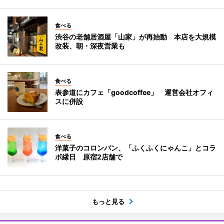
食べる
渋谷の老舗居酒屋「山家」が再始動 本店を大規模
改装、朝・深夜営業も
食べる
表参道にカフェ「goodcoffee」 運営会社オフィ
スに併設
食べる
洋菓子のコロンバン、「ふくふくにゃんこ」とコラ
ボ縁日 原宿2店舗で
もっと見る