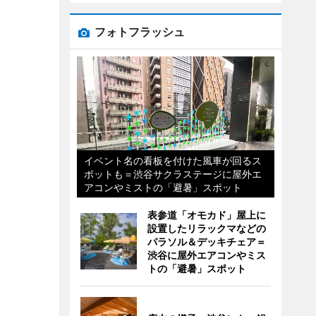
フォトフラッシュ
イベント名の看板を付けた風車が回るス
ポットも＝渋谷サクラステージに屋外エ
アコンやミストの「避暑」スポット
表参道「オモカド」屋上に
設置したリラックマなどの
パラソル＆デッキチェア＝
渋谷に屋外エアコンやミス
トの「避暑」スポット