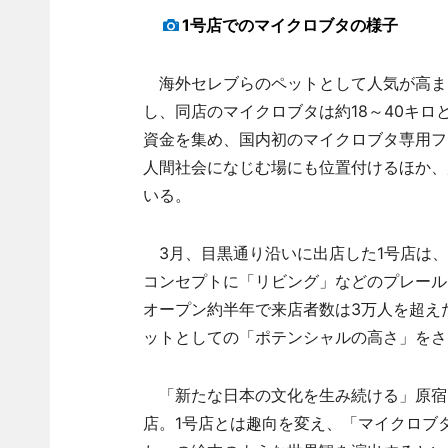
1号店でのマイクロブタの様子
海外セレブらのペットとして人気が高まる
し、同店のマイクロブタは約18～40キロ
資金を集め、国内初のマイクロブタ専用フ
人間社会になじむ場にも位置付けるほか、
いる。
3月、目黒通り沿いに出店した1号店は、
コンセプトに「リビング」などのプレール
オープン約半年で来店者数は3万人を超え
ットとしての「ポテンシャルの高さ」をさ
「新たな日本の文化を生み続ける」原宿
店。1号店とは趣向を変え、「マイクロブ