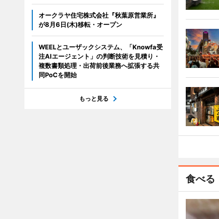
オークラヤ住宅株式会社『秋葉原営業所』
が8月6日(木)移転・オープン
WEELとユーザックシステム、「Knowfa受
注AIエージェント」の判断技術を見積り・
複数書類処理・出荷前後業務へ拡張する共
同PoCを開始
もっと見る
食べる