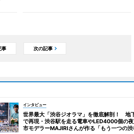
記事
次の記事
インタビュー
世界最大「渋谷ジオラマ」を徹底解剖！ 地
で再現・渋谷駅を走る電車やLED4000個の
市モデラーMAJIRIさんが作る「もう一つの渋