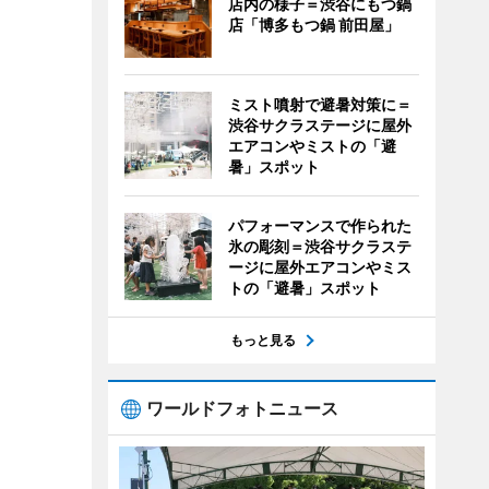
店内の様子＝渋谷にもつ鍋
店「博多もつ鍋 前田屋」
ミスト噴射で避暑対策に＝
渋谷サクラステージに屋外
エアコンやミストの「避
暑」スポット
パフォーマンスで作られた
氷の彫刻＝渋谷サクラステ
ージに屋外エアコンやミス
トの「避暑」スポット
もっと見る
ワールドフォトニュース