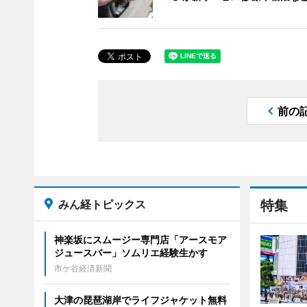
前の
みん経トピックス
特集
神楽坂にスムージー専門店「アースモア
ジュースバー」ソムリエ経験生かす
市ケ谷経済新聞
大津の琵琶湖岸でライフジャケット無料