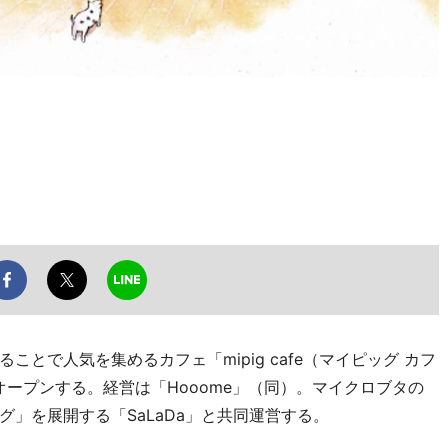
で人気を集めるカフェ「mipig cafe（マイピッグ カフ
オープンする。経営は「Hooome」（同）。マイクロブタの
」を展開する「SaLaDa」と共同運営する。