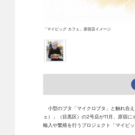
「マイピッグ カフェ」原宿店イメージ
小型のブタ「マイクロブタ」と触れ合えること
ェ）」（目黒区）の2号店が11月、原宿に
輸入や繁殖を行うプロジェクト「マイピッグ