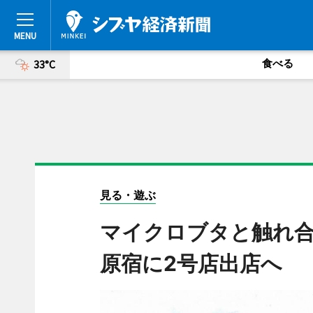
食べる
33°C
見る・遊ぶ
マイクロブタと触れ合
原宿に2号店出店へ