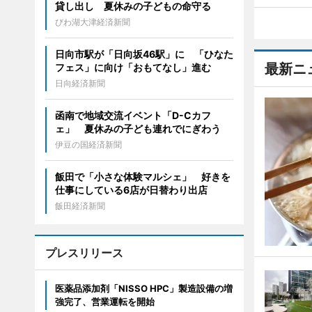
貸し出し 夏休みの子どもの命守る
びわ湖大津経済新聞
日向市駅が「日向坂46駅」に 「ひなた
最新ニ
フェス」に向け「おもてなし」進む
日向経済新聞
函南で地域交流イベント「D-Cカフ
ェ」 夏休みの子ども連れでにぎわう
伊豆の国経済新聞
飯田で「小さな体験マルシェ」 好きを
仕事にしている6店が日替わり出店
飯田経済新聞
プレスリリース
医薬品添加剤「NISSO HPC」製造設備の増
強完了、営業運転を開始