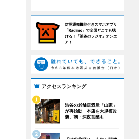
防災通知機能付きスマホアプリ
「Radimo」で全国どこでも聴
ける！「渋谷のラジオ」オンエ
ア！
アクセスランキング
渋谷の老舗居酒屋「山家」
が再始動 本店を大規模改
装、朝・深夜営業も