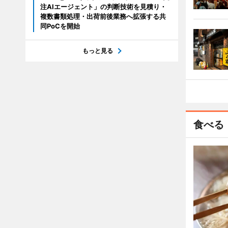
注AIエージェント」の判断技術を見積り・
複数書類処理・出荷前後業務へ拡張する共
同PoCを開始
もっと見る
食べる