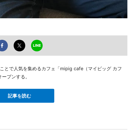
で人気を集めるカフェ「mipig cafe（マイピッグ カフ
オープンする。
記事を読む