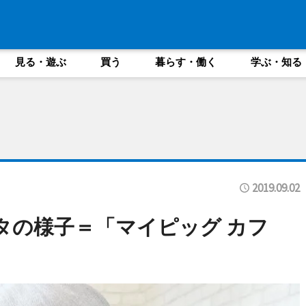
見る・遊ぶ
買う
暮らす・働く
学ぶ・知る
2019.09.02
タの様子＝「マイピッグ カフ