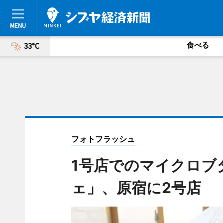
食べる
33°C
フォトフラッシュ
1号店でのマイクロブ
ェ」、原宿に2号店