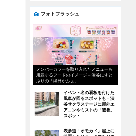
フォトフラッシュ
メンバーカラーを取り入れたメニューも
用意するフードのイメージ＝渋谷にすと
ぷりの「縁日かふぇ」
イベント名の看板を付けた
風車が回るスポットも＝渋
谷サクラステージに屋外エ
アコンやミストの「避暑」
スポット
表参道「オモカド」屋上に