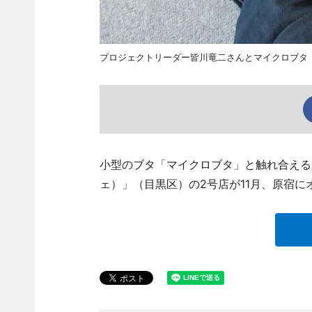
プロジェクトリーダー皆川竜二さんとマイクロブタ
小型のブタ「マイクロブタ」と触れ合えること
ェ）」（目黒区）の2号店が11月、原宿に