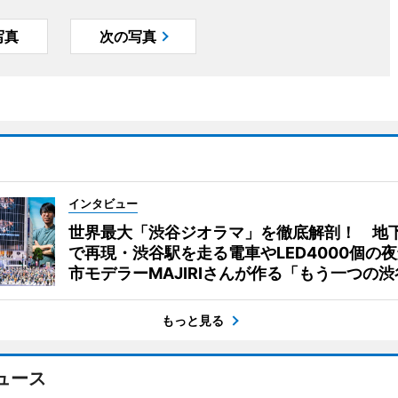
写真
次の写真
インタビュー
世界最大「渋谷ジオラマ」を徹底解剖！ 地
で再現・渋谷駅を走る電車やLED4000個の
市モデラーMAJIRIさんが作る「もう一つの渋
もっと見る
ュース