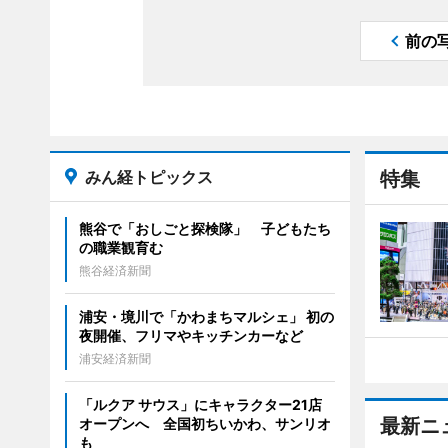
前の
みん経トピックス
特集
熊谷で「おしごと探検隊」 子どもたち
の職業観育む
熊谷経済新聞
浦安・境川で「かわまちマルシェ」 初の
夜開催、フリマやキッチンカーなど
浦安経済新聞
「ルクア サウス」にキャラクター21店
最新ニ
オープンへ 全国初ちいかわ、サンリオ
も