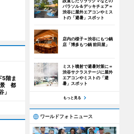
設置したリラックマなどの
パラソル＆デッキチェア＝
渋谷に屋外エアコンやミス
トの「避暑」スポット
店内の様子＝渋谷にもつ鍋
店「博多もつ鍋 前田屋」
ミスト噴射で避暑対策に＝
渋谷サクラステージに屋外
下5階ま
エアコンやミストの「避
暑」スポット
夜景 都
谷」
もっと見る
ワールドフォトニュース