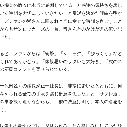
い機会の数々に本当に感謝している」と感謝の気持ちを表し
ごす時間を大切にしていきたい」と引退を決めた理由を明か
ーズファンの皆さんに囲まれ本当に幸せな時間を過ごすこと
からもサンロッカーズの一員。皆さんとのかけがえの無い思
せた。
ると、ファンからは「衝撃」「ショック」「びっくり」など
くれてありがとう」「家族思いのサクレも大好き」「次のス
の応援コメントも寄せられている。
千代田区）の浦長瀬正一社長は「非常に驚いたとともに、何
考えられる全ての手段を講じ翻意を促した」と、サクレ選手
の事を振り返りながらも、「彼の決意は固く、本人の意思を
う。
サクレ選手の豪快なプレーが見られることを楽しみにしていた皆