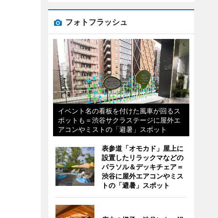
フォトフラッシュ
イベント名の看板を付けた風車が回るス
ポットも＝渋谷サクラステージに屋外エ
アコンやミストの「避暑」スポット
表参道「オモカド」屋上に
設置したリラックマなどの
パラソル＆デッキチェア＝
渋谷に屋外エアコンやミス
トの「避暑」スポット