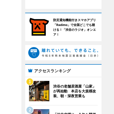
防災通知機能付きスマホアプリ
「Radimo」で全国どこでも聴
ける！「渋谷のラジオ」オンエ
ア！
アクセスランキング
渋谷の老舗居酒屋「山家」
が再始動 本店を大規模改
装、朝・深夜営業も