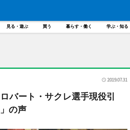
見る・遊ぶ
買う
暮らす・働く
学ぶ・知る
2019.07.31
ロバート・サクレ選手現役引
」の声