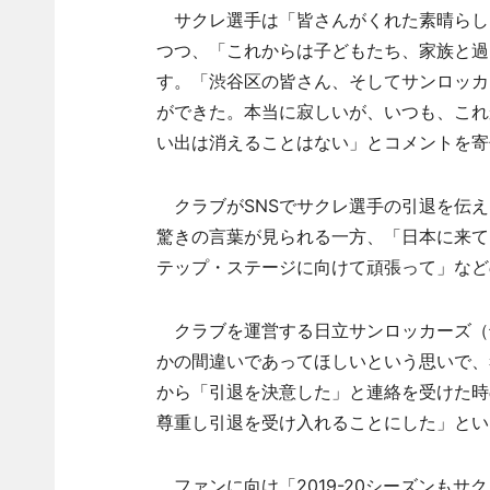
サクレ選手は「皆さんがくれた素晴らし
つつ、「これからは子どもたち、家族と過
す。「渋谷区の皆さん、そしてサンロッカ
ができた。本当に寂しいが、いつも、これ
い出は消えることはない」とコメントを寄
クラブがSNSでサクレ選手の引退を伝え
驚きの言葉が見られる一方、「日本に来て
テップ・ステージに向けて頑張って」など
クラブを運営する日立サンロッカーズ（
かの間違いであってほしいという思いで、
から「引退を決意した」と連絡を受けた時
尊重し引退を受け入れることにした」とい
ファンに向け「2019-20シーズンも