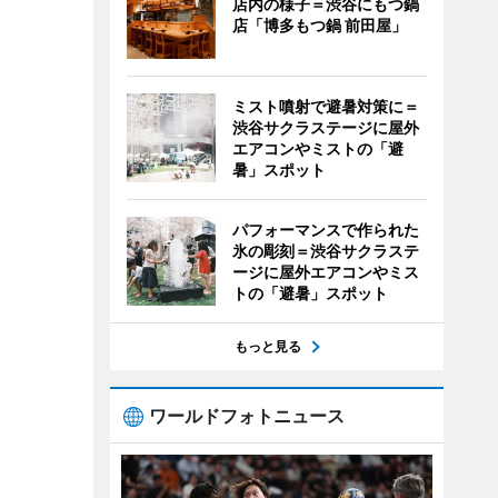
店内の様子＝渋谷にもつ鍋
店「博多もつ鍋 前田屋」
ミスト噴射で避暑対策に＝
渋谷サクラステージに屋外
エアコンやミストの「避
暑」スポット
パフォーマンスで作られた
氷の彫刻＝渋谷サクラステ
ージに屋外エアコンやミス
トの「避暑」スポット
もっと見る
ワールドフォトニュース