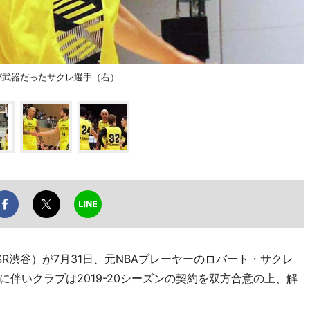
が武器だったサクレ選手（右）
渋谷）が7月31日、元NBAプレーヤーのロバート・サクレ
伴いクラブは2019-20シーズンの契約を双方合意の上、解