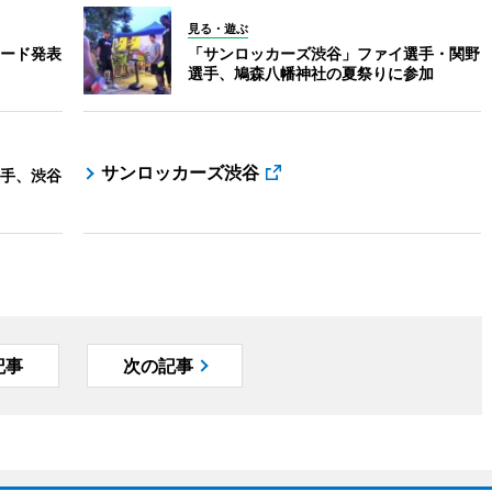
見る・遊ぶ
カード発表
「サンロッカーズ渋谷」ファイ選手・関野
選手、鳩森八幡神社の夏祭りに参加
サンロッカーズ渋谷
手、渋谷
記事
次の記事