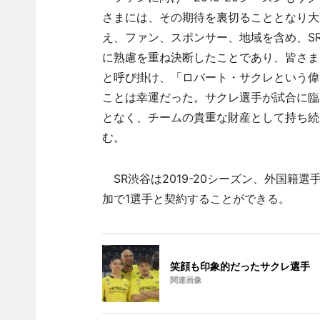
さまには、その期待を裏切ることとなり大
え、ファン、スポンサー、地域を含め、S
に熟慮を重ね決断したことであり、皆さま
と呼び掛け、「ロバート・サクレという偉
ことは幸運だった。サクレ選手が試合に臨
となく、チームの貴重な財産として持ち続
む。
SR渋谷は2019-20シーズン、外国籍
加で1選手と契約することができる。
笑顔も印象的だったサクレ選手
関連画像