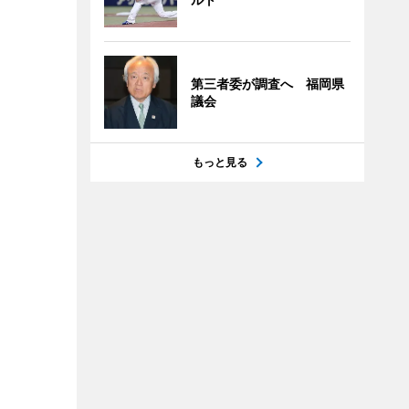
第三者委が調査へ 福岡県
議会
もっと見る