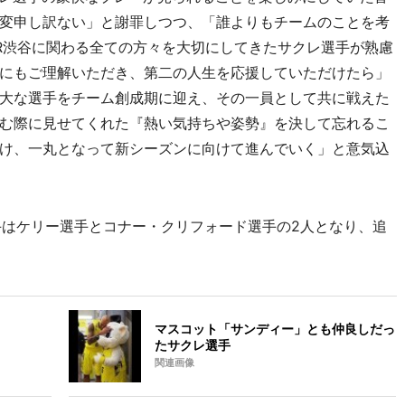
変申し訳ない」と謝罪しつつ、「誰よりもチームのことを考
R渋谷に関わる全ての方々を大切にしてきたサクレ選手が熟慮
にもご理解いただき、第二の人生を応援していただけたら」
大な選手をチーム創成期に迎え、その一員として共に戦えた
む際に見せてくれた『熱い気持ちや姿勢』を決して忘れるこ
け、一丸となって新シーズンに向けて進んでいく」と意気込
選手はケリー選手とコナー・クリフォード選手の2人となり、追
マスコット「サンディー」とも仲良しだっ
たサクレ選手
関連画像