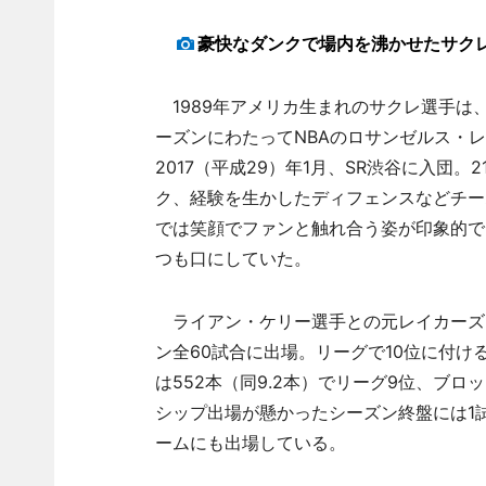
豪快なダンクで場内を沸かせたサク
1989年アメリカ生まれのサクレ選手は
ーズンにわたってNBAのロサンゼルス・
2017（平成29）年1月、SR渋谷に入団
ク、経験を生かしたディフェンスなどチー
では笑顔でファンと触れ合う姿が印象的で
つも口にしていた。
ライアン・ケリー選手との元レイカーズ
ン全60試合に出場。リーグで10位に付ける
は552本（同9.2本）でリーグ9位、ブロ
シップ出場が懸かったシーズン終盤には1
ームにも出場している。