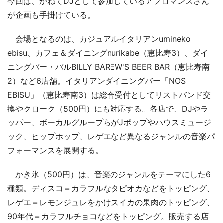
今回は、かねてDJとして参加しているアフロマンスさん
が企画も手掛けている。
会場となるのは、カジュアルイタリアンumineko
ebisu、カフェ＆ダイニングnurikabe（恵比寿3）、ダイ
ニングバー・バルBILLY BAREW'S BEER BAR（恵比寿南
2）など6店舗。イタリアンダイニングバー「NOS
EBISU」（恵比寿南3）は総合受付としてリストバンド交
換やクローク（500円）にも対応する。各店で、DJやラ
ッパー、ボーカルグループらがJポップやハウスミュージ
ック、ヒップホップ、レゲエなど異なるジャンルの音楽パ
フォーマンスを展開する。
かき氷（500円）は、音楽のジャンルをテーマにした6
種類。ディスコ＝カラフルなタピオカなどをトッピング、
レゲエ＝レモンジュレをかけスイカの果肉のトッピング、
90年代＝カラフルチョコなどをトッピング。販売する店