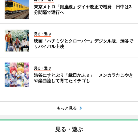
東京メトロ「銀座線」ダイヤ改正で増発 日中は3
分間隔で運行へ
見る・遊ぶ
映画「ハチミツとクローバー」デジタル版、渋谷で
リバイバル上映
見る・遊ぶ
渋谷にすとぷり「縁日かふぇ」 メンカラたこやき
や楽曲流して育てたイチゴも
もっと見る
見る・遊ぶ