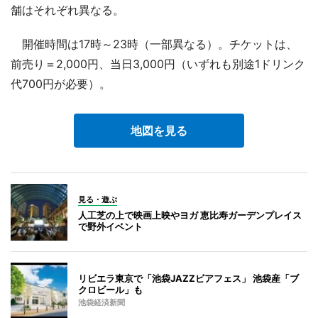
舗はそれぞれ異なる。
開催時間は17時～23時（一部異なる）。チケットは、
前売り＝2,000円、当日3,000円（いずれも別途1ドリンク
代700円が必要）。
地図を見る
見る・遊ぶ
人工芝の上で映画上映やヨガ 恵比寿ガーデンプレイス
で野外イベント
リビエラ東京で「池袋JAZZビアフェス」 池袋産「ブ
クロビール」も
池袋経済新聞