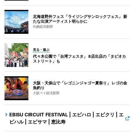
北海道野外フェス「ライジングサンロックフェス」 新
たな出演アーティスト明らかに
札幌経済新聞
見る・遊ぶ
代々木公園で「台湾フェスタ」 8店出店の「タピオカ
ストリート」も
大阪・天保山で「レゴニンジャゴー夏祭り」 レゴの金
魚釣り
大阪ベイ経済新聞
EBISU CIRCUIT FESTIVAL | エビハロ | エビクリ | エ
ビハル | エビサマ | 恵比寿