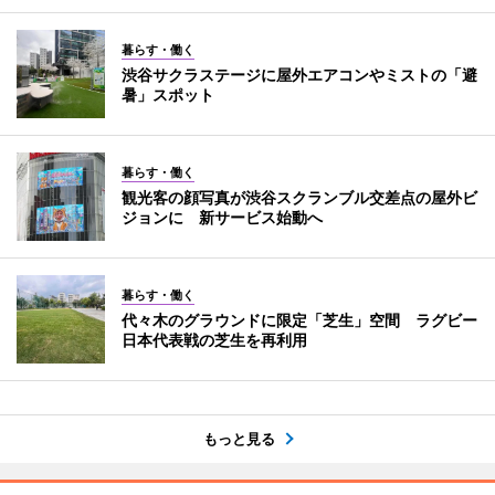
暮らす・働く
渋谷サクラステージに屋外エアコンやミストの「避
暑」スポット
暮らす・働く
観光客の顔写真が渋谷スクランブル交差点の屋外ビ
ジョンに 新サービス始動へ
暮らす・働く
代々木のグラウンドに限定「芝生」空間 ラグビー
日本代表戦の芝生を再利用
もっと見る