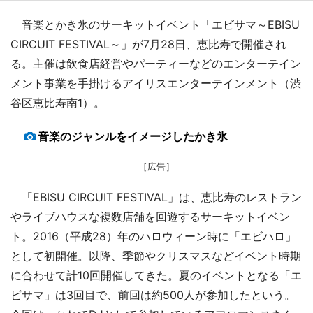
音楽とかき氷のサーキットイベント「エビサマ～EBISU
CIRCUIT FESTIVAL～」が7月28日、恵比寿で開催され
る。主催は飲食店経営やパーティーなどのエンターテイン
メント事業を手掛けるアイリスエンターテインメント（渋
谷区恵比寿南1）。
音楽のジャンルをイメージしたかき氷
［広告］
「EBISU CIRCUIT FESTIVAL」は、恵比寿のレストラン
やライブハウスな複数店舗を回遊するサーキットイベン
ト。2016（平成28）年のハロウィーン時に「エビハロ」
として初開催。以降、季節やクリスマスなどイベント時期
に合わせて計10回開催してきた。夏のイベントとなる「エ
ビサマ」は3回目で、前回は約500人が参加したという。