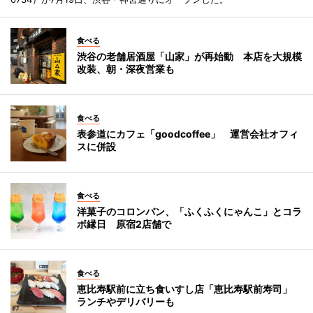
食べる
渋谷の老舗居酒屋「山家」が再始動 本店を大規模
改装、朝・深夜営業も
食べる
表参道にカフェ「goodcoffee」 運営会社オフィ
スに併設
食べる
洋菓子のコロンバン、「ふくふくにゃんこ」とコラ
ボ縁日 原宿2店舗で
食べる
恵比寿駅前に立ち食いすし店「恵比寿駅前寿司」
ランチやデリバリーも