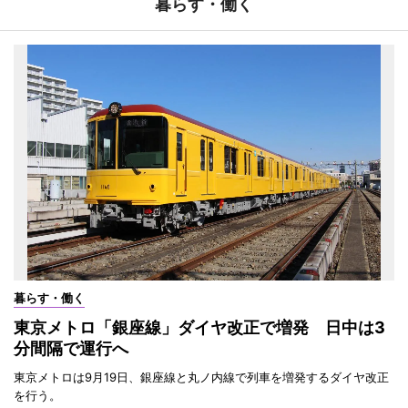
暮らす・働く
暮らす・働く
東京メトロ「銀座線」ダイヤ改正で増発 日中は3
分間隔で運行へ
東京メトロは9月19日、銀座線と丸ノ内線で列車を増発するダイヤ改正
を行う。