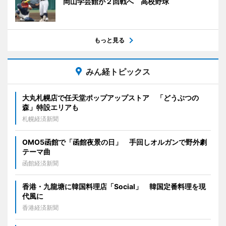
岡山学芸館が２回戦へ 高校野球
もっと見る
みん経トピックス
大丸札幌店で任天堂ポップアップストア 「どうぶつの
森」特設エリアも
札幌経済新聞
OMO5函館で「函館夜景の日」 手回しオルガンで野外劇
テーマ曲
函館経済新聞
香港・九龍塘に韓国料理店「Social」 韓国定番料理を現
代風に
香港経済新聞