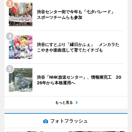
渋谷センター街で今年も「七夕パレード」
スポーツチームらも参加
渋谷にすとぷり「縁日かふぇ」 メンカラた
こやきや楽曲流して育てたイチゴも
渋谷「NHK放送センター」、情報棟完工 20
26年から本格運用へ
もっと見る
フォトフラッシュ