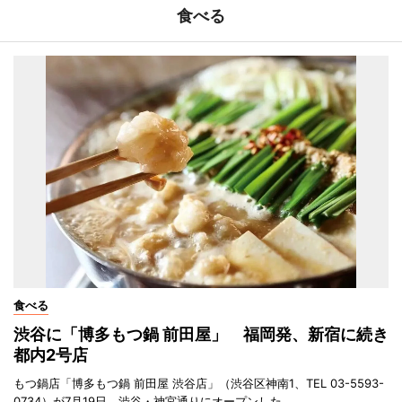
食べる
食べる
渋谷に「博多もつ鍋 前田屋」 福岡発、新宿に続き
都内2号店
もつ鍋店「博多もつ鍋 前田屋 渋谷店」（渋谷区神南1、TEL 03-5593-
0734）が7月19日、渋谷・神宮通りにオープンした。