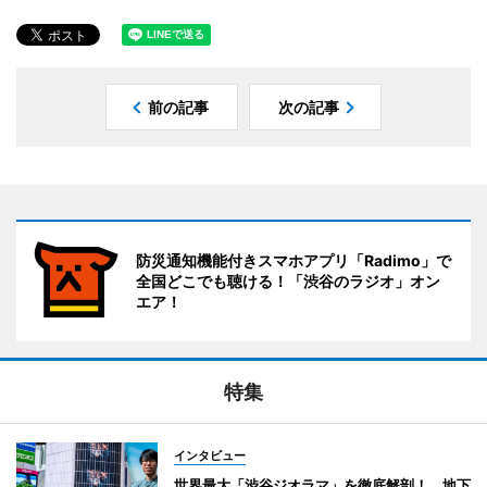
前の記事
次の記事
防災通知機能付きスマホアプリ「Radimo」で
全国どこでも聴ける！「渋谷のラジオ」オン
エア！
特集
インタビュー
世界最大「渋谷ジオラマ」を徹底解剖！ 地下