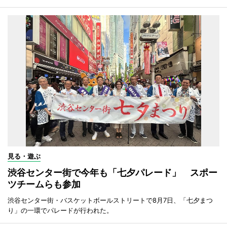
見る・遊ぶ
渋谷センター街で今年も「七夕パレード」 スポー
ツチームらも参加
渋谷センター街・バスケットボールストリートで8月7日、「七夕まつ
り」の一環でパレードが行われた。