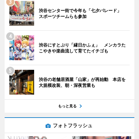
渋谷センター街で今年も「七夕パレード」
スポーツチームらも参加
渋谷にすとぷり「縁日かふぇ」 メンカラた
こやきや楽曲流して育てたイチゴも
渋谷の老舗居酒屋「山家」が再始動 本店を
大規模改装、朝・深夜営業も
もっと見る
フォトフラッシュ