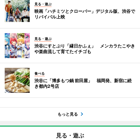
見る・遊ぶ
映画「ハチミツとクローバー」デジタル版、渋谷で
リバイバル上映
見る・遊ぶ
渋谷にすとぷり「縁日かふぇ」 メンカラたこやき
や楽曲流して育てたイチゴも
食べる
渋谷に「博多もつ鍋 前田屋」 福岡発、新宿に続
き都内2号店
もっと見る
見る・遊ぶ