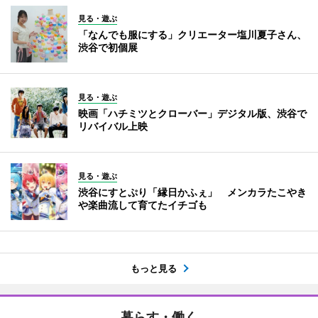
見る・遊ぶ
「なんでも服にする」クリエーター塩川夏子さん、
渋谷で初個展
見る・遊ぶ
映画「ハチミツとクローバー」デジタル版、渋谷で
リバイバル上映
見る・遊ぶ
渋谷にすとぷり「縁日かふぇ」 メンカラたこやき
や楽曲流して育てたイチゴも
もっと見る
暮らす・働く