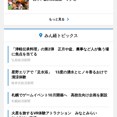
もっと見る
みん経トピックス
「津軽伝承料理」の第2弾 正月や盆、農事など人が集う場
に焦点を当てる
弘前経済新聞
星野エリアで「足水浴」 13度の湧水とヒノキ香るおけで
清涼体験
軽井沢経済新聞
札幌でゲームイベント10月開催へ 高校生向け企画を新設
札幌経済新聞
火星を旅するVR体験アトラクション みなとみらい