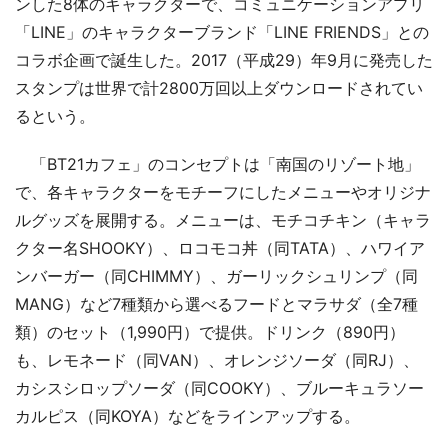
ンした8体のキャラクターで、コミュニケーションアプリ
「LINE」のキャラクターブランド「LINE FRIENDS」との
コラボ企画で誕生した。2017（平成29）年9月に発売した
スタンプは世界で計2800万回以上ダウンロードされてい
るという。
「BT21カフェ」のコンセプトは「南国のリゾート地」
で、各キャラクターをモチーフにしたメニューやオリジナ
ルグッズを展開する。メニューは、モチコチキン（キャラ
クター名SHOOKY）、ロコモコ丼（同TATA）、ハワイア
ンバーガー（同CHIMMY）、ガーリックシュリンプ（同
MANG）など7種類から選べるフードとマラサダ（全7種
類）のセット（1,990円）で提供。ドリンク（890円）
も、レモネード（同VAN）、オレンジソーダ（同RJ）、
カシスシロップソーダ（同COOKY）、ブルーキュラソー
カルピス（同KOYA）などをラインアップする。