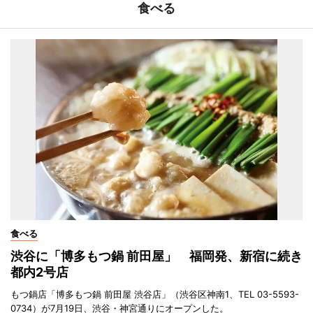
食べる
食べる
渋谷に「博多もつ鍋 前田屋」 福岡発、新宿に続き
都内2号店
もつ鍋店「博多もつ鍋 前田屋 渋谷店」（渋谷区神南1、TEL 03-5593-
0734）が7月19日、渋谷・神宮通りにオープンした。