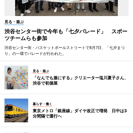
見る・遊ぶ
渋谷センター街で今年も「七夕パレード」 スポー
ツチームらも参加
渋谷センター街・バスケットボールストリートで8月7日、「七夕まつ
り」の一環でパレードが行われた。
見る・遊ぶ
「なんでも服にする」クリエーター塩川夏子さん、
渋谷で初個展
暮らす・働く
東京メトロ「銀座線」ダイヤ改正で増発 日中は3
分間隔で運行へ