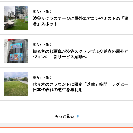
暮らす・働く
渋谷サクラステージに屋外エアコンやミストの「避
暑」スポット
暮らす・働く
観光客の顔写真が渋谷スクランブル交差点の屋外ビ
ジョンに 新サービス始動へ
暮らす・働く
代々木のグラウンドに限定「芝生」空間 ラグビー
日本代表戦の芝生を再利用
もっと見る