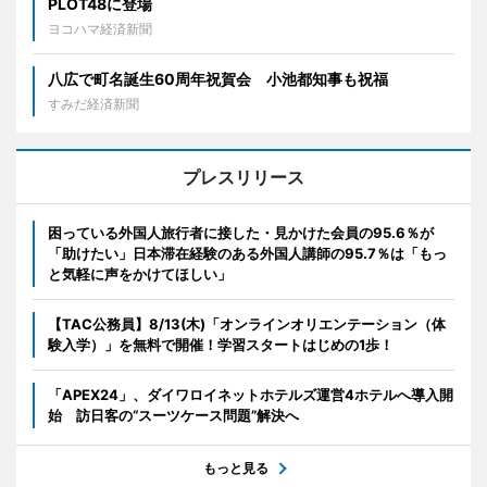
PLOT48に登場
ヨコハマ経済新聞
八広で町名誕生60周年祝賀会 小池都知事も祝福
すみだ経済新聞
プレスリリース
困っている外国人旅行者に接した・見かけた会員の95.6％が
「助けたい」日本滞在経験のある外国人講師の95.7％は「もっ
と気軽に声をかけてほしい」
【TAC公務員】8/13(木)「オンラインオリエンテーション（体
験入学）」を無料で開催！学習スタートはじめの1歩！
「APEX24」、ダイワロイネットホテルズ運営4ホテルへ導入開
始 訪日客の“スーツケース問題”解決へ
もっと見る