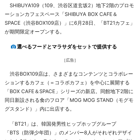
SHIBUYA109（109、渋谷区道玄坂2）地下2階のプロモ
ーションカフェスペース「SHIBUYA BOX CAFE＆
SPACE（渋谷BOX109店）」に6月28日、「BT21カフェ」
が期間限定オープンする。
選べるフードとマラサダをセットで提供する
［広告］
渋谷BOX109店は、さまざまなコンテンツとコラボレー
ションするカフェ（＝コラボカフェ）を中心に展開する
「BOX CAFE＆SPACE」シリーズの新店。同館地下2階に
同日新設される食のフロア「MOG MOG STAND（モグモ
グスタンド）」内に出店する。
「BT21」は、韓国発男性ヒップホップグループ
「BTS（防弾少年団）」のメンバー8人がそれぞれデザイ