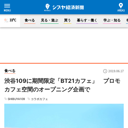
33°C
食べる
見る・遊ぶ
買う
暮らす・働く
学ぶ・知る
食べる
2019.06.17
渋谷109に期間限定「BT21カフェ」 プロモ
カフェ空間のオープニング企画で
SHIBUYA109
コラボカフェ