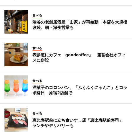
食べる
渋谷の老舗居酒屋「山家」が再始動 本店を大規模
改装、朝・深夜営業も
食べる
表参道にカフェ「goodcoffee」 運営会社オフィ
スに併設
食べる
洋菓子のコロンバン、「ふくふくにゃんこ」とコラ
ボ縁日 原宿2店舗で
食べる
恵比寿駅前に立ち食いすし店「恵比寿駅前寿司」
ランチやデリバリーも