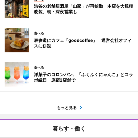
渋谷の老舗居酒屋「山家」が再始動 本店を大規模
改装、朝・深夜営業も
食べる
表参道にカフェ「goodcoffee」 運営会社オフィ
スに併設
食べる
洋菓子のコロンバン、「ふくふくにゃんこ」とコラ
ボ縁日 原宿2店舗で
もっと見る
暮らす・働く