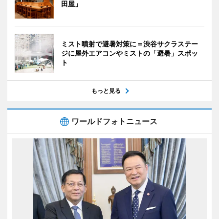
田屋」
ミスト噴射で避暑対策に＝渋谷サクラステー
ジに屋外エアコンやミストの「避暑」スポッ
ト
もっと見る
ワールドフォトニュース