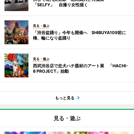
「SELFY」 自撮り女性描く
見る・遊ぶ
「渋谷盆踊り」今年も開催へ SHIBUYA109前に
櫓、輪になり盆踊り
見る・遊ぶ
西武渋谷店で忠犬ハチ題材のアート展 「HACHI-
8 PROJECT」始動
もっと見る
見る・遊ぶ