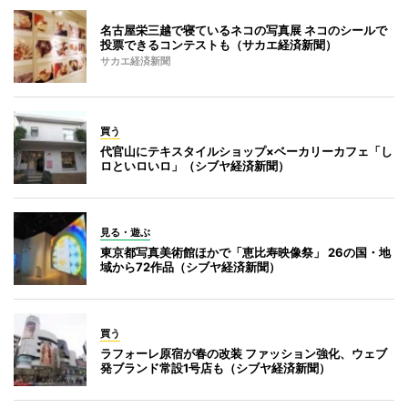
名古屋栄三越で寝ているネコの写真展 ネコのシールで
投票できるコンテストも（サカエ経済新聞）
サカエ経済新聞
買う
代官山にテキスタイルショップ×ベーカリーカフェ「し
ロといロいロ」（シブヤ経済新聞）
見る・遊ぶ
東京都写真美術館ほかで「恵比寿映像祭」 26の国・地
域から72作品（シブヤ経済新聞）
買う
ラフォーレ原宿が春の改装 ファッション強化、ウェブ
発ブランド常設1号店も（シブヤ経済新聞）