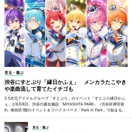
見る・遊ぶ
渋谷にすとぷり「縁日かふぇ」 メンカラたこやき
や楽曲流して育てたイチゴも
2.5次元アイドルグループ「すとぷり」のイベント「すとぷり縁日かふ
ぇ」が8月8日、渋谷の複合施設「MIYASHITA PARK」（渋谷区神宮前
6）南街区1階のイベント＆フードスペース「Park in Park」で始まる。
見る・遊ぶ