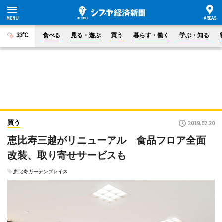
33°C
食べる
見る・遊ぶ
買う
暮らす・働く
学ぶ・知る
買う
2019.02.20
恵比寿三越がリニューアル 食品フロア全面
改装、取り寄せサービスも
恵比寿ガーデンプレイス