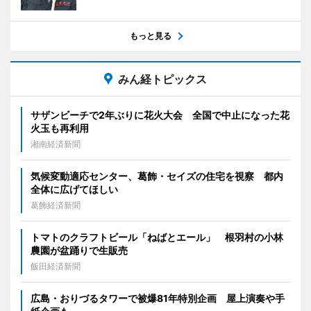
もっと見る
みん経トピックス
サザンビーチで2年ぶりに花火大会 全国で中止になった花
火玉も再利用
湘南経済新聞
気候変動適応センター、葛飾・セイズの住宅を視察 都内
全体に広げてほしい
葛飾経済新聞
トマトのクラフトビール「ねばとエール」 根羽村の小林
農園が盆踊りで生販売
飯田経済新聞
広島・おりづるタワーで被爆81年特別企画 屋上演奏や手