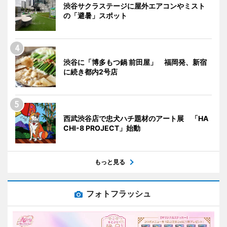
渋谷サクラステージに屋外エアコンやミスト
の「避暑」スポット
渋谷に「博多もつ鍋 前田屋」 福岡発、新宿
に続き都内2号店
西武渋谷店で忠犬ハチ題材のアート展 「HA
CHI-8 PROJECT」始動
もっと見る
フォトフラッシュ