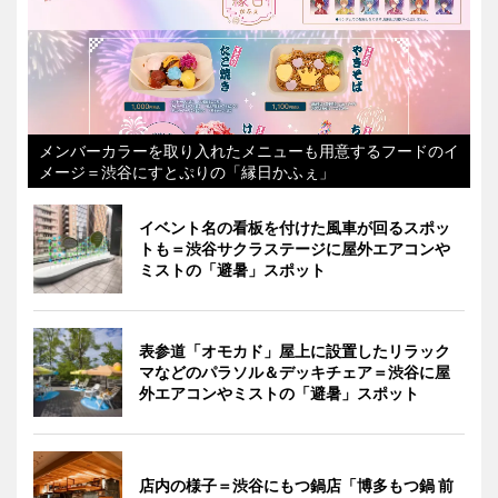
メンバーカラーを取り入れたメニューも用意するフードのイ
メージ＝渋谷にすとぷりの「縁日かふぇ」
イベント名の看板を付けた風車が回るスポッ
トも＝渋谷サクラステージに屋外エアコンや
ミストの「避暑」スポット
表参道「オモカド」屋上に設置したリラック
マなどのパラソル＆デッキチェア＝渋谷に屋
外エアコンやミストの「避暑」スポット
店内の様子＝渋谷にもつ鍋店「博多もつ鍋 前