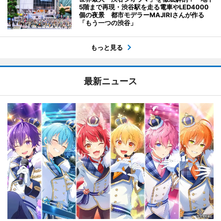
5階まで再現・渋谷駅を走る電車やLED4000
個の夜景 都市モデラーMAJIRIさんが作る
「もう一つの渋谷」
もっと見る
最新ニュース