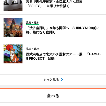
渋谷で現代美術家・山口真人さん個展
「SELFY」 自撮り女性描く
見る・遊ぶ
「渋谷盆踊り」今年も開催へ SHIBUYA109前に
櫓、輪になり盆踊り
見る・遊ぶ
西武渋谷店で忠犬ハチ題材のアート展 「HACHI-
8 PROJECT」始動
もっと見る
食べる