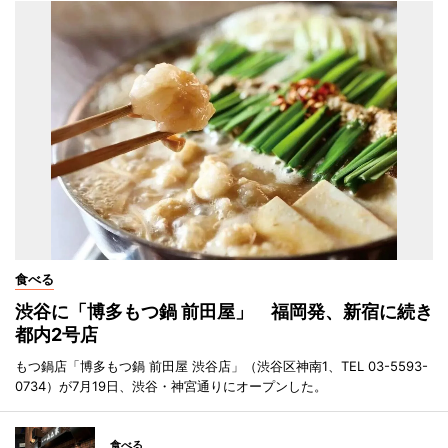
食べる
渋谷に「博多もつ鍋 前田屋」 福岡発、新宿に続き
都内2号店
もつ鍋店「博多もつ鍋 前田屋 渋谷店」（渋谷区神南1、TEL 03-5593-
0734）が7月19日、渋谷・神宮通りにオープンした。
食べる