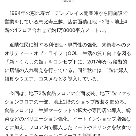
1994年の恵比寿ガーデンプレイス開業時から同施設で
営業をしている恵比寿三越。店舗面積は地下2階～地上4
階の4フロア合わせて約1万8000平方メートル。
近隣住民に対する利便性・専門性の強化、来街者へのク
オリティー・オブ・ライフ（QOL＝生活の質）向上を図る
「新・くらしの館」をコンセプトに、2017年から段階的
に店舗の入れ替えを行っている。同年秋には、1階に婦人
雑貨やウエア、コスメなどを導入している。
今回は、地下2階食品フロアの全面改装、地下1階ファッ
ションフロアの一部、地上2階のショップ改装を進める。
食品フロアは、生鮮マーケットの拡大や専門店の導入、総
菜などのバリエーション強化、イートインショップ増強な
どに加え、フロア内で購入したフードやドリンクを飲食で
きるコミュニケーションスペースを新設する。