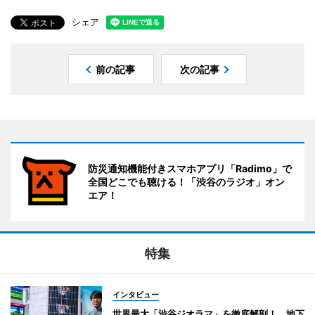
シェア
前の記事
次の記事
防災通知機能付きスマホアプリ「Radimo」で
全国どこでも聴ける！「渋谷のラジオ」オン
エア！
特集
インタビュー
世界最大「渋谷ジオラマ」を徹底解剖！ 地下