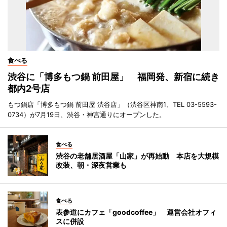
食べる
渋谷に「博多もつ鍋 前田屋」 福岡発、新宿に続き
都内2号店
もつ鍋店「博多もつ鍋 前田屋 渋谷店」（渋谷区神南1、TEL 03-5593-
0734）が7月19日、渋谷・神宮通りにオープンした。
食べる
渋谷の老舗居酒屋「山家」が再始動 本店を大規模
改装、朝・深夜営業も
食べる
表参道にカフェ「goodcoffee」 運営会社オフィ
スに併設