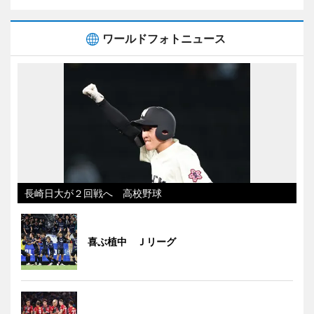
ワールドフォトニュース
長崎日大が２回戦へ 高校野球
喜ぶ植中 Ｊリーグ