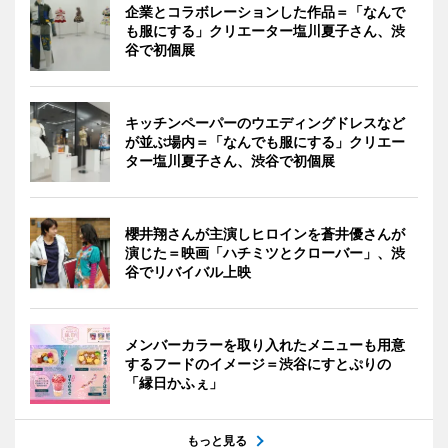
企業とコラボレーションした作品＝「なんで
も服にする」クリエーター塩川夏子さん、渋
谷で初個展
キッチンペーパーのウエディングドレスなど
が並ぶ場内＝「なんでも服にする」クリエー
ター塩川夏子さん、渋谷で初個展
櫻井翔さんが主演しヒロインを蒼井優さんが
演じた＝映画「ハチミツとクローバー」、渋
谷でリバイバル上映
メンバーカラーを取り入れたメニューも用意
するフードのイメージ＝渋谷にすとぷりの
「縁日かふぇ」
もっと見る