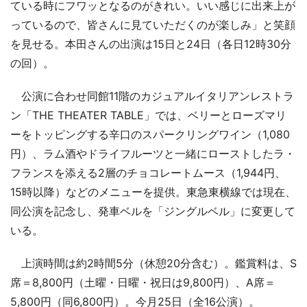
ている時にフワッとなるのがきれい。いい感じに出来上が
っているので、皆さんに見ていただくのが楽しみ」と笑顔
を見せる。本田さんの出演は15日と24日（各日12時30分
の回）。
公演に合わせ同館11階のカジュアルイタリアンレストラ
ン「THE THEATER TABLE」では、ベリーとローズマリ
ーをトッピングする辛口のスパークリングワイン（1,080
円）、ラム酒やドライフルーツと一緒にローストしたラ・
フランスを添える2層のチョコレートムース（1,944円、
15時以降）などのメニューを提供。東急東横線では現在、
同公演を記念し、発車ベルを「ジングルベル」に変更して
いる。
上演時間は約2時間5分（休憩20分含む）。鑑賞料は、S
席＝8,800円（土曜・日曜・祝日は9,800円）、A席＝
5,800円（同6,800円）。今月25日（全16公演）。