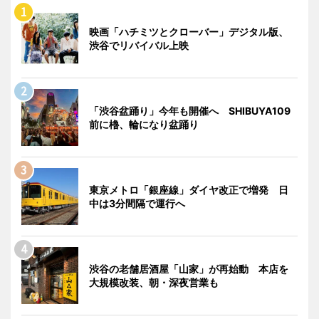
映画「ハチミツとクローバー」デジタル版、
渋谷でリバイバル上映
「渋谷盆踊り」今年も開催へ SHIBUYA109
前に櫓、輪になり盆踊り
東京メトロ「銀座線」ダイヤ改正で増発 日
中は3分間隔で運行へ
渋谷の老舗居酒屋「山家」が再始動 本店を
大規模改装、朝・深夜営業も