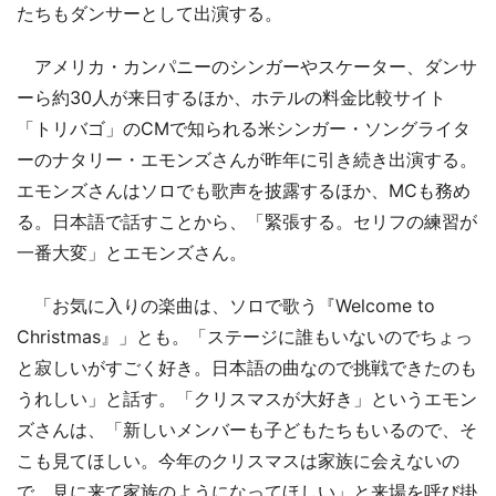
たちもダンサーとして出演する。
アメリカ・カンパニーのシンガーやスケーター、ダンサ
ーら約30人が来日するほか、ホテルの料金比較サイト
「トリバゴ」のCMで知られる米シンガー・ソングライタ
ーのナタリー・エモンズさんが昨年に引き続き出演する。
エモンズさんはソロでも歌声を披露するほか、MCも務め
る。日本語で話すことから、「緊張する。セリフの練習が
一番大変」とエモンズさん。
「お気に入りの楽曲は、ソロで歌う『Welcome to
Christmas』」とも。「ステージに誰もいないのでちょっ
と寂しいがすごく好き。日本語の曲なので挑戦できたのも
うれしい」と話す。「クリスマスが大好き」というエモン
ズさんは、「新しいメンバーも子どもたちもいるので、そ
こも見てほしい。今年のクリスマスは家族に会えないの
で、見に来て家族のようになってほしい」と来場を呼び掛