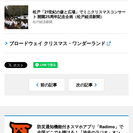
松戸「21世紀の森と広場」でミニクリスマスコンサー
ト 開園25周年記念企画（松戸経済新聞）
松戸経済新聞
ブロードウェイ クリスマス・ワンダーランド
前の記事
次の記事
防災通知機能付きスマホアプリ「Radimo」で
全国どこでも聴ける！「渋谷のラジオ」オン