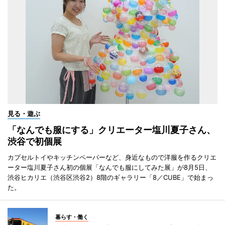
見る・遊ぶ
「なんでも服にする」クリエーター塩川夏子さん、
渋谷で初個展
カプセルトイやキッチンペーパーなど、身近なもので洋服を作るクリエ
ーター塩川夏子さん初の個展「なんでも服にしてみた展」が8月5日、
渋谷ヒカリエ（渋谷区渋谷2）8階のギャラリー「8／CUBE」で始まっ
た。
暮らす・働く