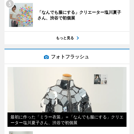
「なんでも服にする」クリエーター塩川夏子
さん、渋谷で初個展
もっと見る
フォトフラッシュ
最初に作った「ミラー衣装」＝「なんでも服にする」クリエ
ーター塩川夏子さん、渋谷で初個展