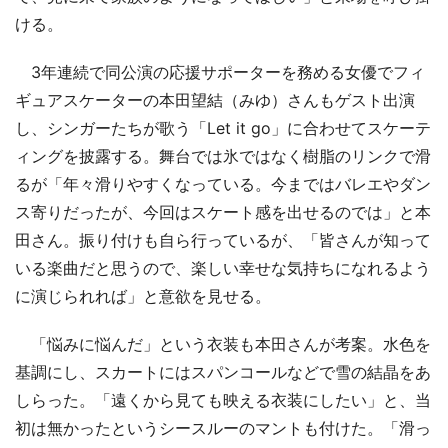
ける。
3年連続で同公演の応援サポーターを務める女優でフィ
ギュアスケーターの本田望結（みゆ）さんもゲスト出演
し、シンガーたちが歌う「Let it go」に合わせてスケーテ
ィングを披露する。舞台では氷ではなく樹脂のリンクで滑
るが「年々滑りやすくなっている。今まではバレエやダン
ス寄りだったが、今回はスケート感を出せるのでは」と本
田さん。振り付けも自ら行っているが、「皆さんが知って
いる楽曲だと思うので、楽しい幸せな気持ちになれるよう
に演じられれば」と意欲を見せる。
「悩みに悩んだ」という衣装も本田さんが考案。水色を
基調にし、スカートにはスパンコールなどで雪の結晶をあ
しらった。「遠くから見ても映える衣装にしたい」と、当
初は無かったというシースルーのマントも付けた。「滑っ