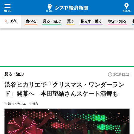
35°C
食べる
見る・遊ぶ
買う
暮らす・働く
学ぶ・知る
見る・遊ぶ
2018.12.13
渋谷ヒカリエで「クリスマス・ワンダーラン
ド」開幕へ 本田望結さんスケート演舞も
渋谷ヒカリエ
舞台