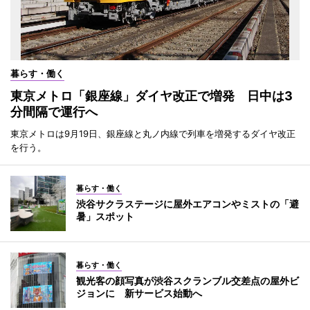
暮らす・働く
東京メトロ「銀座線」ダイヤ改正で増発 日中は3
分間隔で運行へ
東京メトロは9月19日、銀座線と丸ノ内線で列車を増発するダイヤ改正
を行う。
暮らす・働く
渋谷サクラステージに屋外エアコンやミストの「避
暑」スポット
暮らす・働く
観光客の顔写真が渋谷スクランブル交差点の屋外ビ
ジョンに 新サービス始動へ