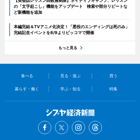
【英会話レッスン回数無制限】ネイティブキャンプ、レッスン
の「文字起こし」機能をアップデート 検索や部分リピートな
ど新機能を追加
本編完結＆TVアニメ化決定！「悪役のエンディングは死のみ」
完結記念イベントを8/9よりピッコマで開催
もっと見る
食べる
見る・遊ぶ
買う
暮らす・働く
学ぶ・知る
特集