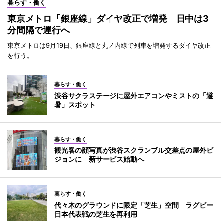
暮らす・働く
東京メトロ「銀座線」ダイヤ改正で増発 日中は3
分間隔で運行へ
東京メトロは9月19日、銀座線と丸ノ内線で列車を増発するダイヤ改正
を行う。
暮らす・働く
渋谷サクラステージに屋外エアコンやミストの「避
暑」スポット
暮らす・働く
観光客の顔写真が渋谷スクランブル交差点の屋外ビ
ジョンに 新サービス始動へ
暮らす・働く
代々木のグラウンドに限定「芝生」空間 ラグビー
日本代表戦の芝生を再利用