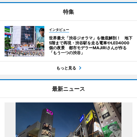
特集
インタビュー
世界最大「渋谷ジオラマ」を徹底解剖！ 地下
5階まで再現・渋谷駅を走る電車やLED4000
個の夜景 都市モデラーMAJIRIさんが作る
「もう一つの渋谷」
もっと見る
最新ニュース