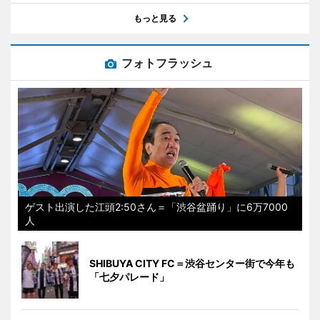
もっと見る
フォトフラッシュ
ゲスト出演した江頭2:50さん＝「渋谷盆踊り」に6万7000
人
SHIBUYA CITY FC＝渋谷センター街で今年も
「七夕パレード」