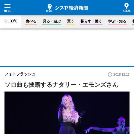
33°C
食べる
見る・遊ぶ
買う
暮らす・働く
学ぶ・知る
フォトフラッシュ
2018.12.13
ソロ曲も披露するナタリー・エモンズさん