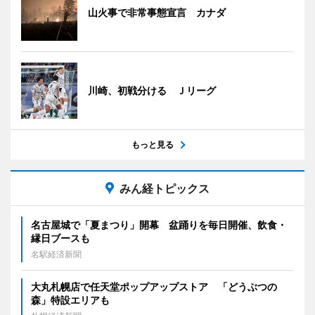
山火事で非常事態宣言 カナダ
川崎、初戦分ける Ｊリーグ
もっと見る
みん経トピックス
名古屋城で「夏まつり」開幕 盆踊りを毎日開催、飲食・
縁日ブースも
名駅経済新聞
大丸札幌店で任天堂ポップアップストア 「どうぶつの
森」特設エリアも