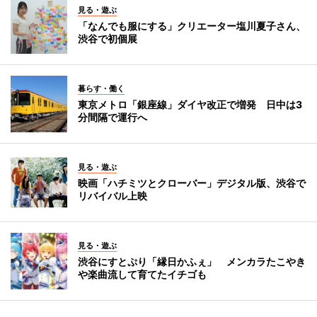
見る・遊ぶ
「なんでも服にする」クリエーター塩川夏子さん、
渋谷で初個展
暮らす・働く
東京メトロ「銀座線」ダイヤ改正で増発 日中は3
分間隔で運行へ
見る・遊ぶ
映画「ハチミツとクローバー」デジタル版、渋谷で
リバイバル上映
見る・遊ぶ
渋谷にすとぷり「縁日かふぇ」 メンカラたこやき
や楽曲流して育てたイチゴも