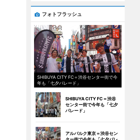
フォトフラッシュ
SHIBUYA CITY FC＝渋谷センター街で今
年も「七夕パレード」
SHIBUYA CITY FC＝渋谷
センター街で今年も「七夕
パレード」
アルバルク東京＝渋谷セン
ター街で今年も「七夕パレ