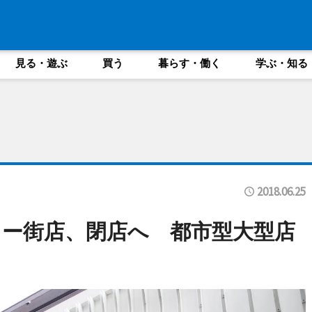
見る・遊ぶ
買う
暮らす・働く
学ぶ・知る
2018.06.25
ー街店、閉店へ 都市型大型店