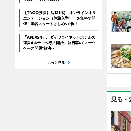
【TAC公務員】8/13(木)「オンラインオリ
エンテーション（体験入学）」を無料で開
催！学習スタートはじめの1歩！
「APEX24」、ダイワロイネットホテルズ
運営4ホテルへ導入開始 訪日客の“スーツ
ケース問題”解決へ
もっと見る
見る・