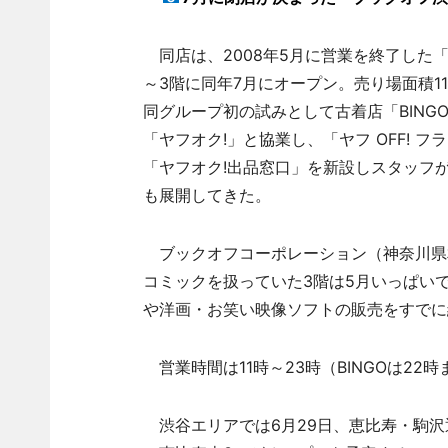
同店は、2008年5月に営業を終了した
～3階に同年7月にオープン。売り場面積11
同グループ初の試みとして古着店「BING
「ヤフオク!」と協業し、「ヤフ OFF! 
「ヤフオク!出品窓口」を新設しスタッフが
も展開してきた。
ブックオフコーポレーション（神奈川県
コミックを扱っていた3階は5月いっぱいで
や洋画・お笑い映像ソフトの販売をすでに
営業時間は11時～23時（BINGOは22時
渋谷エリアでは6月29日、恵比寿・駒沢通