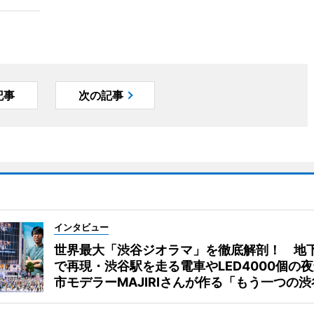
記事
次の記事
インタビュー
世界最大「渋谷ジオラマ」を徹底解剖！ 地
で再現・渋谷駅を走る電車やLED4000個の
市モデラーMAJIRIさんが作る「もう一つの渋