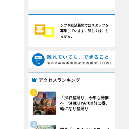
シブヤ経済新聞ではスタッフを
募集しています。詳しくはこち
らから。
アクセスランキング
「渋谷盆踊り」今年も開催
へ SHIBUYA109前に櫓、
輪になり盆踊り