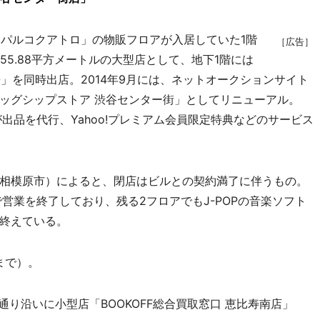
「パルコクアトロ」の物販フロアが入居していた1階
［広告］
55.88平方メートルの大型店として、地下1階には
O」を同時出店。2014年9月には、ネットオークションサイト
フラッグシップストア 渋谷センター街」としてリニューアル。
出品を代行、Yahoo!プレミアム会員限定特典などのサービス
相模原市）によると、閉店はビルとの契約満了に伴うもの。
営業を終了しており、残る2フロアでもJ-POPの音楽ソフト
終えている。
まで）。
り沿いに小型店「BOOKOFF総合買取窓口 恵比寿南店」