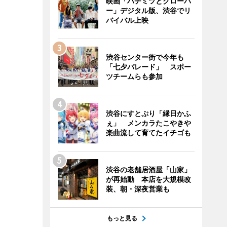
映画「ハチミツとクローバ
ー」デジタル版、渋谷でリ
バイバル上映
渋谷センター街で今年も
「七夕パレード」 スポー
ツチームらも参加
渋谷にすとぷり「縁日かふ
ぇ」 メンカラたこやきや
楽曲流して育てたイチゴも
渋谷の老舗居酒屋「山家」
が再始動 本店を大規模改
装、朝・深夜営業も
もっと見る