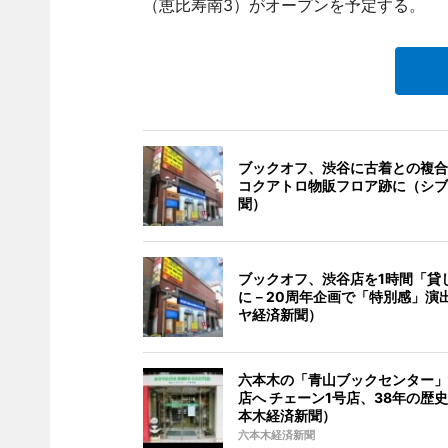
（恵比寿南3）がオープンを予定する。
ブックオフ、渋谷に古着との複合
コクアトロ物販フロア跡に（シブ
聞）
ブックオフ、渋谷店を1時間「貸
に－20周年企画で「特別感」演
ヤ経済新聞）
六本木の「青山ブックセンター」
店へ チェーン1号店、38年の歴
本木経済新聞）
六本木経済新聞