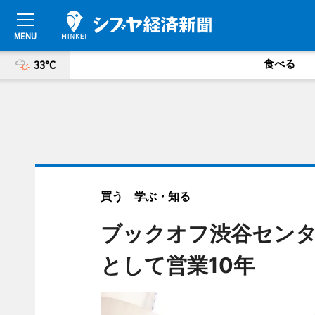
食べる
33°C
買う
学ぶ・知る
ブックオフ渋谷センタ
として営業10年