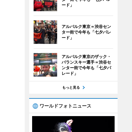
ード」
アルバルク東京＝渋谷セン
ター街で今年も「七夕パレ
ード」
アルバルク東京のザック・
バランスキー選手＝渋谷セ
ンター街で今年も「七夕パ
レード」
もっと見る
ワールドフォトニュース