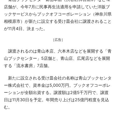
店舗が、今年7月に民事再生法適用を申請していた洋販ブ
ックサービスからブックオフコーポレーション（神奈川県
相模原市）が新たに設立する受け皿会社に譲渡されること
が11月4日、決まった。
［広告］
譲渡されるのは青山本店、六本木店などを展開する「青
山ブックセンター」5店舗と、青山店、広尾店などを展開
する「流水書房」7店舗。
新たに設立される受け皿会社の名称は青山ブックセンタ
ー株式会社で、資本金は5,000万円。ブックオフコーポレ
ーションが全額出資する。譲渡額は2億5千万円で、譲渡
日は11月30日を予定。年間売り上げは25億円程度を見込
む。