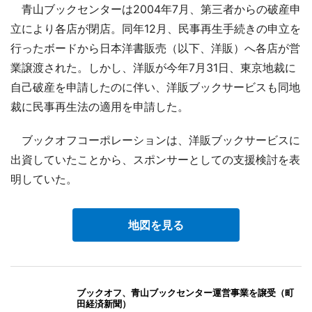
青山ブックセンターは2004年7月、第三者からの破産申
立により各店が閉店。同年12月、民事再生手続きの申立を
行ったボードから日本洋書販売（以下、洋販）へ各店が営
業譲渡された。しかし、洋販が今年7月31日、東京地裁に
自己破産を申請したのに伴い、洋販ブックサービスも同地
裁に民事再生法の適用を申請した。
ブックオフコーポレーションは、洋販ブックサービスに
出資していたことから、スポンサーとしての支援検討を表
明していた。
地図を見る
ブックオフ、青山ブックセンター運営事業を譲受（町
田経済新聞）