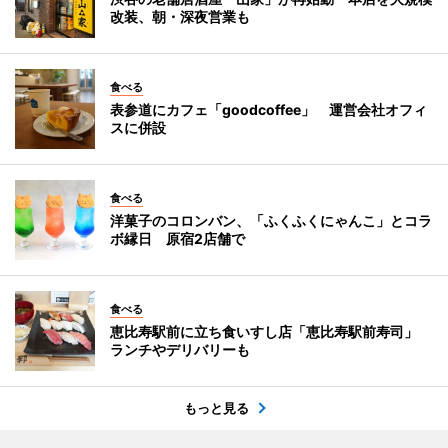
改装、朝・深夜営業も
食べる
表参道にカフェ「goodcoffee」 運営会社オフィ
スに併設
食べる
洋菓子のコロンバン、「ふくふくにゃんこ」とコラ
ボ縁日 原宿2店舗で
食べる
恵比寿駅前に立ち食いすし店「恵比寿駅前寿司」
ランチやデリバリーも
もっと見る