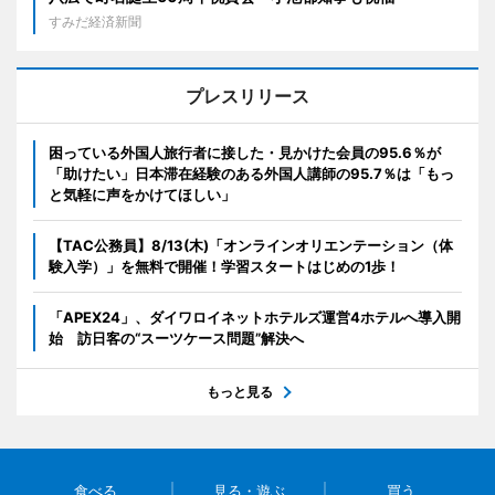
すみだ経済新聞
プレスリリース
困っている外国人旅行者に接した・見かけた会員の95.6％が
「助けたい」日本滞在経験のある外国人講師の95.7％は「もっ
と気軽に声をかけてほしい」
【TAC公務員】8/13(木)「オンラインオリエンテーション（体
験入学）」を無料で開催！学習スタートはじめの1歩！
「APEX24」、ダイワロイネットホテルズ運営4ホテルへ導入開
始 訪日客の“スーツケース問題”解決へ
もっと見る
食べる
見る・遊ぶ
買う