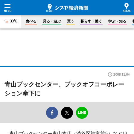
33°C
食べる
見る・遊ぶ
買う
暮らす・働く
学ぶ・知る
2008.11.04
青山ブックセンター、ブックオフコーポレー
ション傘下に
青山ブックセンター青山本店（渋谷区神宮前5）など12