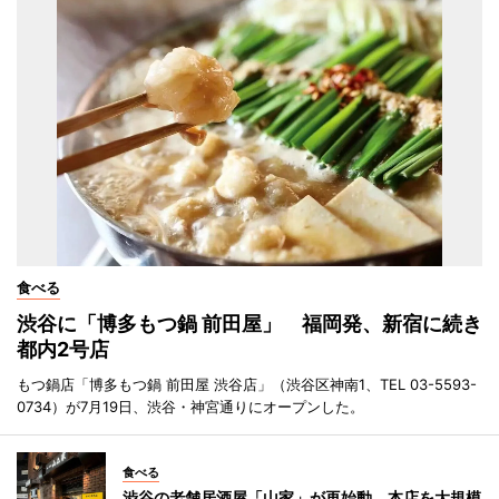
食べる
渋谷に「博多もつ鍋 前田屋」 福岡発、新宿に続き
都内2号店
もつ鍋店「博多もつ鍋 前田屋 渋谷店」（渋谷区神南1、TEL 03-5593-
0734）が7月19日、渋谷・神宮通りにオープンした。
食べる
渋谷の老舗居酒屋「山家」が再始動 本店を大規模