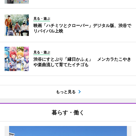
見る・遊ぶ
映画「ハチミツとクローバー」デジタル版、渋谷で
リバイバル上映
見る・遊ぶ
渋谷にすとぷり「縁日かふぇ」 メンカラたこやき
や楽曲流して育てたイチゴも
もっと見る
暮らす・働く