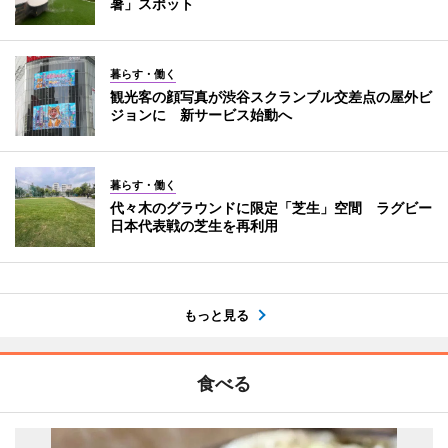
暑」スポット
暮らす・働く
観光客の顔写真が渋谷スクランブル交差点の屋外ビ
ジョンに 新サービス始動へ
暮らす・働く
代々木のグラウンドに限定「芝生」空間 ラグビー
日本代表戦の芝生を再利用
もっと見る
食べる