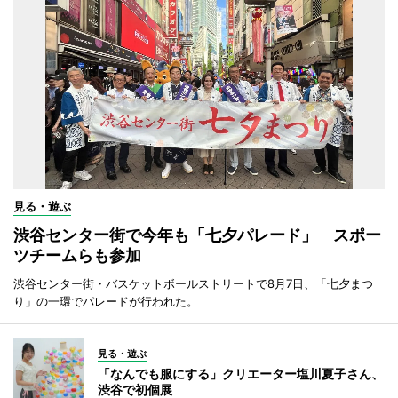
見る・遊ぶ
渋谷センター街で今年も「七夕パレード」 スポー
ツチームらも参加
渋谷センター街・バスケットボールストリートで8月7日、「七夕まつ
り」の一環でパレードが行われた。
見る・遊ぶ
「なんでも服にする」クリエーター塩川夏子さん、
渋谷で初個展