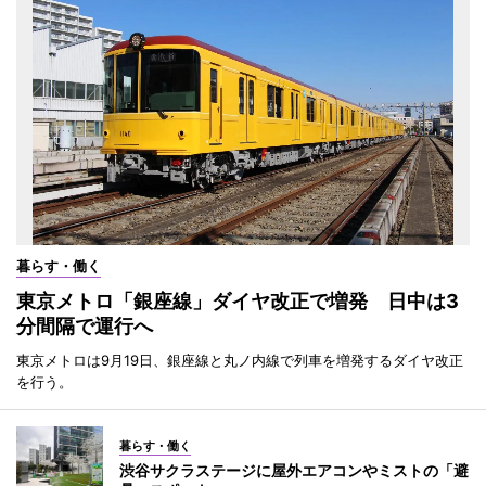
暮らす・働く
東京メトロ「銀座線」ダイヤ改正で増発 日中は3
分間隔で運行へ
東京メトロは9月19日、銀座線と丸ノ内線で列車を増発するダイヤ改正
を行う。
暮らす・働く
渋谷サクラステージに屋外エアコンやミストの「避