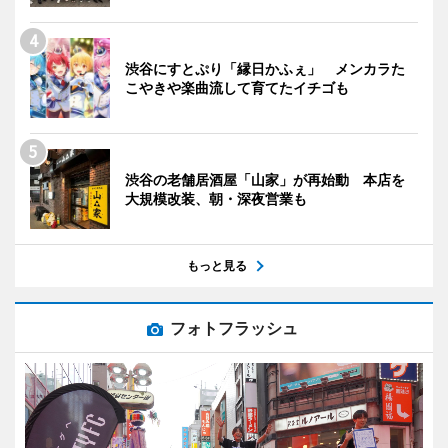
渋谷にすとぷり「縁日かふぇ」 メンカラた
こやきや楽曲流して育てたイチゴも
渋谷の老舗居酒屋「山家」が再始動 本店を
大規模改装、朝・深夜営業も
もっと見る
フォトフラッシュ