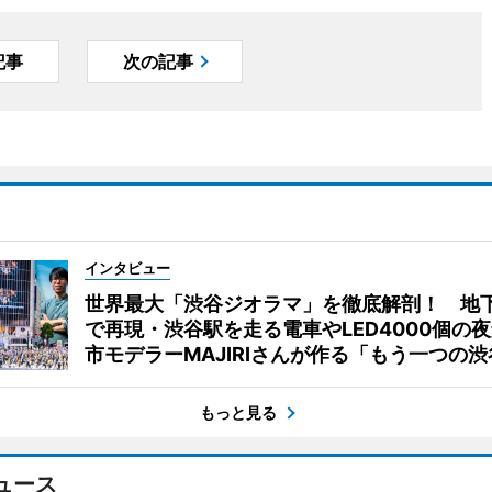
記事
次の記事
インタビュー
世界最大「渋谷ジオラマ」を徹底解剖！ 地
で再現・渋谷駅を走る電車やLED4000個の
市モデラーMAJIRIさんが作る「もう一つの渋
もっと見る
ュース