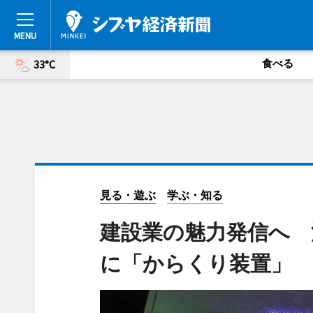
食べる
33°C
見る・遊ぶ
学ぶ・知る
建設業の魅力発信へ 
に「からくり装置」