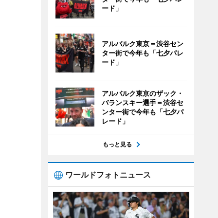
ード」
アルバルク東京＝渋谷セン
ター街で今年も「七夕パレ
ード」
アルバルク東京のザック・
バランスキー選手＝渋谷セ
ンター街で今年も「七夕パ
レード」
もっと見る
ワールドフォトニュース