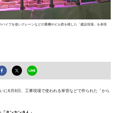
やパイプを使いクレーンなどの重機やビル群を模した「建設現場」を表現
いに6月8日、工事現場で使われる単管などで作られた「から
た「タンカンさん」