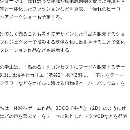
ショーでは、売れ残った洋服や産業廃棄物を使った洋服やス
電と一体化したファッションなどを発表。「憧れのヒーロ
ヘアメークショーも予定する。
けでなく売ることも考えてデザインした商品を販売するショ
プロジェクターで投影する映像を鏡に反射させることで変化
タレーション作品なども展示する。
の学生は、「温める」をコンセプトにフードを販売するテー
6日には渋谷ヒカリエ（渋谷2）地下2階に、「花」をテーマ
フラワーなどをオイルに漬ける植物標本「ハーバリウム」を
は、体験型ゲーム作品、3DCGで手描き（2D）のように仕
はどの声を選ぶ？」をテーマに制作したドラマCDなどを発表