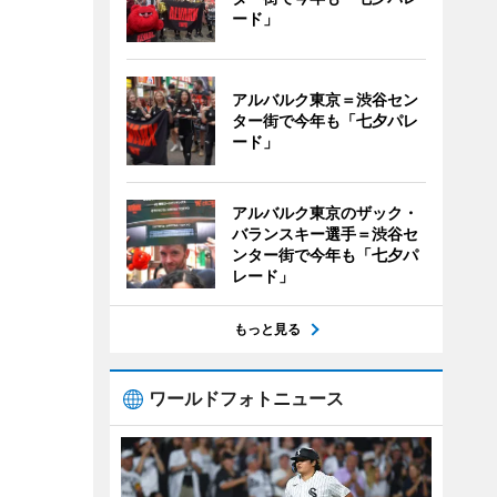
ード」
アルバルク東京＝渋谷セン
ター街で今年も「七夕パレ
ード」
アルバルク東京のザック・
バランスキー選手＝渋谷セ
ンター街で今年も「七夕パ
レード」
もっと見る
ワールドフォトニュース