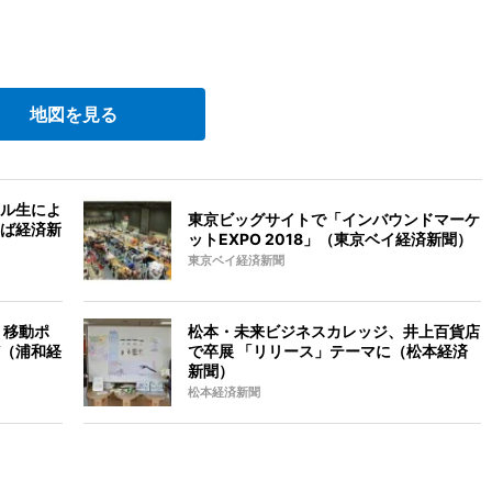
地図を見る
ル生によ
東京ビッグサイトで「インバウンドマーケ
ば経済新
ットEXPO 2018」（東京ベイ経済新聞）
東京ベイ経済新聞
 移動ポ
松本・未来ビジネスカレッジ、井上百貨店
（浦和経
で卒展 「リリース」テーマに（松本経済
新聞）
松本経済新聞