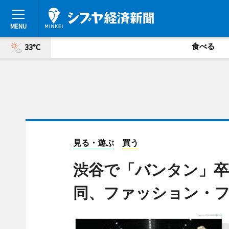
食べる
33°C
見る・遊ぶ
買う
渋谷で「バンタン」卒
同、ファッション・