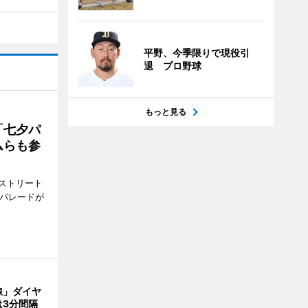
平野、今季限りで現役引
退 プロ野球
もっと見る
「七夕パ
ムらも参
ストリート
でパレードが
線」ダイヤ
は3分間隔