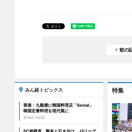
前の
みん経トピックス
特集
香港・九龍塘に韓国料理店「Social」
韓国定番料理を現代風に
香港経済新聞
SC相模原、熊本と引き分け J3リーグ