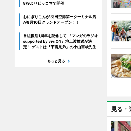
8/9よりピッコマで開催
おにぎりこんが 羽田空港第一ターミナル店
が8月10日グランドオープン！！
番組復活1周年を記念して 『マンガのラジオ
supported by viviON』地上波放送が決
定！ ゲストは『宇宙兄弟』の小山宙哉先生
もっと見る
見る・