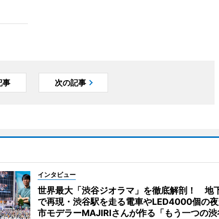
記事
次の記事
インタビュー
世界最大「渋谷ジオラマ」を徹底解剖！ 地
で再現・渋谷駅を走る電車やLED4000個の
市モデラーMAJIRIさんが作る「もう一つの渋