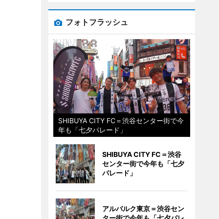
フォトフラッシュ
SHIBUYA CITY FC＝渋谷センター街で今
年も「七夕パレード」
SHIBUYA CITY FC＝渋谷
センター街で今年も「七夕
パレード」
アルバルク東京＝渋谷セン
ター街で今年も「七夕パレ