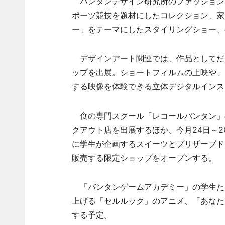
バンタンデザイン研究所のファッション
ポーツ競技を題材にしたコレクション、家
ー」をテーマにしたスタイリングショー、
デザインアート関連では、作品としてだ
ップを出展。ショートフィルムの上映や、
する映像を体験できる立体デジタルインス
食の専門スクール「レコールバンタン」
クアウト店を出展するほか、今月24日～2
に学生が企画するスイーツとプリザーブド
販売する限定ショップをオープンする。
「バンタンゲームアカデミー」の学生たち
上げる「セルルック」のアニメ、「あなた
する予定。