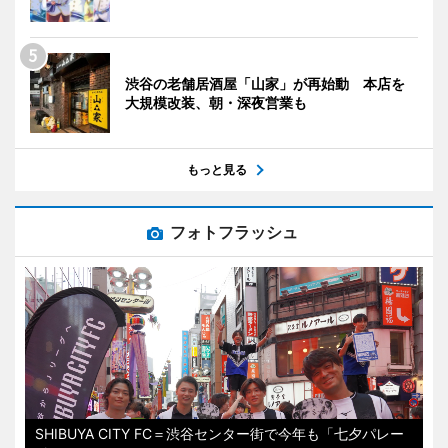
渋谷の老舗居酒屋「山家」が再始動 本店を
大規模改装、朝・深夜営業も
もっと見る
フォトフラッシュ
SHIBUYA CITY FC＝渋谷センター街で今年も「七夕パレー