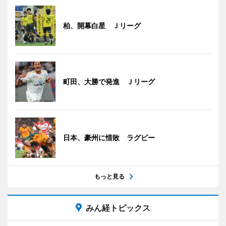
柏、開幕白星 Ｊリーグ
町田、大勝で発進 Ｊリーグ
日本、豪州に惜敗 ラグビー
もっと見る
みん経トピックス