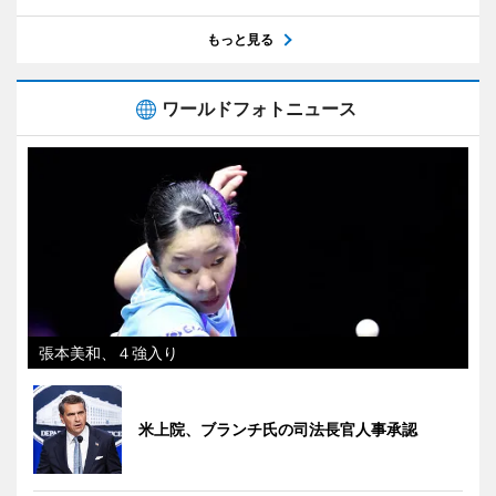
もっと見る
ワールドフォトニュース
張本美和、４強入り
米上院、ブランチ氏の司法長官人事承認