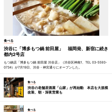
食べる
渋谷に「博多もつ鍋 前田屋」 福岡発、新宿に続き
都内2号店
もつ鍋店「博多もつ鍋 前田屋 渋谷店」（渋谷区神南1、TEL 03-5593-
0734）が7月19日、渋谷・神宮通りにオープンした。
食べる
渋谷の老舗居酒屋「山家」が再始動 本店を大規模
改装、朝・深夜営業も
食べる