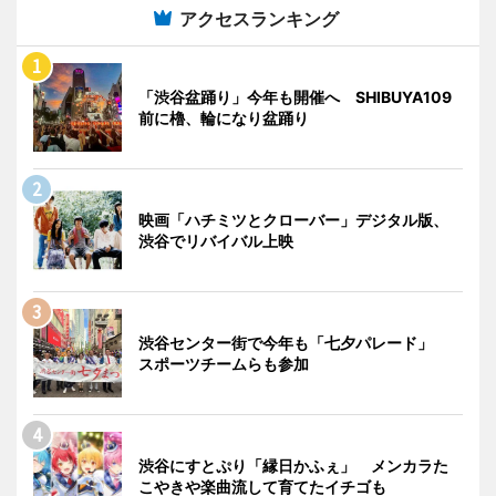
アクセスランキング
「渋谷盆踊り」今年も開催へ SHIBUYA109
前に櫓、輪になり盆踊り
映画「ハチミツとクローバー」デジタル版、
渋谷でリバイバル上映
渋谷センター街で今年も「七夕パレード」
スポーツチームらも参加
渋谷にすとぷり「縁日かふぇ」 メンカラた
こやきや楽曲流して育てたイチゴも