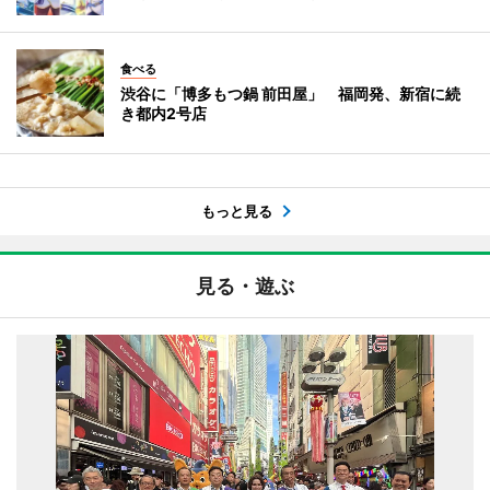
食べる
渋谷に「博多もつ鍋 前田屋」 福岡発、新宿に続
き都内2号店
もっと見る
見る・遊ぶ