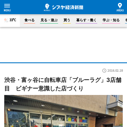
33°C
食べる
見る・遊ぶ
買う
暮らす・働く
学ぶ・知る
2016.02.18
渋谷・富ヶ谷に自転車店「ブルーラグ」3店舗
目 ビギナー意識した店づくり