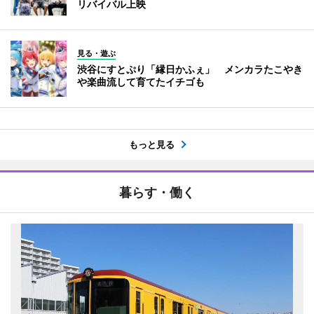
リバイバル上映
見る・遊ぶ
渋谷にすとぷり「縁日かふぇ」 メンカラたこやき
や楽曲流して育てたイチゴも
もっと見る
暮らす・働く