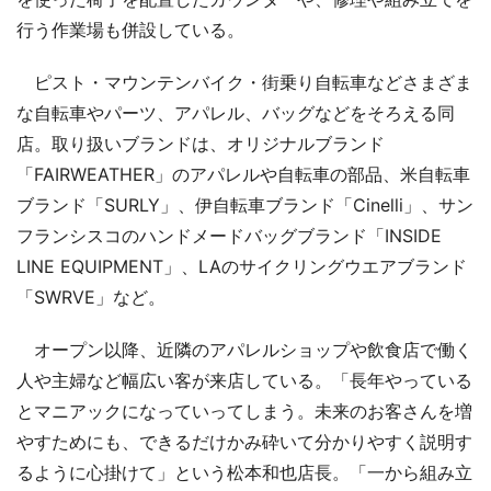
行う作業場も併設している。
ピスト・マウンテンバイク・街乗り自転車などさまざま
な自転車やパーツ、アパレル、バッグなどをそろえる同
店。取り扱いブランドは、オリジナルブランド
「FAIRWEATHER」のアパレルや自転車の部品、米自転車
ブランド「SURLY」、伊自転車ブランド「Cinelli」、サン
フランシスコのハンドメードバッグブランド「INSIDE
LINE EQUIPMENT」、LAのサイクリングウエアブランド
「SWRVE」など。
オープン以降、近隣のアパレルショップや飲食店で働く
人や主婦など幅広い客が来店している。「長年やっている
とマニアックになっていってしまう。未来のお客さんを増
やすためにも、できるだけかみ砕いて分かりやすく説明す
るように心掛けて」という松本和也店長。「一から組み立