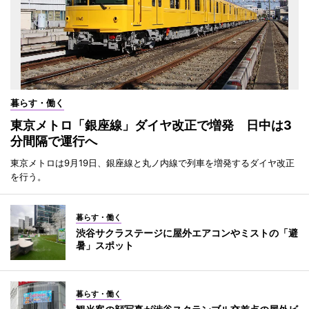
暮らす・働く
東京メトロ「銀座線」ダイヤ改正で増発 日中は3
分間隔で運行へ
東京メトロは9月19日、銀座線と丸ノ内線で列車を増発するダイヤ改正
を行う。
暮らす・働く
渋谷サクラステージに屋外エアコンやミストの「避
暑」スポット
暮らす・働く