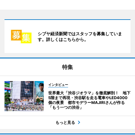
シブヤ経済新聞ではスタッフを募集していま
す。詳しくはこちらから。
特集
インタビュー
世界最大「渋谷ジオラマ」を徹底解剖！ 地下
5階まで再現・渋谷駅を走る電車やLED4000
個の夜景 都市モデラーMAJIRIさんが作る
「もう一つの渋谷」
もっと見る