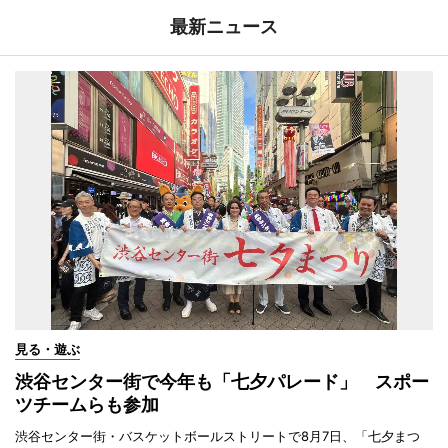
最新ニュース
見る・遊ぶ
渋谷センター街で今年も「七夕パレード」 スポー
ツチームらも参加
渋谷センター街・バスケットボールストリートで8月7日、「七夕まつ