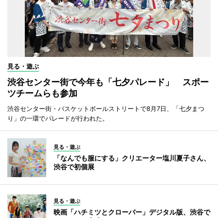
見る・遊ぶ
渋谷センター街で今年も「七夕パレード」 スポー
ツチームらも参加
渋谷センター街・バスケットボールストリートで8月7日、「七夕まつ
り」の一環でパレードが行われた。
見る・遊ぶ
「なんでも服にする」クリエーター塩川夏子さん、
渋谷で初個展
見る・遊ぶ
映画「ハチミツとクローバー」デジタル版、渋谷で