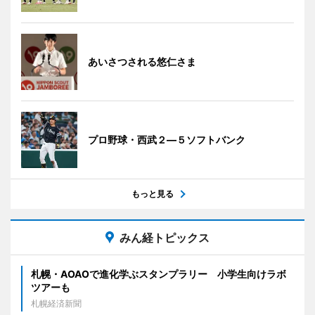
あいさつされる悠仁さま
プロ野球・西武２―５ソフトバンク
もっと見る
みん経トピックス
札幌・AOAOで進化学ぶスタンプラリー 小学生向けラボ
ツアーも
札幌経済新聞