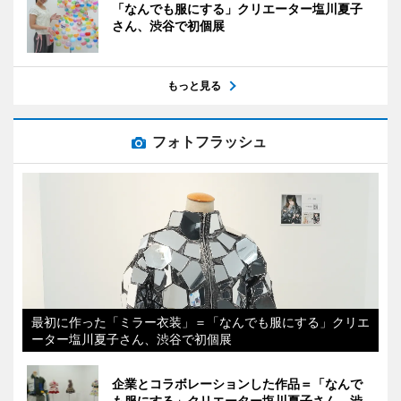
「なんでも服にする」クリエーター塩川夏子
さん、渋谷で初個展
もっと見る
フォトフラッシュ
最初に作った「ミラー衣装」＝「なんでも服にする」クリエ
ーター塩川夏子さん、渋谷で初個展
企業とコラボレーションした作品＝「なんで
も服にする」クリエーター塩川夏子さん、渋