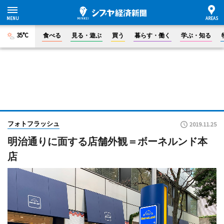
35°C
食べる
見る・遊ぶ
買う
暮らす・働く
学ぶ・知る
フォトフラッシュ
2019.11.25
明治通りに面する店舗外観＝ボーネルンド本
店