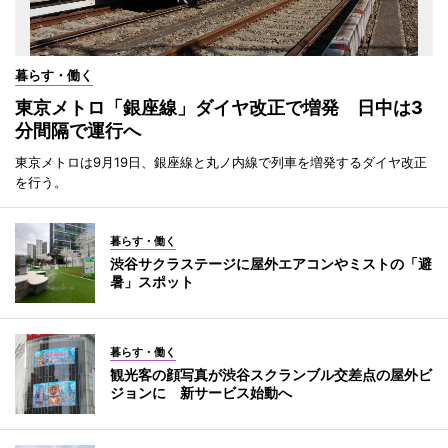
暮らす・働く
東京メトロ「銀座線」ダイヤ改正で増発 日中は3
分間隔で運行へ
東京メトロは9月19日、銀座線と丸ノ内線で列車を増発するダイヤ改正
を行う。
暮らす・働く
渋谷サクラステージに屋外エアコンやミストの「避
暑」スポット
暮らす・働く
観光客の顔写真が渋谷スクランブル交差点の屋外ビ
ジョンに 新サービス始動へ