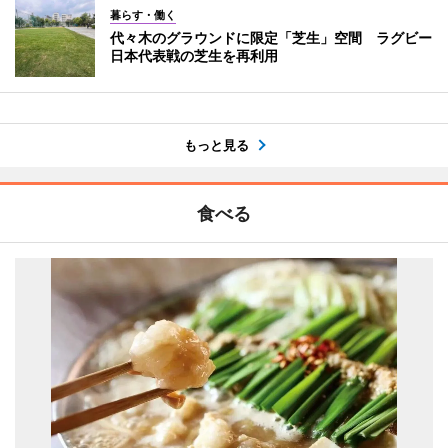
暮らす・働く
代々木のグラウンドに限定「芝生」空間 ラグビー
日本代表戦の芝生を再利用
もっと見る
食べる