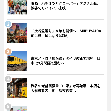
映画「ハチミツとクローバー」デジタル版、
渋谷でリバイバル上映
「渋谷盆踊り」今年も開催へ SHIBUYA109
前に櫓、輪になり盆踊り
東京メトロ「銀座線」ダイヤ改正で増発 日
中は3分間隔で運行へ
渋谷の老舗居酒屋「山家」が再始動 本店を
大規模改装、朝・深夜営業も