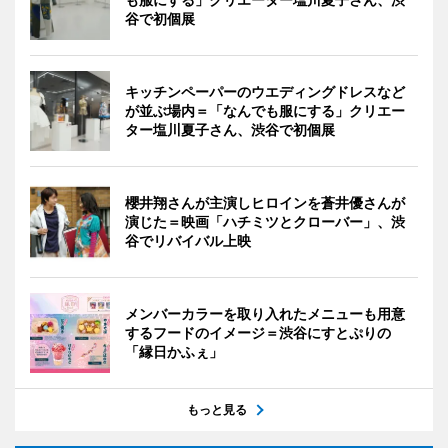
谷で初個展
キッチンペーパーのウエディングドレスなど
が並ぶ場内＝「なんでも服にする」クリエー
ター塩川夏子さん、渋谷で初個展
櫻井翔さんが主演しヒロインを蒼井優さんが
演じた＝映画「ハチミツとクローバー」、渋
谷でリバイバル上映
メンバーカラーを取り入れたメニューも用意
するフードのイメージ＝渋谷にすとぷりの
「縁日かふぇ」
もっと見る