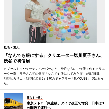
見る・遊ぶ
「なんでも服にする」クリエーター塩川夏子さん、
渋谷で初個展
カプセルトイやキッチンペーパーなど、身近なもので洋服を作るクリエ
ーター塩川夏子さん初の個展「なんでも服にしてみた展」が8月5日、
渋谷ヒカリエ（渋谷区渋谷2）8階のギャラリー「8／CUBE」で始まっ
た。
暮らす・働く
東京メトロ「銀座線」ダイヤ改正で増発 日中は3
分間隔で運行へ