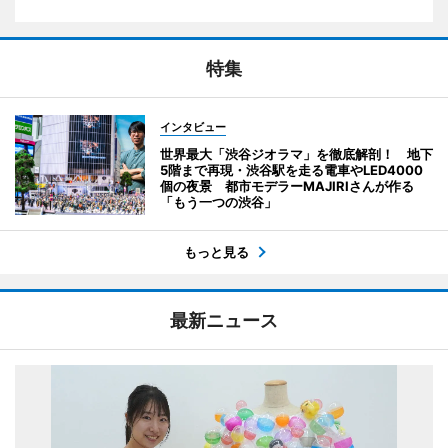
特集
インタビュー
世界最大「渋谷ジオラマ」を徹底解剖！ 地下
5階まで再現・渋谷駅を走る電車やLED4000
個の夜景 都市モデラーMAJIRIさんが作る
「もう一つの渋谷」
もっと見る
最新ニュース