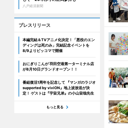
八戸経済新聞
プレスリリース
本編完結＆TVアニメ化決定！「悪役のエン
ディングは死のみ」完結記念イベントを
8/9よりピッコマで開催
おにぎりこんが 羽田空港第一ターミナル店
が8月10日グランドオープン！！
番組復活1周年を記念して 『マンガのラジオ
supported by viviON』地上波放送が決
定！ ゲストは『宇宙兄弟』の小山宙哉先生
もっと見る