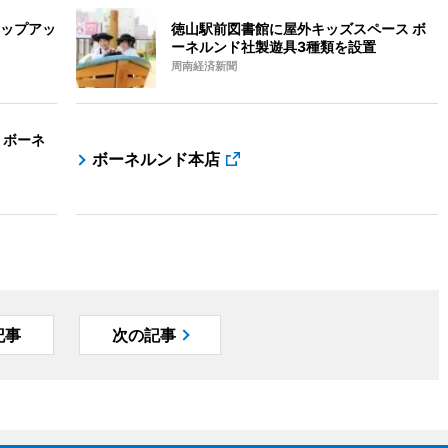
ップアッ
徳山駅前図書館に屋外キッズスペース ボ
ーネルンド社製遊具3種類を設置
周南経済新聞
 ボーネ
ボーネルンド本店
記事
次の記事