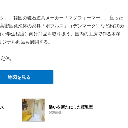
ク」、韓国の磁石遊具メーカー「マグフォーマー」、座った
高密度発泡体の家具「ボブルス」（デンマーク）など約20カ
（小学生程度）向け商品を取り扱う。国内の工房で作る木琴
オリジナル商品も展開する。
日定休。
地図を見る
ス
装いを新たにした授乳室
関連画像