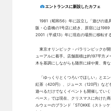
エントランスに新設したカフェ
1981（昭和56）年に設立し「遊びの
阪・心斎橋の1号店に続き、原宿には198
2001（平成13）年に現在の場所に移転
東京オリンピック・パラリンピックが開催
ューアルに着手。店舗面積は約197平方
木を基調にしながらも随所に緑や黄、青な
「ゆっくりとくつろいでほしい」とエント
紅茶（420円）、ジュース（120円）な
遊べるだけでなくイベントも開催していく
ペース」では現在、クリスマスに向けた商
ルウェーのブランド「STOKKE（スト