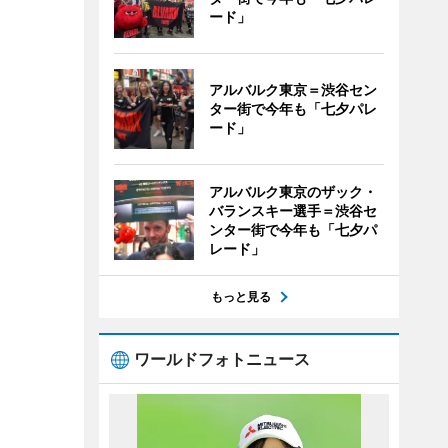
ード」
アルバルク東京＝渋谷セン
ター街で今年も「七夕パレ
ード」
アルバルク東京のザック・
バランスキー選手＝渋谷セ
ンター街で今年も「七夕パ
レード」
もっと見る
ワールドフォトニュース