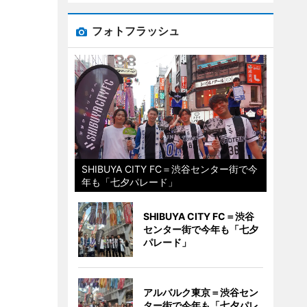
フォトフラッシュ
SHIBUYA CITY FC＝渋谷センター街で今
年も「七夕パレード」
SHIBUYA CITY FC＝渋谷
センター街で今年も「七夕
パレード」
アルバルク東京＝渋谷セン
ター街で今年も「七夕パレ