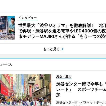
インタビュー
世界最大「渋谷ジオラマ」を徹底解剖！ 地
で再現・渋谷駅を走る電車やLED4000個の
市モデラーMAJIRIさんが作る「もう一つの渋
もっと見る
ュース
見る・遊ぶ
渋谷センター街で今年も
レード」 スポーツチー
加
渋谷センター街・バスケットボール