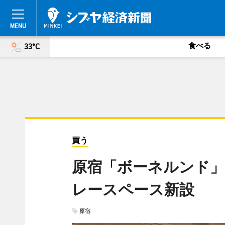
食べる
33°C
買う
原宿「ボーネルンド
レースペース新設
原宿