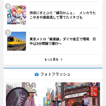
渋谷にすとぷり「縁日かふぇ」 メンカラた
こやきや楽曲流して育てたイチゴも
東京メトロ「銀座線」ダイヤ改正で増発 日
中は3分間隔で運行へ
もっと見る
フォトフラッシュ