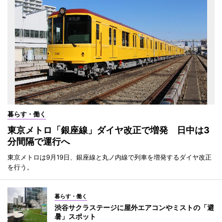
暮らす・働く
東京メトロ「銀座線」ダイヤ改正で増発 日中は3
分間隔で運行へ
東京メトロは9月19日、銀座線と丸ノ内線で列車を増発するダイヤ改正
を行う。
暮らす・働く
渋谷サクラステージに屋外エアコンやミストの「避
暑」スポット