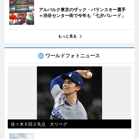
アルバルク東京のザック・バランスキー選手
＝渋谷センター街で今年も「七夕パレード」
もっと見る
ワールドフォトニュース
佐々木６回２失点 大リーグ