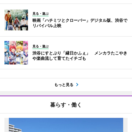
見る・遊ぶ
映画「ハチミツとクローバー」デジタル版、渋谷で
リバイバル上映
見る・遊ぶ
渋谷にすとぷり「縁日かふぇ」 メンカラたこやき
や楽曲流して育てたイチゴも
もっと見る
暮らす・働く