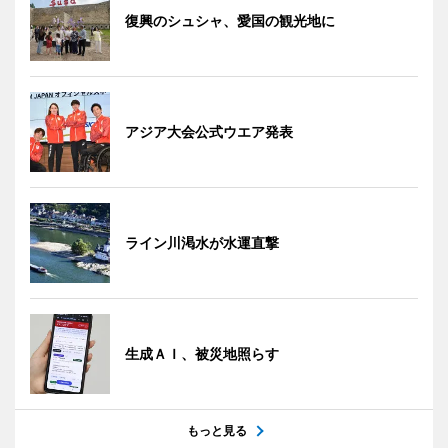
復興のシュシャ、愛国の観光地に
アジア大会公式ウエア発表
ライン川渇水が水運直撃
生成ＡＩ、被災地照らす
もっと見る