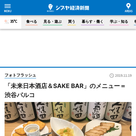
35°C
食べる
見る・遊ぶ
買う
暮らす・働く
学ぶ・知る
フォトフラッシュ
2019.11.19
「未来日本酒店＆SAKE BAR」のメニュー＝
渋谷パルコ