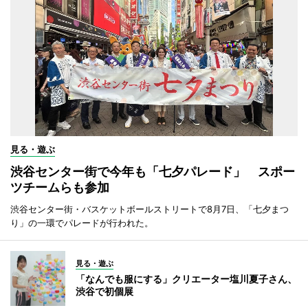
見る・遊ぶ
渋谷センター街で今年も「七夕パレード」 スポー
ツチームらも参加
渋谷センター街・バスケットボールストリートで8月7日、「七夕まつ
り」の一環でパレードが行われた。
見る・遊ぶ
「なんでも服にする」クリエーター塩川夏子さん、
渋谷で初個展