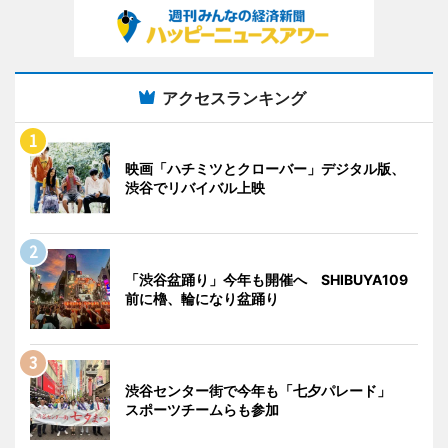
アクセスランキング
映画「ハチミツとクローバー」デジタル版、
渋谷でリバイバル上映
「渋谷盆踊り」今年も開催へ SHIBUYA109
前に櫓、輪になり盆踊り
渋谷センター街で今年も「七夕パレード」
スポーツチームらも参加