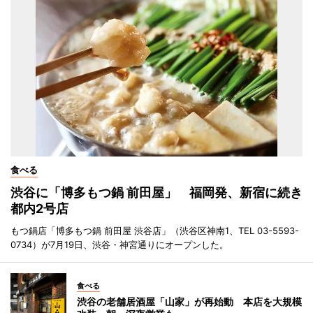
食べる
渋谷に「博多もつ鍋 前田屋」 福岡発、新宿に続き
都内2号店
もつ鍋店「博多もつ鍋 前田屋 渋谷店」（渋谷区神南1、TEL 03-5593-
0734）が7月19日、渋谷・神宮通りにオープンした。
食べる
渋谷の老舗居酒屋「山家」が再始動 本店を大規模