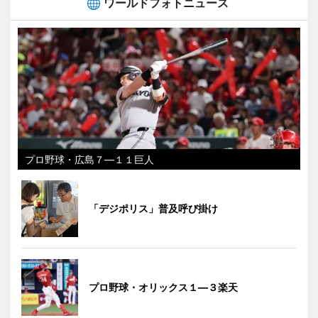
ワールドフォトニュース
プロ野球・広島７―１１巨人
「デジポリス」普及呼び掛け
プロ野球・オリックス１―３楽天