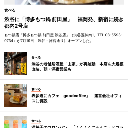
食べる
渋谷に「博多もつ鍋 前田屋」 福岡発、新宿に続き
都内2号店
もつ鍋店「博多もつ鍋 前田屋 渋谷店」（渋谷区神南1、TEL 03-5593-
0734）が7月19日、渋谷・神宮通りにオープンした。
食べる
渋谷の老舗居酒屋「山家」が再始動 本店を大規模
改装、朝・深夜営業も
食べる
表参道にカフェ「goodcoffee」 運営会社オフィ
スに併設
食べる
洋菓子のコロンバン、「ふくふくにゃんこ」とコラ