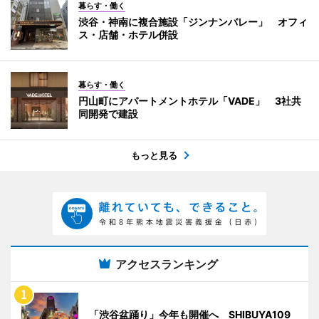
暮らす・働く
渋谷・神南に複合施設「ジンナンバレー」 オフィ
ス・店舗・ホテル併設
暮らす・働く
円山町にアパートメントホテル「VADE」 3社共
同開発で建設
もっと見る
アクセスランキング
「渋谷盆踊り」今年も開催へ SHIBUYA109