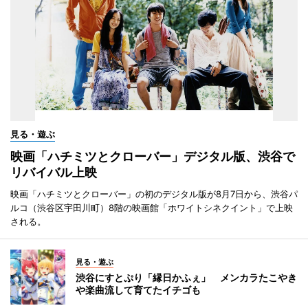
見る・遊ぶ
映画「ハチミツとクローバー」デジタル版、渋谷で
リバイバル上映
映画「ハチミツとクローバー」の初のデジタル版が8月7日から、渋谷パ
ルコ（渋谷区宇田川町）8階の映画館「ホワイトシネクイント」で上映
される。
見る・遊ぶ
渋谷にすとぷり「縁日かふぇ」 メンカラたこやき
や楽曲流して育てたイチゴも