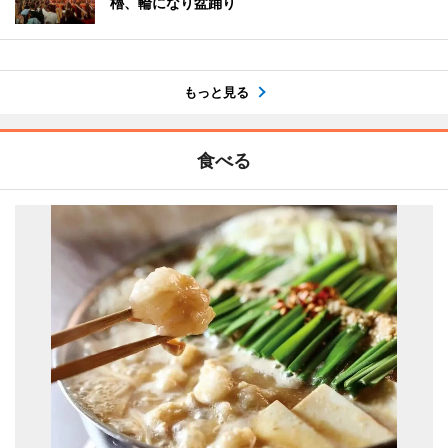
櫓、輪になり盆踊り
もっと見る
食べる