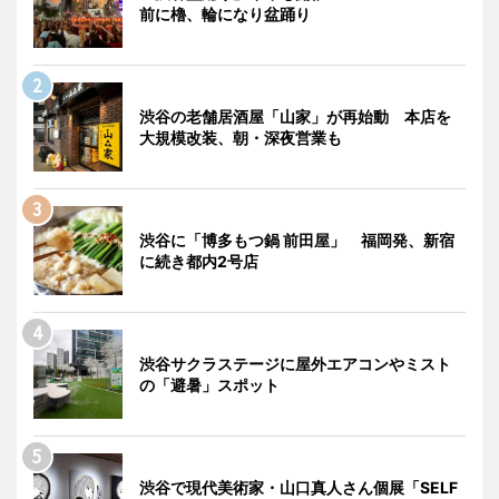
前に櫓、輪になり盆踊り
渋谷の老舗居酒屋「山家」が再始動 本店を
大規模改装、朝・深夜営業も
渋谷に「博多もつ鍋 前田屋」 福岡発、新宿
に続き都内2号店
渋谷サクラステージに屋外エアコンやミスト
の「避暑」スポット
渋谷で現代美術家・山口真人さん個展「SELF