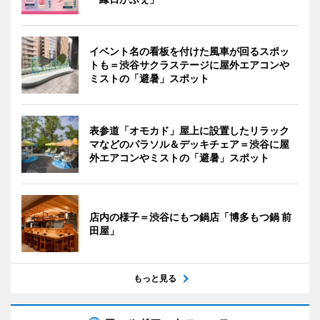
イベント名の看板を付けた風車が回るスポッ
トも＝渋谷サクラステージに屋外エアコンや
ミストの「避暑」スポット
表参道「オモカド」屋上に設置したリラック
マなどのパラソル＆デッキチェア＝渋谷に屋
外エアコンやミストの「避暑」スポット
店内の様子＝渋谷にもつ鍋店「博多もつ鍋 前
田屋」
もっと見る