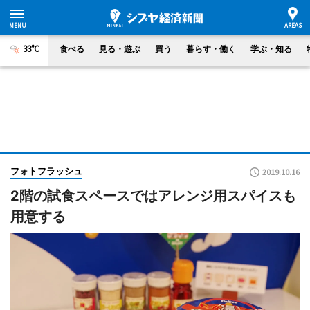
33°C
食べる
見る・遊ぶ
買う
暮らす・働く
学ぶ・知る
フォトフラッシュ
2019.10.16
2階の試食スペースではアレンジ用スパイスも
用意する