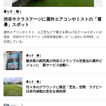
暮らす・働く
渋谷サクラステージに屋外エアコンやミストの「避
暑」スポット
屋外エアコンやミスト、人工芝などで暑さを和らげるクールスポットが
現在、渋谷サクラステージ（渋谷区桜丘町）の「にぎわいSTAGE」に
出現している。
暮らす・働く
観光客の顔写真が渋谷スクランブル交差点の屋外ビ
ジョンに 新サービス始動へ
暮らす・働く
代々木のグラウンドに限定「芝生」空間 ラグビー
日本代表戦の芝生を再利用