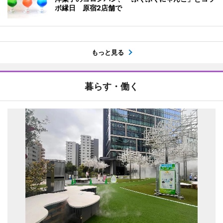
ボ縁日 原宿2店舗で
もっと見る
暮らす・働く