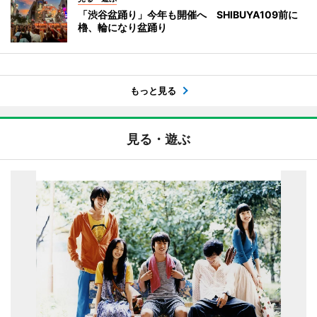
「渋谷盆踊り」今年も開催へ SHIBUYA109前に
櫓、輪になり盆踊り
もっと見る
見る・遊ぶ