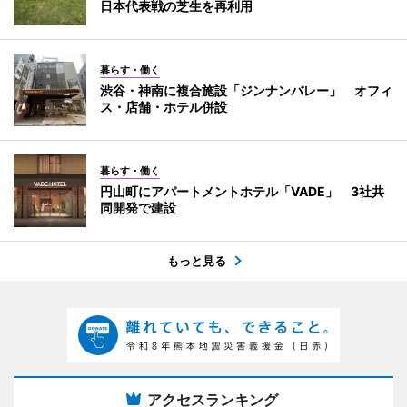
日本代表戦の芝生を再利用
暮らす・働く
渋谷・神南に複合施設「ジンナンバレー」 オフィ
ス・店舗・ホテル併設
暮らす・働く
円山町にアパートメントホテル「VADE」 3社共
同開発で建設
もっと見る
アクセスランキング