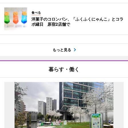
食べる
洋菓子のコロンバン、「ふくふくにゃんこ」とコラ
ボ縁日 原宿2店舗で
もっと見る
暮らす・働く