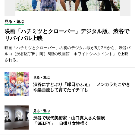
見る・遊ぶ
映画「ハチミツとクローバー」デジタル版、渋谷で
リバイバル上映
映画「ハチミツとクローバー」の初のデジタル版が8月7日から、渋谷パ
ルコ（渋谷区宇田川町）8階の映画館「ホワイトシネクイント」で上映
される。
見る・遊ぶ
渋谷にすとぷり「縁日かふぇ」 メンカラたこやき
や楽曲流して育てたイチゴも
見る・遊ぶ
渋谷で現代美術家・山口真人さん個展
「SELFY」 自撮り女性描く