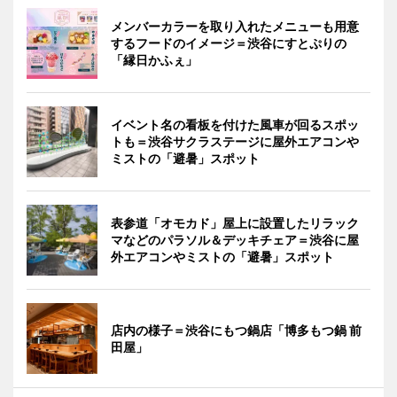
メンバーカラーを取り入れたメニューも用意
するフードのイメージ＝渋谷にすとぷりの
「縁日かふぇ」
イベント名の看板を付けた風車が回るスポッ
トも＝渋谷サクラステージに屋外エアコンや
ミストの「避暑」スポット
表参道「オモカド」屋上に設置したリラック
マなどのパラソル＆デッキチェア＝渋谷に屋
外エアコンやミストの「避暑」スポット
店内の様子＝渋谷にもつ鍋店「博多もつ鍋 前
田屋」