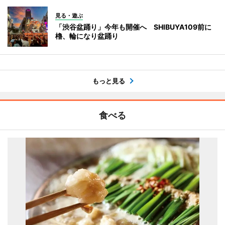
見る・遊ぶ
「渋谷盆踊り」今年も開催へ SHIBUYA109前に
櫓、輪になり盆踊り
もっと見る
食べる