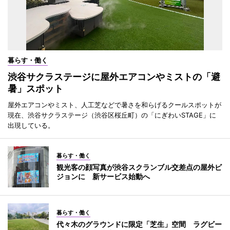
暮らす・働く
渋谷サクラステージに屋外エアコンやミストの「避
暑」スポット
屋外エアコンやミスト、人工芝などで暑さを和らげるクールスポットが
現在、渋谷サクラステージ（渋谷区桜丘町）の「にぎわいSTAGE」に
出現している。
暮らす・働く
観光客の顔写真が渋谷スクランブル交差点の屋外ビ
ジョンに 新サービス始動へ
暮らす・働く
代々木のグラウンドに限定「芝生」空間 ラグビー