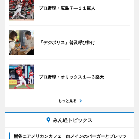
プロ野球・広島７―１１巨人
「デジポリス」普及呼び掛け
プロ野球・オリックス１―３楽天
もっと見る
みん経トピックス
熊谷にアメリカンカフェ 肉メインのバーガーとプレッツ