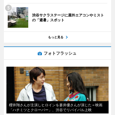
渋谷サクラステージに屋外エアコンやミスト
の「避暑」スポット
もっと見る
フォトフラッシュ
櫻井翔さんが主演しヒロインを蒼井優さんが演じた＝映画
「ハチミツとクローバー」、渋谷でリバイバル上映