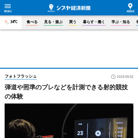
34°C
食べる
見る・遊ぶ
買う
暮らす・働く
学ぶ・知る
フォトフラッシュ
2019.09.02
弾道や照準のブレなどを計測できる射的競技
の体験