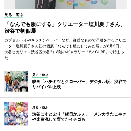
見る・遊ぶ
「なんでも服にする」クリエーター塩川夏子さん、
渋谷で初個展
カプセルトイやキッチンペーパーなど、身近なもので洋服を作るクリエ
ーター塩川夏子さん初の個展「なんでも服にしてみた展」が8月5日、
渋谷ヒカリエ（渋谷区渋谷2）8階のギャラリー「8／CUBE」で始まっ
た。
見る・遊ぶ
映画「ハチミツとクローバー」デジタル版、渋谷で
リバイバル上映
見る・遊ぶ
渋谷にすとぷり「縁日かふぇ」 メンカラたこやき
や楽曲流して育てたイチゴも