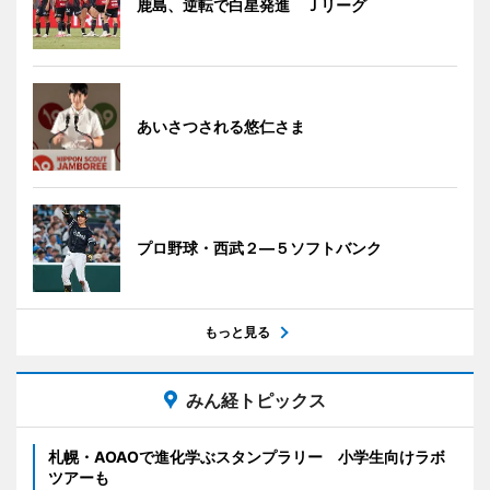
鹿島、逆転で白星発進 Ｊリーグ
あいさつされる悠仁さま
プロ野球・西武２―５ソフトバンク
もっと見る
みん経トピックス
札幌・AOAOで進化学ぶスタンプラリー 小学生向けラボ
ツアーも