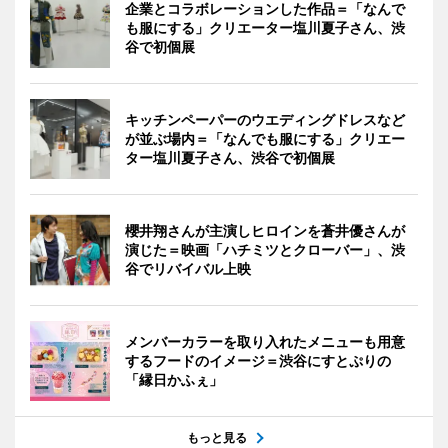
企業とコラボレーションした作品＝「なんで
も服にする」クリエーター塩川夏子さん、渋
谷で初個展
キッチンペーパーのウエディングドレスなど
が並ぶ場内＝「なんでも服にする」クリエー
ター塩川夏子さん、渋谷で初個展
櫻井翔さんが主演しヒロインを蒼井優さんが
演じた＝映画「ハチミツとクローバー」、渋
谷でリバイバル上映
メンバーカラーを取り入れたメニューも用意
するフードのイメージ＝渋谷にすとぷりの
「縁日かふぇ」
もっと見る