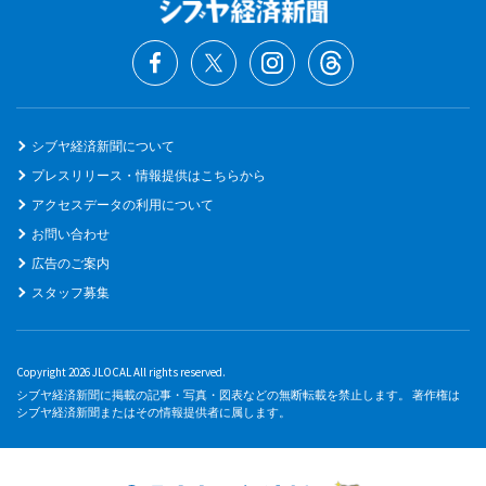
シブヤ経済新聞について
プレスリリース・情報提供はこちらから
アクセスデータの利用について
お問い合わせ
広告のご案内
スタッフ募集
Copyright 2026 JLOCAL All rights reserved.
シブヤ経済新聞に掲載の記事・写真・図表などの無断転載を禁止します。 著作権は
シブヤ経済新聞またはその情報提供者に属します。