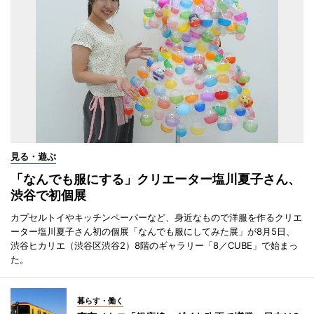
見る・遊ぶ
「なんでも服にする」クリエーター塩川夏子さん、
渋谷で初個展
カプセルトイやキッチンペーパーなど、身近なもので洋服を作るクリエ
ーター塩川夏子さん初の個展「なんでも服にしてみた展」が8月5日、
渋谷ヒカリエ（渋谷区渋谷2）8階のギャラリー「8／CUBE」で始まっ
た。
暮らす・働く