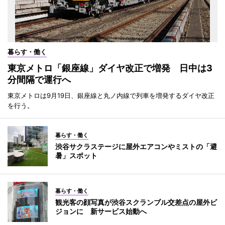
暮らす・働く
東京メトロ「銀座線」ダイヤ改正で増発 日中は3
分間隔で運行へ
東京メトロは9月19日、銀座線と丸ノ内線で列車を増発するダイヤ改正
を行う。
暮らす・働く
渋谷サクラステージに屋外エアコンやミストの「避
暑」スポット
暮らす・働く
観光客の顔写真が渋谷スクランブル交差点の屋外ビ
ジョンに 新サービス始動へ