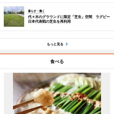
暮らす・働く
代々木のグラウンドに限定「芝生」空間 ラグビー
日本代表戦の芝生を再利用
もっと見る
食べる