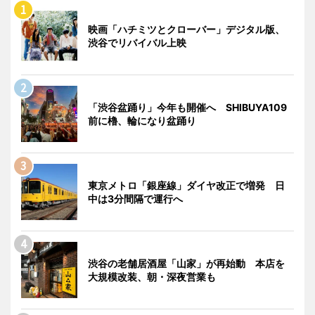
映画「ハチミツとクローバー」デジタル版、
渋谷でリバイバル上映
「渋谷盆踊り」今年も開催へ SHIBUYA109
前に櫓、輪になり盆踊り
東京メトロ「銀座線」ダイヤ改正で増発 日
中は3分間隔で運行へ
渋谷の老舗居酒屋「山家」が再始動 本店を
大規模改装、朝・深夜営業も