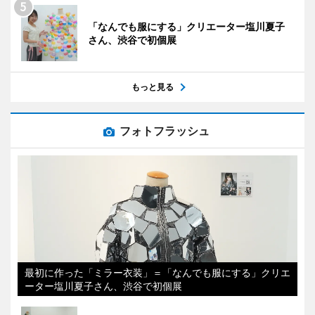
「なんでも服にする」クリエーター塩川夏子
さん、渋谷で初個展
もっと見る
フォトフラッシュ
最初に作った「ミラー衣装」＝「なんでも服にする」クリエ
ーター塩川夏子さん、渋谷で初個展