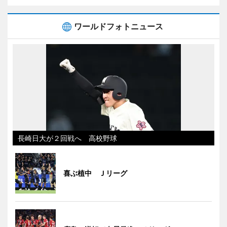
ワールドフォトニュース
長崎日大が２回戦へ 高校野球
喜ぶ植中 Ｊリーグ