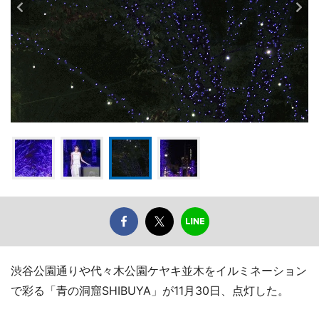
渋谷公園通りや代々木公園ケヤキ並木をイルミネーション
で彩る「青の洞窟SHIBUYA」が11月30日、点灯した。