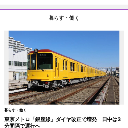
暮らす・働く
暮らす・働く
東京メトロ「銀座線」ダイヤ改正で増発 日中は3
分間隔で運行へ