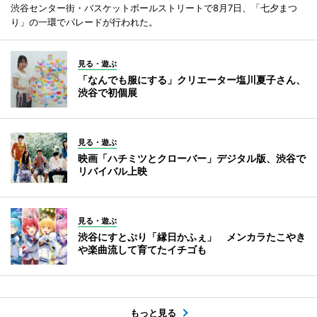
渋谷センター街・バスケットボールストリートで8月7日、「七夕まつ
り」の一環でパレードが行われた。
見る・遊ぶ
「なんでも服にする」クリエーター塩川夏子さん、
渋谷で初個展
見る・遊ぶ
映画「ハチミツとクローバー」デジタル版、渋谷で
リバイバル上映
見る・遊ぶ
渋谷にすとぷり「縁日かふぇ」 メンカラたこやき
や楽曲流して育てたイチゴも
もっと見る