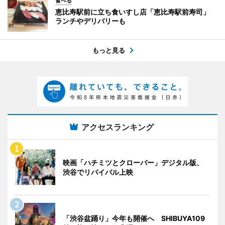
食べる
恵比寿駅前に立ち食いすし店「恵比寿駅前寿司」
ランチやデリバリーも
もっと見る
アクセスランキング
映画「ハチミツとクローバー」デジタル版、
渋谷でリバイバル上映
「渋谷盆踊り」今年も開催へ SHIBUYA109