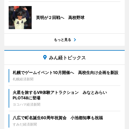
英明が２回戦へ 高校野球
もっと見る
みん経トピックス
札幌でゲームイベント10月開催へ 高校生向け企画を新設
札幌経済新聞
火星を旅するVR体験アトラクション みなとみらい
PLOT48に登場
ヨコハマ経済新聞
八広で町名誕生60周年祝賀会 小池都知事も祝福
すみだ経済新聞