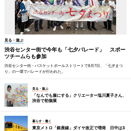
見る・遊ぶ
渋谷センター街で今年も「七夕パレード」 スポー
ツチームらも参加
渋谷センター街・バスケットボールストリートで8月7日、「七夕まつ
り」の一環でパレードが行われた。
見る・遊ぶ
「なんでも服にする」クリエーター塩川夏子さん、
渋谷で初個展
暮らす・働く
東京メトロ「銀座線」ダイヤ改正で増発 日中は3