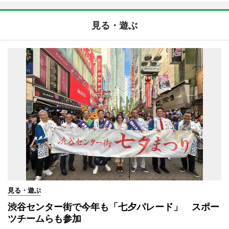
見る・遊ぶ
見る・遊ぶ
渋谷センター街で今年も「七夕パレード」 スポー
ツチームらも参加