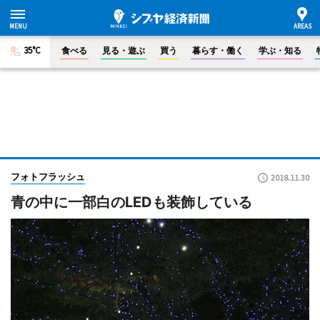
35°C
食べる
見る・遊ぶ
買う
暮らす・働く
学ぶ・知る
フォトフラッシュ
2018.11.30
青の中に一部白のLEDも装飾している