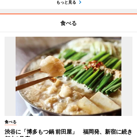
もっと見る
食べる
食べる
渋谷に「博多もつ鍋 前田屋」 福岡発、新宿に続き