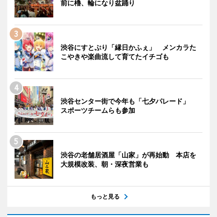
前に櫓、輪になり盆踊り
渋谷にすとぷり「縁日かふぇ」 メンカラた
こやきや楽曲流して育てたイチゴも
渋谷センター街で今年も「七夕パレード」
スポーツチームらも参加
渋谷の老舗居酒屋「山家」が再始動 本店を
大規模改装、朝・深夜営業も
もっと見る