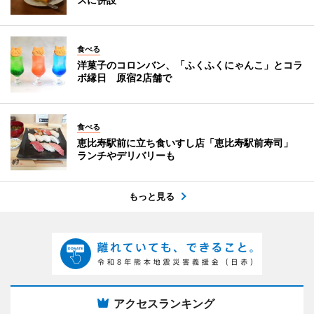
食べる
洋菓子のコロンバン、「ふくふくにゃんこ」とコラ
ボ縁日 原宿2店舗で
食べる
恵比寿駅前に立ち食いすし店「恵比寿駅前寿司」
ランチやデリバリーも
もっと見る
アクセスランキング