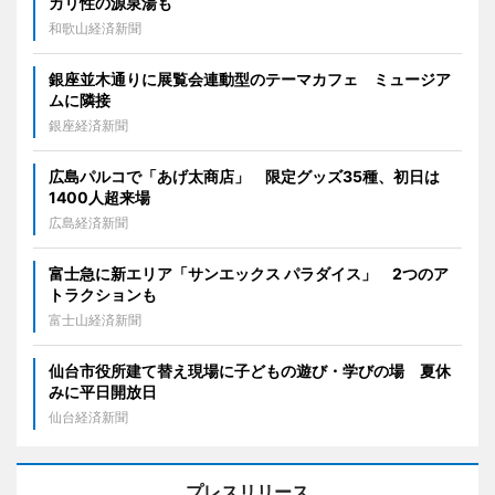
カリ性の源泉湯も
和歌山経済新聞
銀座並木通りに展覧会連動型のテーマカフェ ミュージア
ムに隣接
銀座経済新聞
広島パルコで「あげ太商店」 限定グッズ35種、初日は
1400人超来場
広島経済新聞
富士急に新エリア「サンエックス パラダイス」 2つのア
トラクションも
富士山経済新聞
仙台市役所建て替え現場に子どもの遊び・学びの場 夏休
みに平日開放日
仙台経済新聞
プレスリリース