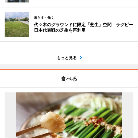
暮らす・働く
代々木のグラウンドに限定「芝生」空間 ラグビー
日本代表戦の芝生を再利用
もっと見る
食べる