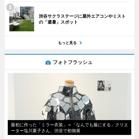
渋谷サクラステージに屋外エアコンやミスト
の「避暑」スポット
もっと見る
フォトフラッシュ
最初に作った「ミラー衣装」＝「なんでも服にする」クリエ
ーター塩川夏子さん、渋谷で初個展