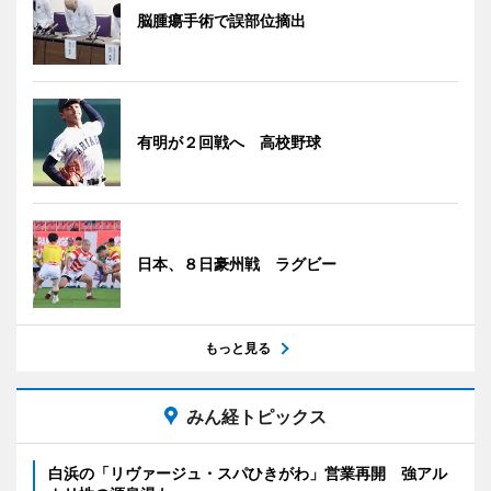
脳腫瘍手術で誤部位摘出
有明が２回戦へ 高校野球
日本、８日豪州戦 ラグビー
もっと見る
みん経トピックス
白浜の「リヴァージュ・スパひきがわ」営業再開 強アル