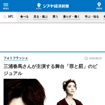
34°C
食べる
見る・遊ぶ
買う
暮らす・働く
学ぶ・知る
フォトフラッシュ
2018.09.25
三浦春馬さんが主演する舞台「罪と罰」のビ
ジュアル