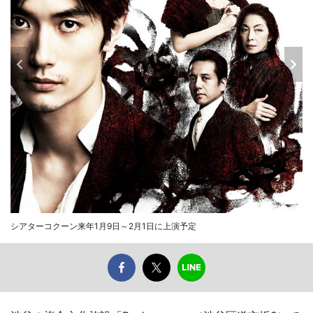
シアターコクーン来年1月9日～2月1日に上演予定