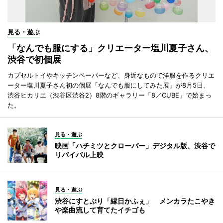
見る・遊ぶ
「なんでも服にする」クリエーター塩川夏子さん、
渋谷で初個展
カプセルトイやキッチンペーパーなど、身近なもので洋服を作るクリエ
ーター塩川夏子さん初の個展「なんでも服にしてみた展」が8月5日、
渋谷ヒカリエ（渋谷区渋谷2）8階のギャラリー「8／CUBE」で始まっ
た。
見る・遊ぶ
映画「ハチミツとクローバー」デジタル版、渋谷で
リバイバル上映
見る・遊ぶ
渋谷にすとぷり「縁日かふぇ」 メンカラたこやき
や楽曲流して育てたイチゴも