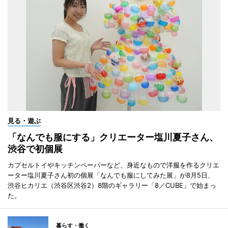
見る・遊ぶ
「なんでも服にする」クリエーター塩川夏子さん、
渋谷で初個展
カプセルトイやキッチンペーパーなど、身近なもので洋服を作るクリエ
ーター塩川夏子さん初の個展「なんでも服にしてみた展」が8月5日、
渋谷ヒカリエ（渋谷区渋谷2）8階のギャラリー「8／CUBE」で始まっ
た。
暮らす・働く