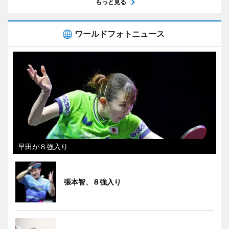
もっと見る
ワールドフォトニュース
早田が８強入り
張本智、８強入り