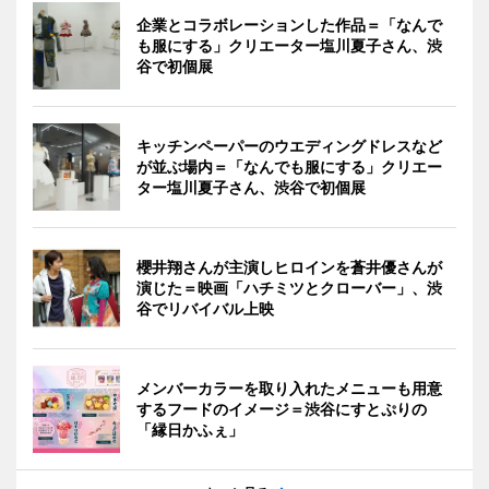
企業とコラボレーションした作品＝「なんで
も服にする」クリエーター塩川夏子さん、渋
谷で初個展
キッチンペーパーのウエディングドレスなど
が並ぶ場内＝「なんでも服にする」クリエー
ター塩川夏子さん、渋谷で初個展
櫻井翔さんが主演しヒロインを蒼井優さんが
演じた＝映画「ハチミツとクローバー」、渋
谷でリバイバル上映
メンバーカラーを取り入れたメニューも用意
するフードのイメージ＝渋谷にすとぷりの
「縁日かふぇ」