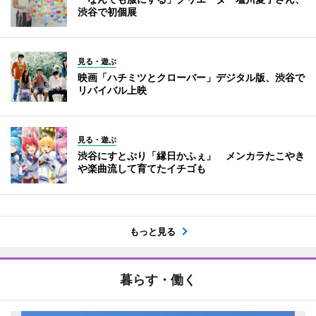
渋谷で初個展
見る・遊ぶ
映画「ハチミツとクローバー」デジタル版、渋谷で
リバイバル上映
見る・遊ぶ
渋谷にすとぷり「縁日かふぇ」 メンカラたこやき
や楽曲流して育てたイチゴも
もっと見る
暮らす・働く