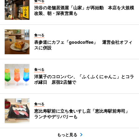
食べる
渋谷の老舗居酒屋「山家」が再始動 本店を大規模
改装、朝・深夜営業も
食べる
表参道にカフェ「goodcoffee」 運営会社オフィ
スに併設
食べる
洋菓子のコロンバン、「ふくふくにゃんこ」とコラ
ボ縁日 原宿2店舗で
食べる
恵比寿駅前に立ち食いすし店「恵比寿駅前寿司」
ランチやデリバリーも
もっと見る