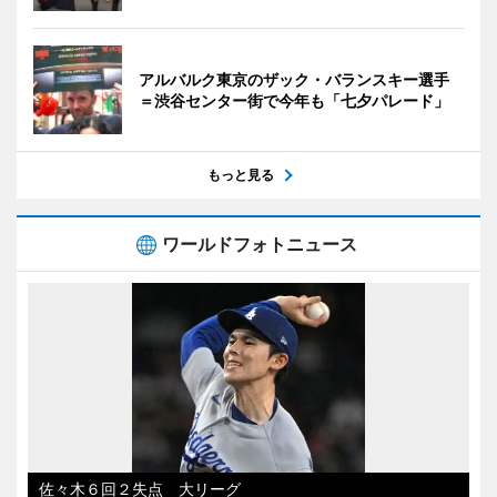
アルバルク東京のザック・バランスキー選手
＝渋谷センター街で今年も「七夕パレード」
もっと見る
ワールドフォトニュース
佐々木６回２失点 大リーグ