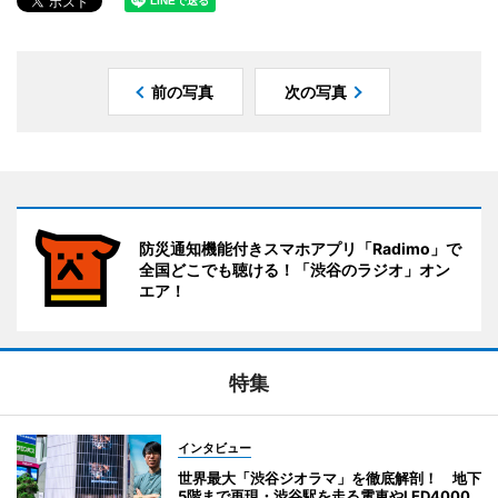
前の写真
次の写真
防災通知機能付きスマホアプリ「Radimo」で
全国どこでも聴ける！「渋谷のラジオ」オン
エア！
特集
インタビュー
世界最大「渋谷ジオラマ」を徹底解剖！ 地下
5階まで再現・渋谷駅を走る電車やLED4000