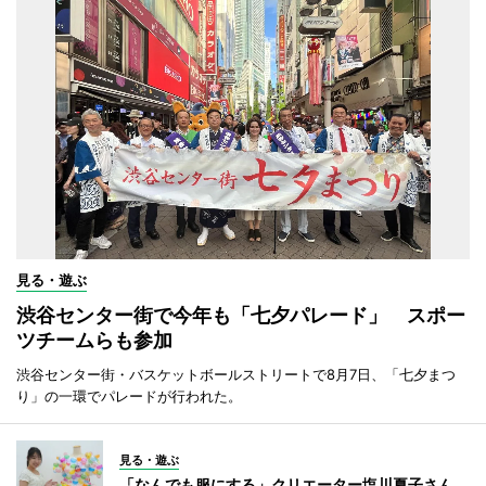
見る・遊ぶ
渋谷センター街で今年も「七夕パレード」 スポー
ツチームらも参加
渋谷センター街・バスケットボールストリートで8月7日、「七夕まつ
り」の一環でパレードが行われた。
見る・遊ぶ
「なんでも服にする」クリエーター塩川夏子さん、