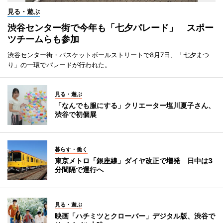
見る・遊ぶ
渋谷センター街で今年も「七夕パレード」 スポー
ツチームらも参加
渋谷センター街・バスケットボールストリートで8月7日、「七夕まつ
り」の一環でパレードが行われた。
見る・遊ぶ
「なんでも服にする」クリエーター塩川夏子さん、
渋谷で初個展
暮らす・働く
東京メトロ「銀座線」ダイヤ改正で増発 日中は3
分間隔で運行へ
見る・遊ぶ
映画「ハチミツとクローバー」デジタル版、渋谷で