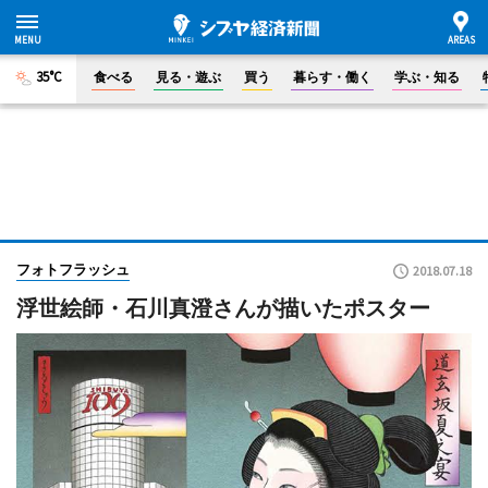
35°C
食べる
見る・遊ぶ
買う
暮らす・働く
学ぶ・知る
フォトフラッシュ
2018.07.18
浮世絵師・石川真澄さんが描いたポスター