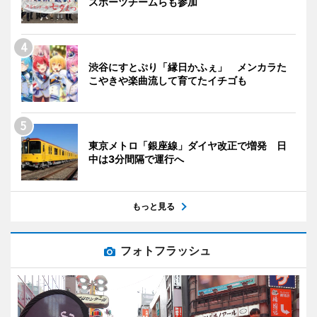
スポーツチームらも参加
渋谷にすとぷり「縁日かふぇ」 メンカラた
こやきや楽曲流して育てたイチゴも
東京メトロ「銀座線」ダイヤ改正で増発 日
中は3分間隔で運行へ
もっと見る
フォトフラッシュ