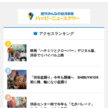
アクセスランキング
映画「ハチミツとクローバー」デジタル版、
渋谷でリバイバル上映
「渋谷盆踊り」今年も開催へ SHIBUYA109
前に櫓、輪になり盆踊り
渋谷センター街で今年も「七夕パレード」