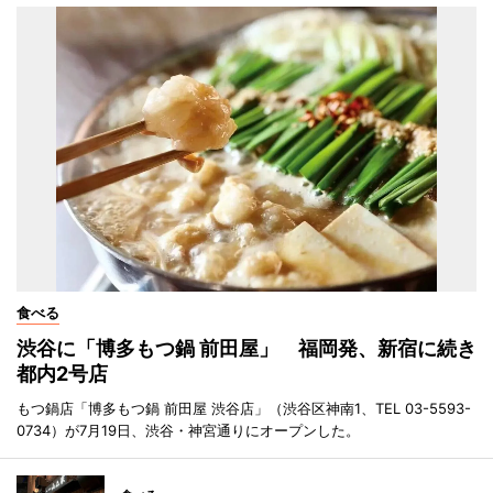
食べる
渋谷に「博多もつ鍋 前田屋」 福岡発、新宿に続き
都内2号店
もつ鍋店「博多もつ鍋 前田屋 渋谷店」（渋谷区神南1、TEL 03-5593-
0734）が7月19日、渋谷・神宮通りにオープンした。