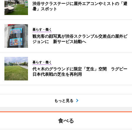
渋谷サクラステージに屋外エアコンやミストの「避
暑」スポット
暮らす・働く
観光客の顔写真が渋谷スクランブル交差点の屋外ビ
ジョンに 新サービス始動へ
暮らす・働く
代々木のグラウンドに限定「芝生」空間 ラグビー
日本代表戦の芝生を再利用
もっと見る
食べる