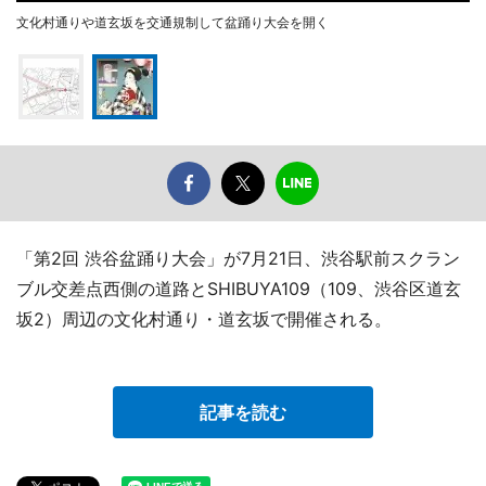
文化村通りや道玄坂を交通規制して盆踊り大会を開く
「第2回 渋谷盆踊り大会」が7月21日、渋谷駅前スクラン
ブル交差点西側の道路とSHIBUYA109（109、渋谷区道玄
坂2）周辺の文化村通り・道玄坂で開催される。
記事を読む