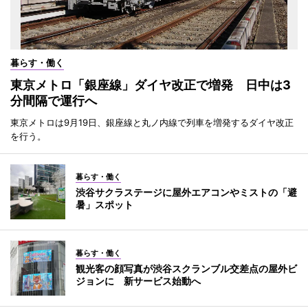
暮らす・働く
東京メトロ「銀座線」ダイヤ改正で増発 日中は3
分間隔で運行へ
東京メトロは9月19日、銀座線と丸ノ内線で列車を増発するダイヤ改正
を行う。
暮らす・働く
渋谷サクラステージに屋外エアコンやミストの「避
暑」スポット
暮らす・働く
観光客の顔写真が渋谷スクランブル交差点の屋外ビ
ジョンに 新サービス始動へ