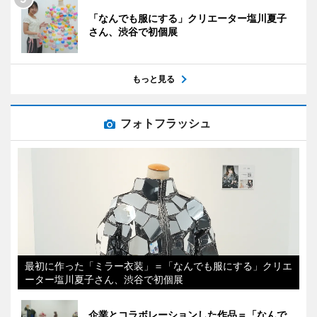
「なんでも服にする」クリエーター塩川夏子
さん、渋谷で初個展
もっと見る
フォトフラッシュ
最初に作った「ミラー衣装」＝「なんでも服にする」クリエ
ーター塩川夏子さん、渋谷で初個展
企業とコラボレーションした作品＝「なんで