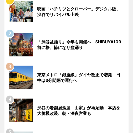
映画「ハチミツとクローバー」デジタル版、
渋谷でリバイバル上映
「渋谷盆踊り」今年も開催へ SHIBUYA109
前に櫓、輪になり盆踊り
東京メトロ「銀座線」ダイヤ改正で増発 日
中は3分間隔で運行へ
渋谷の老舗居酒屋「山家」が再始動 本店を
大規模改装、朝・深夜営業も