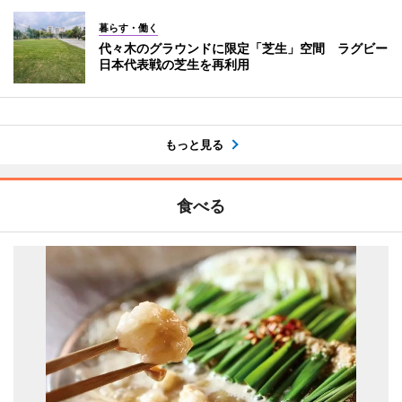
暮らす・働く
代々木のグラウンドに限定「芝生」空間 ラグビー
日本代表戦の芝生を再利用
もっと見る
食べる