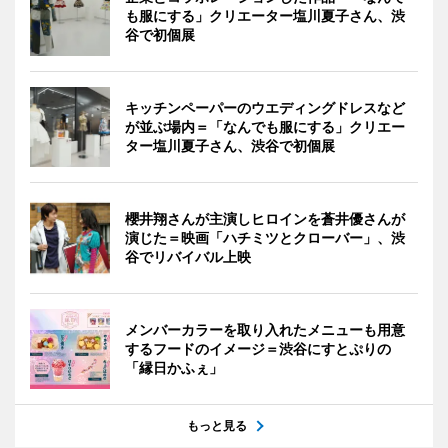
も服にする」クリエーター塩川夏子さん、渋
谷で初個展
キッチンペーパーのウエディングドレスなど
が並ぶ場内＝「なんでも服にする」クリエー
ター塩川夏子さん、渋谷で初個展
櫻井翔さんが主演しヒロインを蒼井優さんが
演じた＝映画「ハチミツとクローバー」、渋
谷でリバイバル上映
メンバーカラーを取り入れたメニューも用意
するフードのイメージ＝渋谷にすとぷりの
「縁日かふぇ」
もっと見る