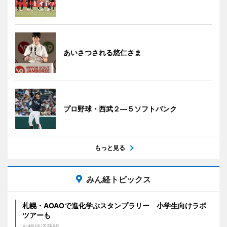
あいさつされる悠仁さま
プロ野球・西武２―５ソフトバンク
もっと見る
みん経トピックス
札幌・AOAOで進化学ぶスタンプラリー 小学生向けラボ
ツアーも
札幌経済新聞