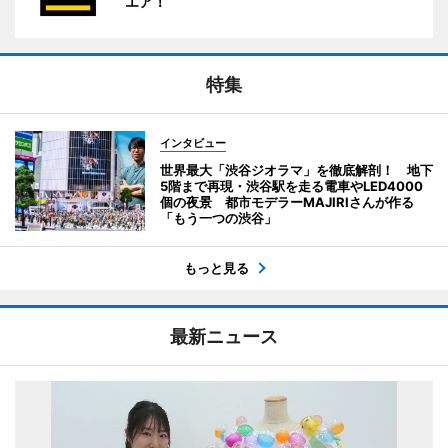
エア！
特集
インタビュー
世界最大「渋谷ジオラマ」を徹底解剖！ 地下
5階まで再現・渋谷駅を走る電車やLED4000
個の夜景 都市モデラーMAJIRIさんが作る
「もう一つの渋谷」
もっと見る
最新ニュース