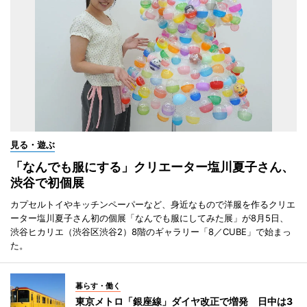
見る・遊ぶ
「なんでも服にする」クリエーター塩川夏子さん、
渋谷で初個展
カプセルトイやキッチンペーパーなど、身近なもので洋服を作るクリエ
ーター塩川夏子さん初の個展「なんでも服にしてみた展」が8月5日、
渋谷ヒカリエ（渋谷区渋谷2）8階のギャラリー「8／CUBE」で始まっ
た。
暮らす・働く
東京メトロ「銀座線」ダイヤ改正で増発 日中は3