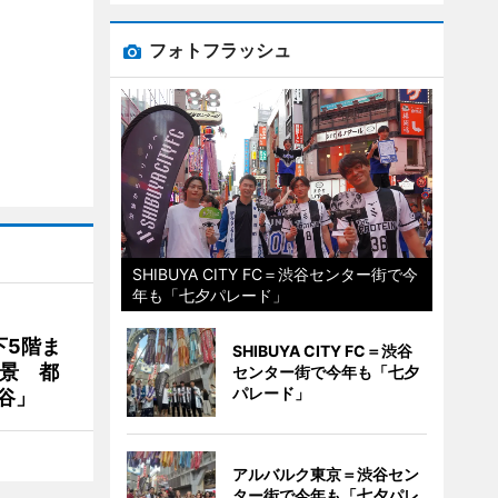
フォトフラッシュ
SHIBUYA CITY FC＝渋谷センター街で今
年も「七夕パレード」
下5階ま
SHIBUYA CITY FC＝渋谷
夜景 都
センター街で今年も「七夕
パレード」
谷」
アルバルク東京＝渋谷セン
ター街で今年も「七夕パレ