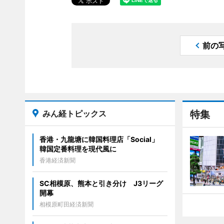
前の
みん経トピックス
特集
香港・九龍塘に韓国料理店「Social」
韓国定番料理を現代風に
香港経済新聞
SC相模原、熊本と引き分け J3リーグ
開幕
相模原町田経済新聞