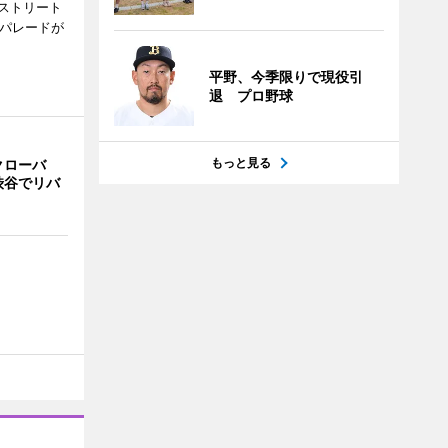
ストリート
でパレードが
平野、今季限りで現役引
退 プロ野球
もっと見る
クローバ
渋谷でリバ