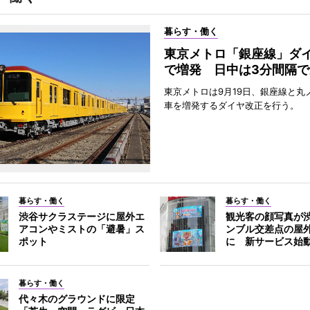
暮らす・働く
東京メトロ「銀座線」ダ
で増発 日中は3分間隔で
東京メトロは9月19日、銀座線と丸
車を増発するダイヤ改正を行う。
暮らす・働く
暮らす・働く
渋谷サクラステージに屋外エ
観光客の顔写真が
アコンやミストの「避暑」ス
ンブル交差点の屋
ポット
に 新サービス始
暮らす・働く
代々木のグラウンドに限定