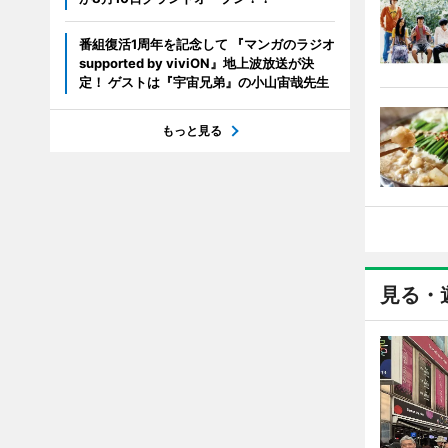
番組復活1周年を記念して 『マンガのラジオ
supported by viviON』地上波放送が決
定！ ゲストは『宇宙兄弟』の小山宙哉先生
もっと見る
見る・