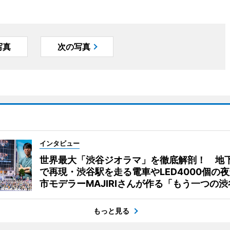
写真
次の写真
インタビュー
世界最大「渋谷ジオラマ」を徹底解剖！ 地
で再現・渋谷駅を走る電車やLED4000個の
市モデラーMAJIRIさんが作る「もう一つの渋
もっと見る