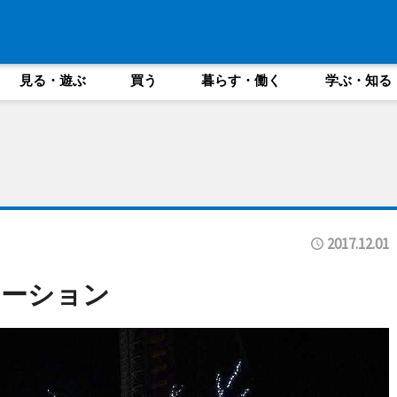
見る・遊ぶ
買う
暮らす・働く
学ぶ・知る
2017.12.01
ネーション