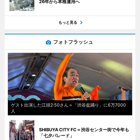
26年から本格運用へ
もっと見る
フォトフラッシュ
ゲスト出演した江頭2:50さん＝「渋谷盆踊り」に6万7000
人
SHIBUYA CITY FC＝渋谷センター街で今年も
「七夕パレード」