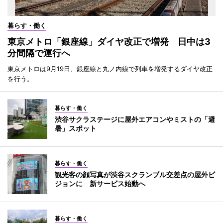
暮らす・働く
東京メトロ「銀座線」ダイヤ改正で増発 日中は3
分間隔で運行へ
東京メトロは9月19日、銀座線と丸ノ内線で列車を増発するダイヤ改正
を行う。
暮らす・働く
渋谷サクラステージに屋外エアコンやミストの「避
暑」スポット
暮らす・働く
観光客の顔写真が渋谷スクランブル交差点の屋外ビ
ジョンに 新サービス始動へ
暮らす・働く