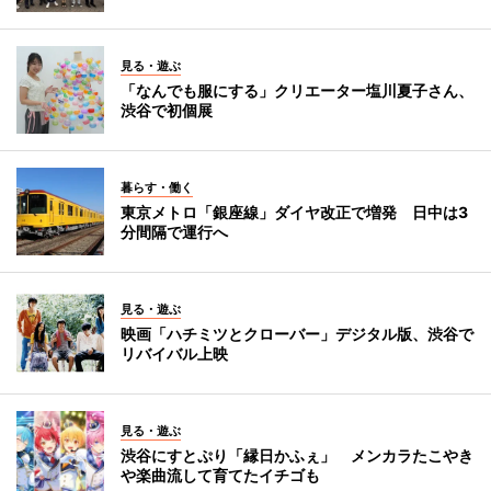
見る・遊ぶ
「なんでも服にする」クリエーター塩川夏子さん、
渋谷で初個展
暮らす・働く
東京メトロ「銀座線」ダイヤ改正で増発 日中は3
分間隔で運行へ
見る・遊ぶ
映画「ハチミツとクローバー」デジタル版、渋谷で
リバイバル上映
見る・遊ぶ
渋谷にすとぷり「縁日かふぇ」 メンカラたこやき
や楽曲流して育てたイチゴも