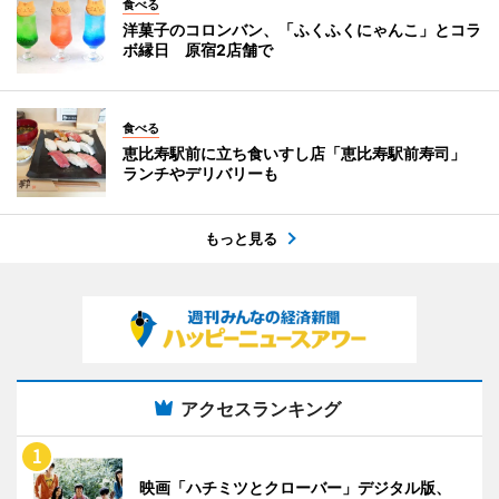
食べる
洋菓子のコロンバン、「ふくふくにゃんこ」とコラ
ボ縁日 原宿2店舗で
食べる
恵比寿駅前に立ち食いすし店「恵比寿駅前寿司」
ランチやデリバリーも
もっと見る
アクセスランキング
映画「ハチミツとクローバー」デジタル版、