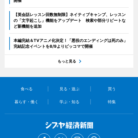
開催
【英会話レッスン回数無制限】ネイティブキャンプ、レッスン
の「文字起こし」機能をアップデート 検索や部分リピートな
ど新機能を追加
本編完結＆TVアニメ化決定！「悪役のエンディングは死のみ」
完結記念イベントを8/9よりピッコマで開催
もっと見る
食べる
見る・遊ぶ
買う
暮らす・働く
学ぶ・知る
特集