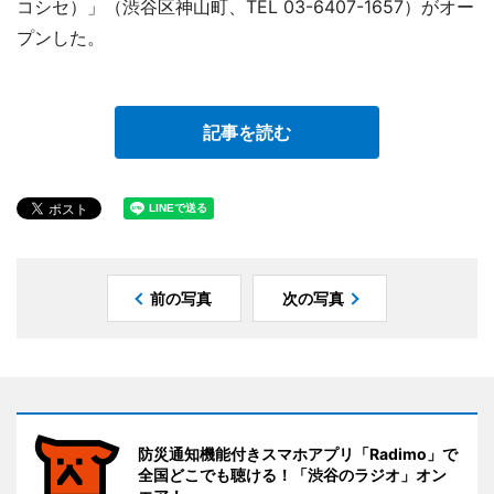
コシセ）」（渋谷区神山町、TEL 03-6407-1657）がオー
プンした。
記事を読む
前の写真
次の写真
防災通知機能付きスマホアプリ「Radimo」で
全国どこでも聴ける！「渋谷のラジオ」オン