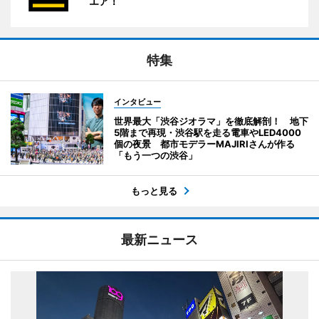
エア！
特集
インタビュー
世界最大「渋谷ジオラマ」を徹底解剖！ 地下
5階まで再現・渋谷駅を走る電車やLED4000
個の夜景 都市モデラーMAJIRIさんが作る
「もう一つの渋谷」
もっと見る
最新ニュース