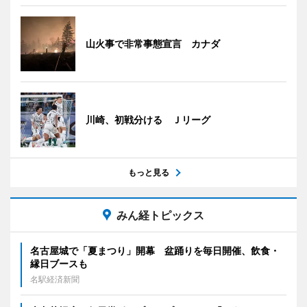
山火事で非常事態宣言 カナダ
川崎、初戦分ける Ｊリーグ
もっと見る
みん経トピックス
名古屋城で「夏まつり」開幕 盆踊りを毎日開催、飲食・
縁日ブースも
名駅経済新聞