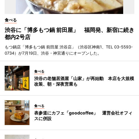
食べる
渋谷に「博多もつ鍋 前田屋」 福岡発、新宿に続き
都内2号店
もつ鍋店「博多もつ鍋 前田屋 渋谷店」（渋谷区神南1、TEL 03-5593-
0734）が7月19日、渋谷・神宮通りにオープンした。
食べる
渋谷の老舗居酒屋「山家」が再始動 本店を大規模
改装、朝・深夜営業も
食べる
表参道にカフェ「goodcoffee」 運営会社オフィ
スに併設